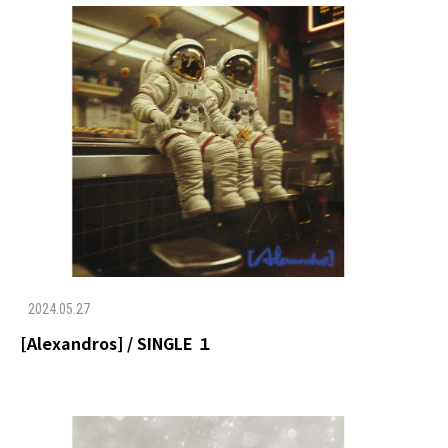
2024.05.27
[Alexandros] / SINGLE １