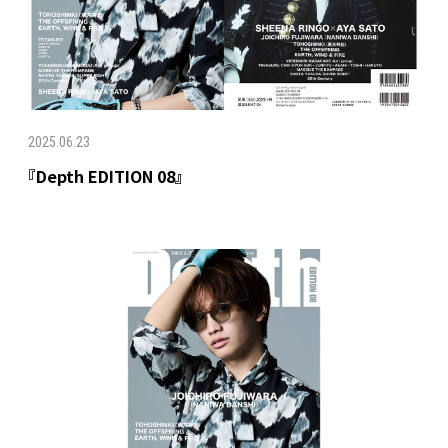
2025.06.23
『Depth EDITION 08』