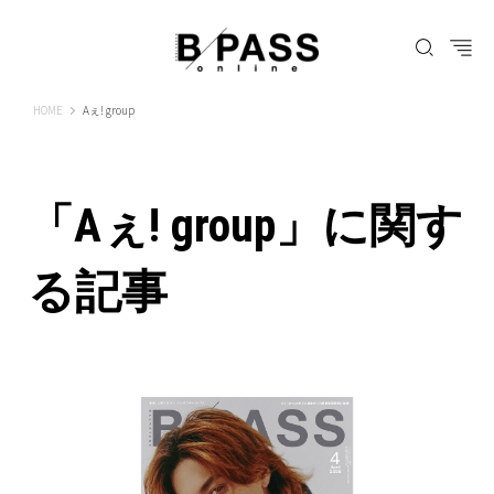
B-PASS ONLINE
HOME
Aぇ! group
「Aぇ! group」に関す
る記事