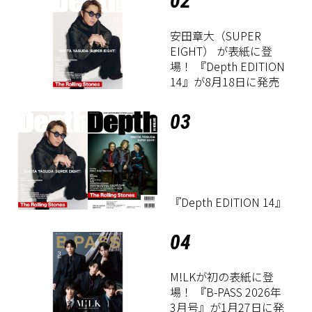
02
安田章大（SUPER
EIGHT） が表紙に登
場！ 『Depth EDITION
14』が8月18日に発売
03
『Depth EDITION 14』
04
M!LKが初の表紙に登
場！ 『B-PASS 2026年
3月号』が1月27日に発