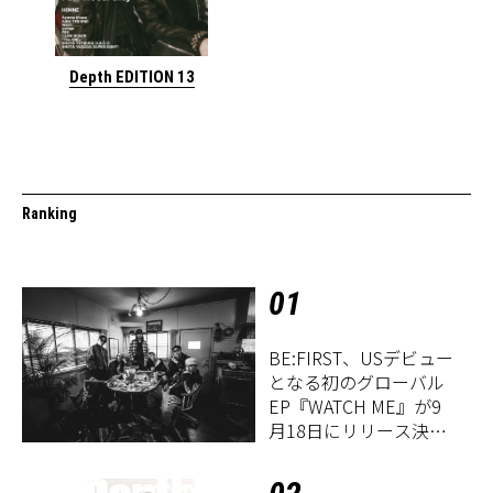
Depth EDITION 13
Ranking
01
BE:FIRST、USデビュー
となる初のグローバル
EP『WATCH ME』が9
月18日にリリース決
定！