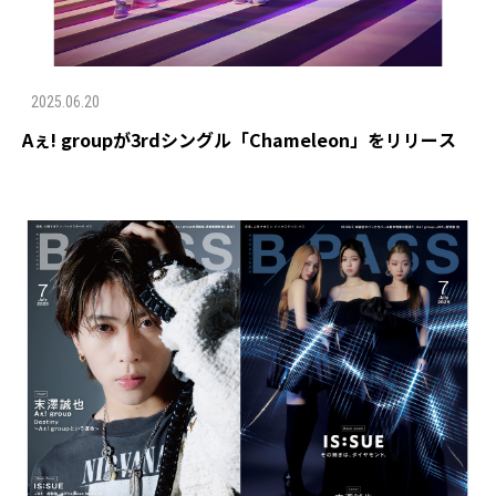
2025.06.20
Aぇ! groupが3rdシングル「Chameleon」をリリース