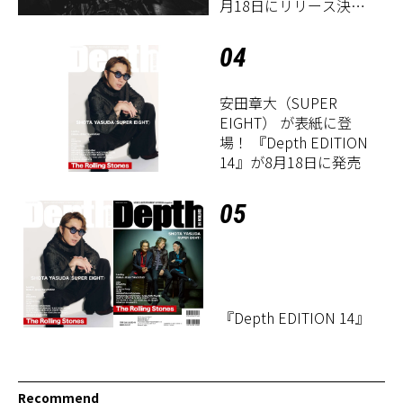
月18日にリリース決
定！
04
安田章大（SUPER
EIGHT） が表紙に登
場！ 『Depth EDITION
14』が8月18日に発売
05
『Depth EDITION 14』
Recommend