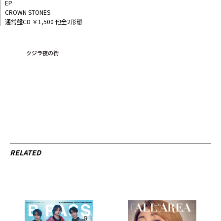
EP
CROWN STONES
通常盤CD ￥1,500 他全2形態
クジラ夜の街
RELATED