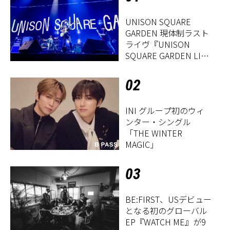
UNISON SQUARE
GARDEN 現体制ラスト
ライヴ『UNISON
SQUARE GARDEN LIVE
2026「Sentimental
Period」』レポート
02
INI グループ初のウィ
ンター・シングル
「THE WINTER
MAGIC」
03
BE:FIRST、USデビュー
となる初のグローバル
EP『WATCH ME』が9