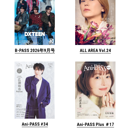
ALL AREA Vol.24
B-PASS 2026年9月号
Ani-PASS #34
Ani-PASS Plus ＃17