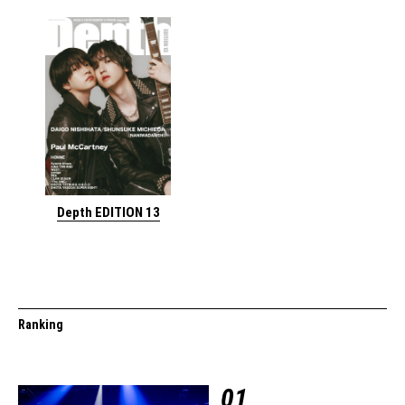
Depth EDITION 13
Ranking
01