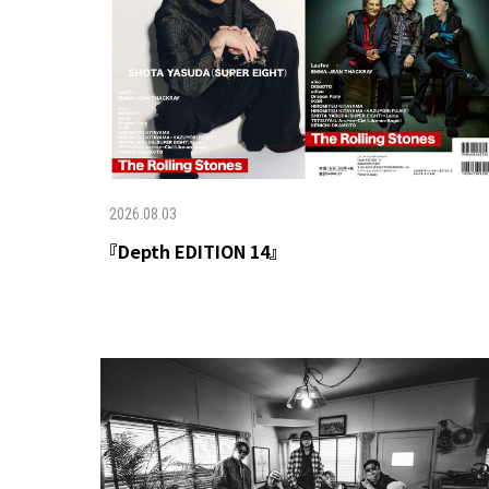
2026.08.03
『Depth EDITION 14』