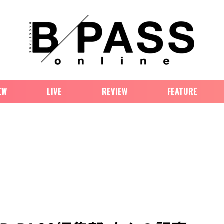
EW
LIVE
REVIEW
FEATURE