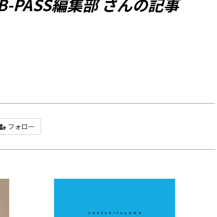
B-PASS編集部 さんの記事
フォロー