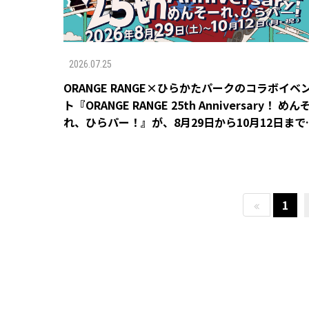
2026.07.25
ORANGE RANGE×ひらかたパークのコラボイベ
ト『ORANGE RANGE 25th Anniversary！ めん
れ、ひらパー！』が、8月29日から10月12日まで
催決定！
1