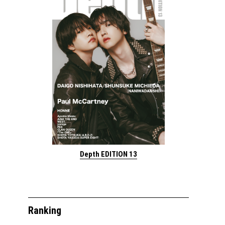
Depth EDITION 13
Ranking