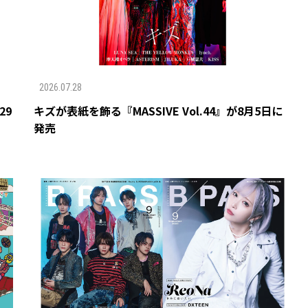
2026.07.28
29
キズが表紙を飾る『MASSIVE Vol.44』が8月5日に
発売