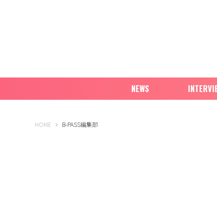
NEWS
INTERVI
B-PASS ONLINE
HOME
B-PASS編集部