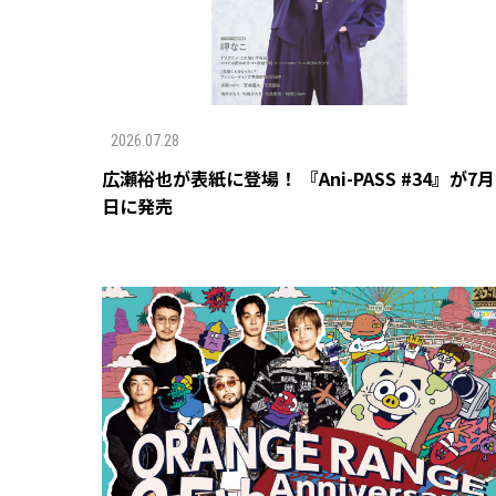
2026.07.28
広瀬裕也が表紙に登場！ 『Ani-PASS #34』が7月
日に発売