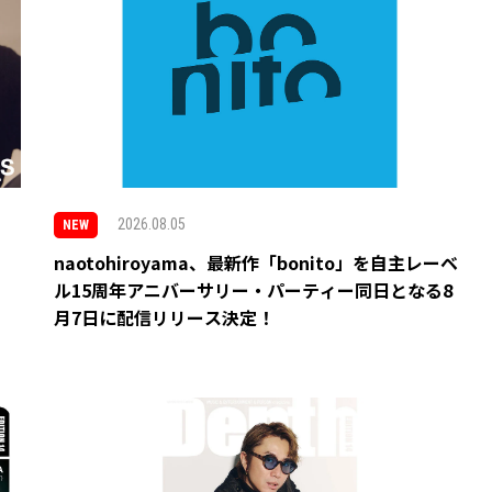
2026.08.05
NEW
naotohiroyama、最新作「bonito」を自主レーベ
ル15周年アニバーサリー・パーティー同日となる8
月7日に配信リリース決定！