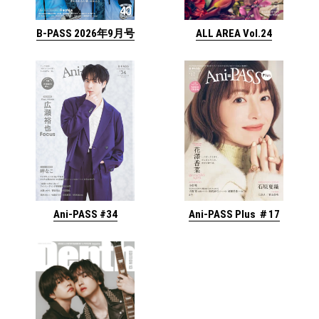
ALL AREA Vol.24
B-PASS 2026年9月号
Ani-PASS #34
Ani-PASS Plus ＃17