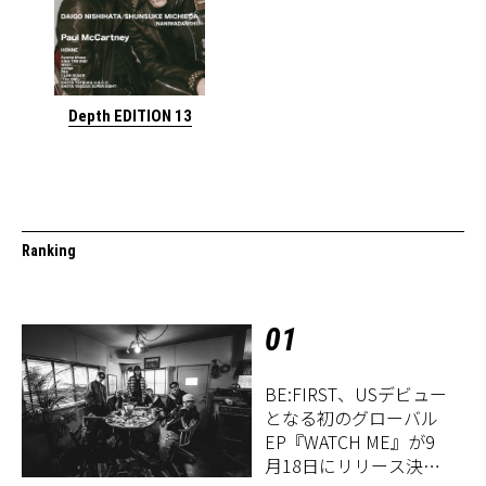
Depth EDITION 13
Ranking
01
BE:FIRST、USデビュー
となる初のグローバル
EP『WATCH ME』が9
月18日にリリース決