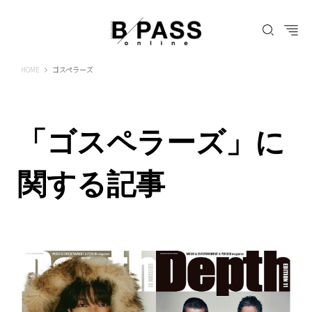
B-PASS ONLINE
HOME
ゴスペラーズ
「ゴスペラーズ」に
関する記事