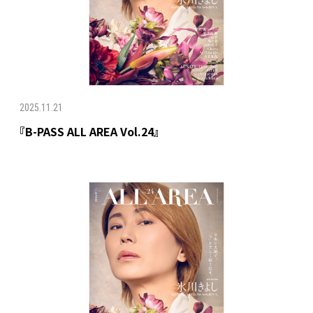
2025.11.21
『B-PASS ALL AREA Vol.24』