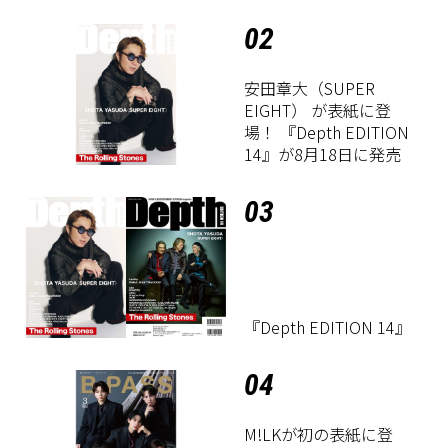
定！
02
安田章大（SUPER
EIGHT） が表紙に登
場！ 『Depth EDITION
14』が8月18日に発売
03
『Depth EDITION 14』
04
M!LKが初の表紙に登