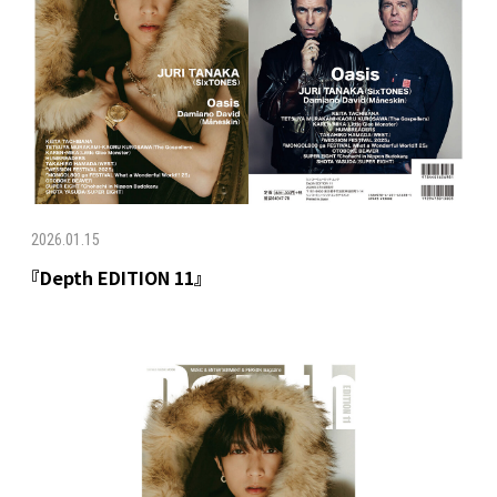
2026.01.15
『Depth EDITION 11』