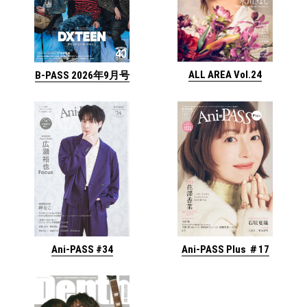
ALL AREA Vol.24
B-PASS 2026年9月号
Ani-PASS #34
Ani-PASS Plus ＃17