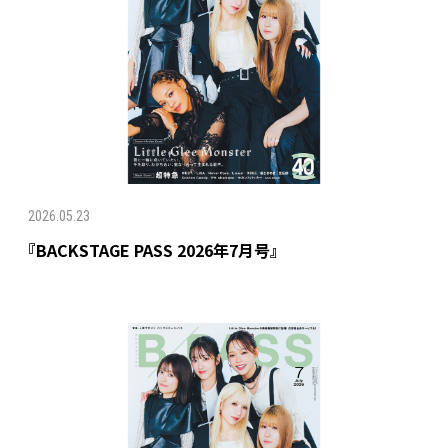
2026.05.23
『BACKSTAGE PASS 2026年7月号』