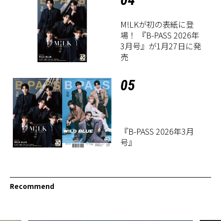
M!LKが初の表紙に登
場！ 『B-PASS 2026年
3月号』が1月27日に発
売
05
『B-PASS 2026年3月
号』
Recommend