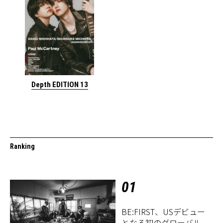
Depth EDITION 13
Ranking
01
BE:FIRST、USデビュー
となる初のグローバル