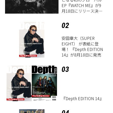
EP『WATCH ME』が9
月18日にリリース決
定！
02
安田章大（SUPER
EIGHT） が表紙に登
場！ 『Depth EDITION
14』が8月18日に発売
03
『Depth EDITION 14』
04