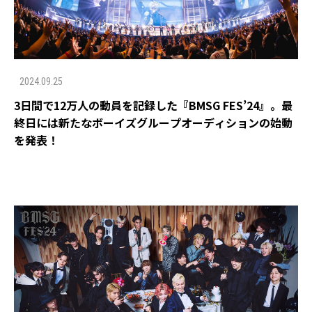
2024.09.25
3日間で12万人の動員を記録した『BMSG FES’24』。最
終日には新たなボーイズグループオーディションの始動
を発表！