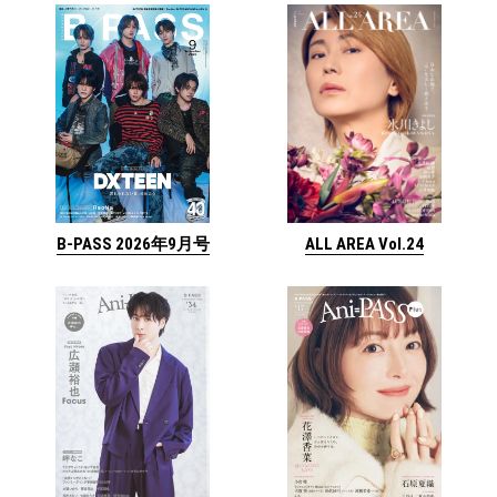
ALL AREA Vol.24
B-PASS 2026年9月号