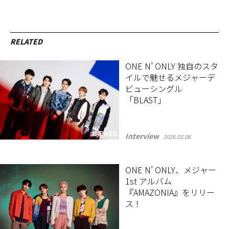
RELATED
ONE N’ ONLY 独自のスタ
イルで魅せるメジャーデ
ビューシングル
「BLAST」
Interview
2026.02.06
ONE N’ ONLY、メジャー
1st アルバム
『AMAZONIA』をリリー
ス！