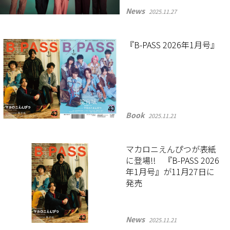
News
2025.11.27
『B-PASS 2026年1月号』
Book
2025.11.21
マカロニえんぴつが表紙
に登場!! 『B-PASS 2026
年1月号』が11月27日に
発売
News
2025.11.21