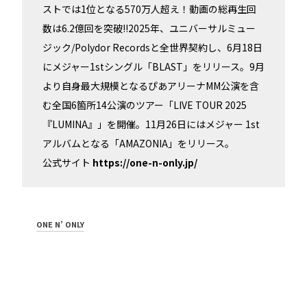
ストでは1位となる570万人超え！動画の総再生回
数は6.2億回を突破!!2025年、ユニバーサルミュー
ジック/Polydor Recordsと全世界契約し、6月18日
にメジャー1stシングル「BLAST」をリリース。9月
より自身最大規模となるぴあアリーナMM公演を含
む全国6箇所14公演のツアー「LIVE TOUR 2025
『LUMINA』」を開催。11月26日にはメジャー 1st
アルバムとなる「AMAZONIA」をリリース。
公式サイト
https://one-n-only.jp/
ONE N’ ONLY