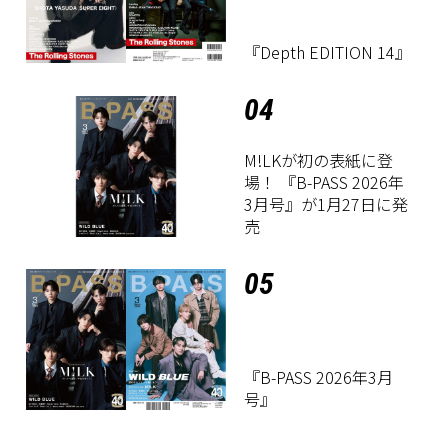
『Depth EDITION 14』
04
M!LKが初の表紙に登
場！ 『B-PASS 2026年
3月号』が1月27日に発
売
05
『B-PASS 2026年3月
号』