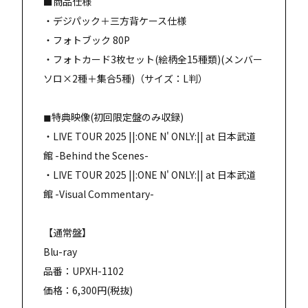
■商品仕様
・デジパック＋三方背ケース仕様
・フォトブック 80P
・フォトカード3枚セット(絵柄全15種類)(メンバー
ソロ×2種＋集合5種)（サイズ：L判）
◼︎特典映像(初回限定盤のみ収録)
・LIVE TOUR 2025 ||:ONE N' ONLY:|| at 日本武道
館 -Behind the Scenes-
・LIVE TOUR 2025 ||:ONE N' ONLY:|| at 日本武道
館 -Visual Commentary-
【通常盤】
Blu-ray
品番：UPXH-1102
価格：6,300円(税抜)