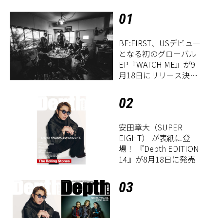
01
BE:FIRST、USデビュー
となる初のグローバル
EP『WATCH ME』が9
月18日にリリース決
定！
02
安田章大（SUPER
EIGHT） が表紙に登
場！ 『Depth EDITION
14』が8月18日に発売
03