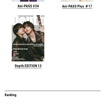
Ani-PASS #34
Ani-PASS Plus ＃17
Depth EDITION 13
Ranking