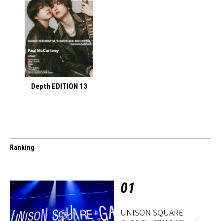
Depth EDITION 13
Ranking
01
UNISON SQUARE