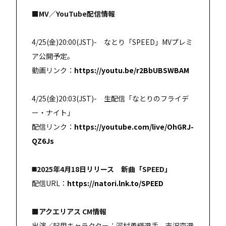
■MV／YouTube配信情報
4/25(金)20:00(JST)- なとり「SPEED」MVプレミ
ア公開予定。
動画リンク：
https://youtu.be/r2BbUBSWBAM
4/25(金)20:03(JST)- 生配信「なとりのフライデ
ー・ナイト」
配信リンク：
https://youtube.com/live/OhGRJ-
QZ6Js
◼️2025年4月18日リリース 新曲「SPEED」
配信URL：
https://natori.lnk.to/SPEED
■アクエリアス CM情報
出演／起用キャラクター：河村勇輝選手、吉沢恋選