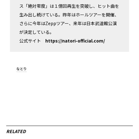
ス「絶対零度」は１億回再生を突破し、ヒット曲を
生み出し続けている。昨年はホールツアーを開催、
さらに今年はZeppツアー、来年は日本武道館公演
が決定している。
公式サイト
https://natori-official.com/
なとり
RELATED