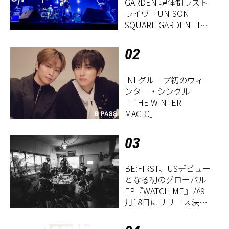
GARDEN 現体制ラスト
ライヴ『UNISON
SQUARE GARDEN LIVE
2026「Sentimental
Period」』レポート
02
INI グループ初のウィ
ンター・シングル
「THE WINTER
MAGIC」
03
BE:FIRST、USデビュー
となる初のグローバル
EP『WATCH ME』が9
月18日にリリース決
定！