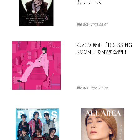
もリリース
News
2025.06.03
なとり 新曲「DRESSING
ROOM」のMVを公開！
News
2025.02.10