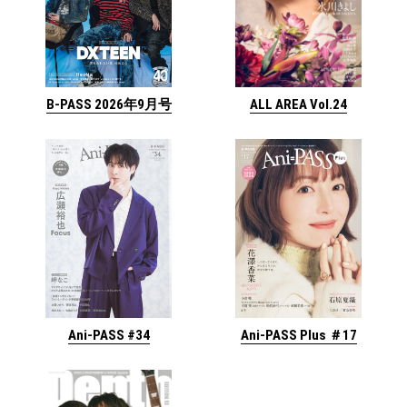
ALL AREA Vol.24
B-PASS 2026年9月号
Ani-PASS #34
Ani-PASS Plus ＃17