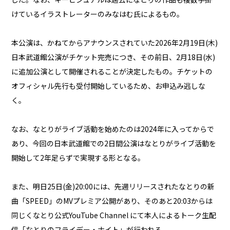
けているイラストレーターのみなはむ氏によるもの。
本公演は、かねてからアナウンスされていた2026年2月19日(木)
日本武道館公演がチケット完売につき、その前日、2月18日(水)
に追加公演として開催されることが決定したもの。チケットの
オフィシャル先行も受付開始しているため、お申込み逃しな
く。
なお、なとりがライブ活動を始めたのは2024年に入ってからで
あり、今回の日本武道館での2日間公演はなとりがライブ活動を
開始して2年足らずで実現する形となる。
また、明日25日(金)20:00には、先週リリースされたなとりの新
曲「SPEED」のMVプレミア公開があり、そのあと20:03からは
同じくなとり公式YouTube Channel にて本人によるトーク生配
信「なとりのフライデー・ナイト」が行われる。