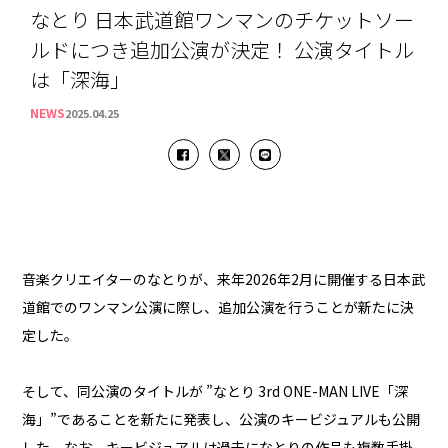
なとり 日本武道館ワンマンのチケットソー
ルドにつき追加公演が決定！ 公演タイトル
は「深海」
NEWS
2025.04.25
音楽クリエイターのなとりが、来年2026年2月に開催する日本武
道館でのワンマン公演に際し、追加公演を行うことが新たに決
定した。
そして、同公演のタイトルが ”なとり 3rd ONE-MAN LIVE「深
海」”であることを新たに発表し、公演のキービジュアルも公開
した。なお、キービジュアルは過去になとりの作品も複数手掛