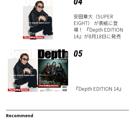
04
安田章大（SUPER
EIGHT） が表紙に登
場！ 『Depth EDITION
14』が8月18日に発売
05
『Depth EDITION 14』
Recommend