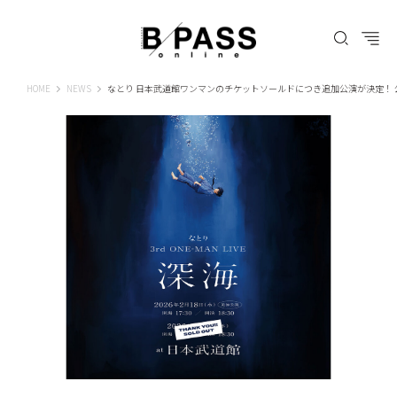
B-PASS ONLINE
HOME
NEWS
なとり 日本武道館ワンマンのチケットソールドにつき追加公演が決定！