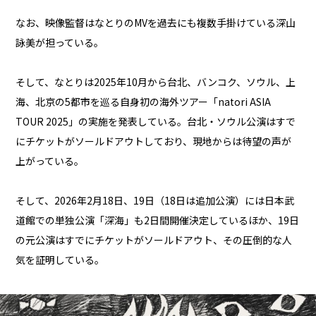
なお、映像監督はなとりのMVを過去にも複数手掛けている深山
詠美が担っている。
そして、なとりは2025年10月から台北、バンコク、ソウル、上
海、北京の5都市を巡る自身初の海外ツアー「natori ASIA
TOUR 2025」の実施を発表している。台北・ソウル公演はすで
にチケットがソールドアウトしており、現地からは待望の声が
上がっている。
そして、2026年2月18日、19日（18日は追加公演）には日本武
道館での単独公演「深海」も2日間開催決定しているほか、19日
の元公演はすでにチケットがソールドアウト、その圧倒的な人
気を証明している。