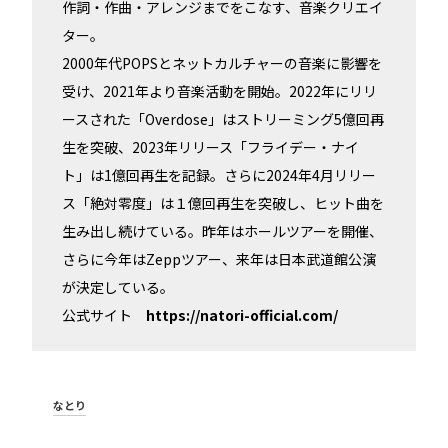
作詞・作曲・アレンジまでをこなす、音楽クリエイ
ター。
2000年代POPSとネットカルチャーの音楽に影響を
受け、2021年より音楽活動を開始。2022年にリリ
ースされた「Overdose」はストリーミング5億回再
生を突破、2023年リリース「フライデー・ナイ
ト」は1億回再生を記録。さらに2024年4月リリー
ス「絶対零度」は１億回再生を突破し、ヒット曲を
生み出し続けている。昨年はホールツアーを開催、
さらに今年はZeppツアー、来年は日本武道館公演
が決定している。
公式サイト
https://natori-official.com/
なとり