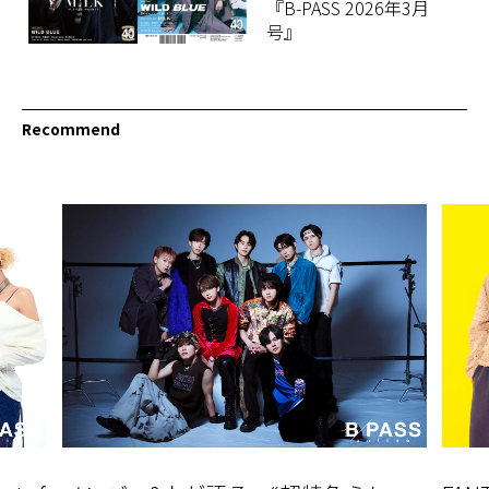
『B-PASS 2026年3月
号』
Recommend