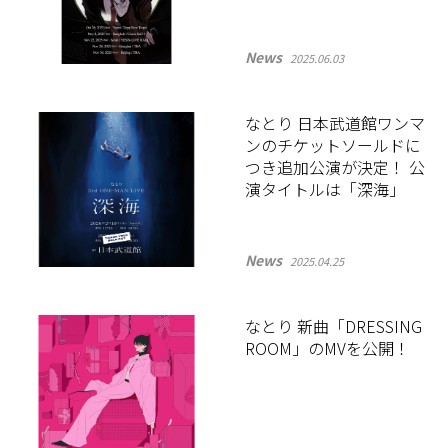
News
2025.06.03
なとり 日本武道館ワンマ
ンのチケットソールドに
つき追加公演が決定！ 公
演タイトルは「深海」
News
2025.04.25
なとり 新曲「DRESSING
ROOM」のMVを公開！