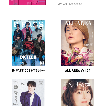
News
2025.02.10
ALL AREA Vol.24
B-PASS 2026年9月号