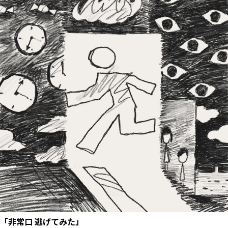
「非常口 逃げてみた」