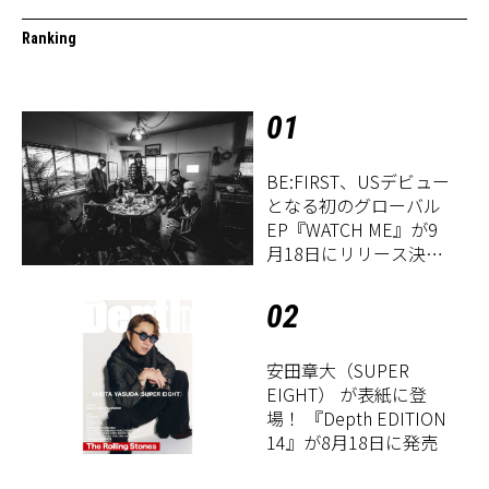
Ranking
01
BE:FIRST、USデビュー
となる初のグローバル
EP『WATCH ME』が9
月18日にリリース決
定！
02
安田章大（SUPER
EIGHT） が表紙に登
場！ 『Depth EDITION
14』が8月18日に発売