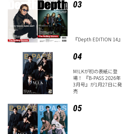
03
『Depth EDITION 14』
04
M!LKが初の表紙に登
場！ 『B-PASS 2026年
3月号』が1月27日に発
売
05