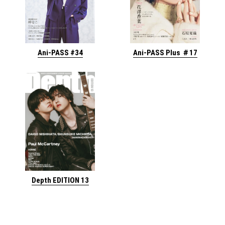
Ani-PASS #34
Ani-PASS Plus ＃17
Depth EDITION 13