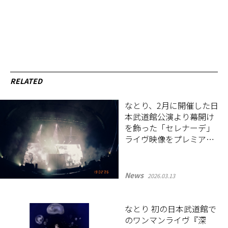
RELATED
なとり、2月に開催した日
本武道館公演より幕開け
を飾った「セレナーデ」
ライヴ映像をプレミア公
開！
News
2026.03.13
なとり 初の日本武道館で
のワンマンライヴ『深