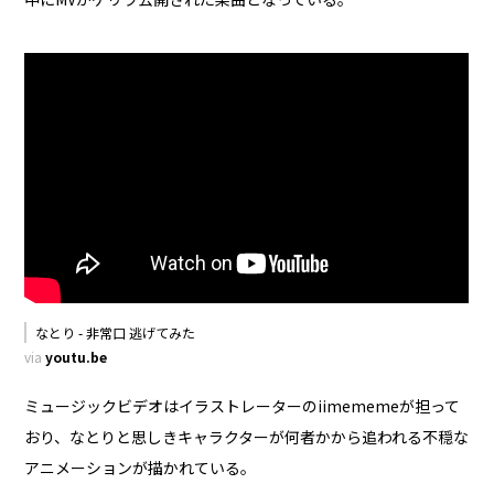
なとり - 非常口 逃げてみた
via
youtu.be
ミュージックビデオはイラストレーターのiimememeが担って
おり、なとりと思しきキャラクターが何者かから追われる不穏な
アニメーションが描かれている。