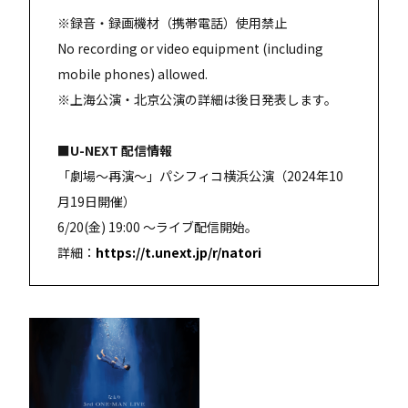
※録音・録画機材（携帯電話）使用禁止
No recording or video equipment (including
mobile phones) allowed.
※上海公演・北京公演の詳細は後日発表します。
■U-NEXT 配信情報
「劇場～再演～」パシフィコ横浜公演（2024年10
月19日開催）
6/20(金) 19:00 ～ライブ配信開始。
詳細：
https://t.unext.jp/r/natori