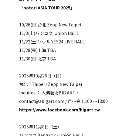
「natori ASIA TOUR 2025」
10/26(日)台北 Zepp New Taipei
11/8(土)バンコク Union Hall 1
11/22(土)ソウル YES24 LIVE HALL
11/28(金)上海 TBA
11/30(日)北京 TBA
2025年10月26日（日）
台北 Taipei / Zepp New Taipei
Inquires ： 大鴻藝術BIG ART /
contact@abigart.com / 月～金 11:00 ～18:00
https://www.facebook.com/bigart.tw
2025年11月8日（土）
バンコク Bangkok / Union Hall 1