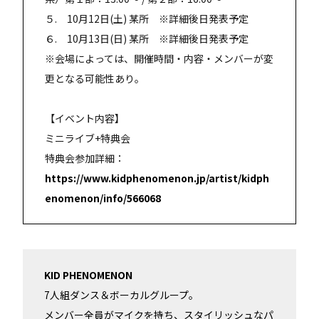
５. 10月12日(土) 某所 ※詳細後日発表予定
６. 10月13日(日) 某所 ※詳細後日発表予定
※会場によっては、開催時間・内容・メンバーが変
更となる可能性あり。
【イベント内容】
ミニライブ+特典会
特典会参加詳細：
https://www.kidphenomenon.jp/artist/kidph
enomenon/info/566068
KID PHENOMENON
7人組ダンス＆ボーカルグループ。
メンバー全員がマイクを持ち、スタイリッシュなパ