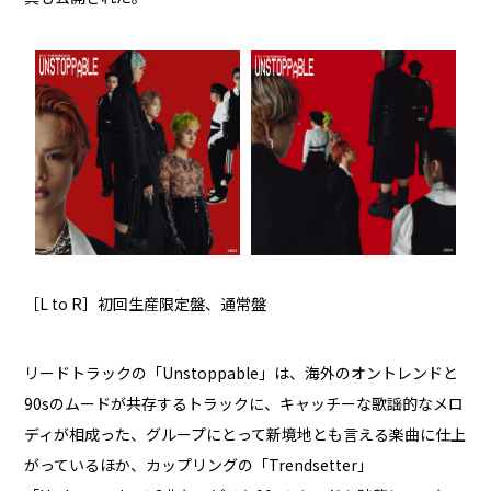
［L to R］初回生産限定盤、通常盤
リードトラックの「Unstoppable」は、海外のオントレンドと
90sのムードが共存するトラックに、キャッチーな歌謡的なメロ
ディが相成った、グループにとって新境地とも言える楽曲に仕上
がっているほか、カップリングの「Trendsetter」