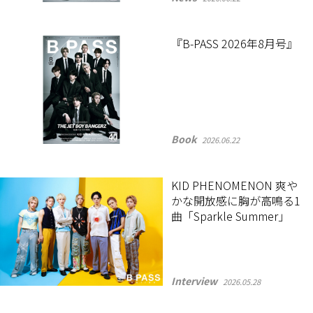
『B-PASS 2026年8月号』
Book
2026.06.22
KID PHENOMENON 爽や
かな開放感に胸が高鳴る1
曲「Sparkle Summer」
Interview
2026.05.28