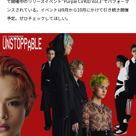
で開催中のリリースイベント“Purple CirKID Vol.3”でパフォーマ
ンスされている。イベントは9月から10月にかけて引き続き開催
予定。ぜひチェックしてほしい。