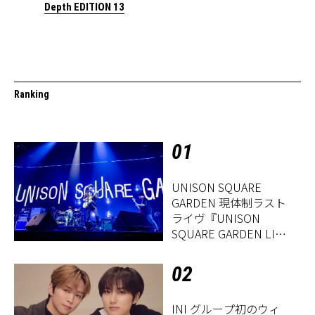
Depth EDITION 13
Ranking
01
UNISON SQUARE
GARDEN 現体制ラスト
ライヴ『UNISON
SQUARE GARDEN LIVE
2026「Sentimental
Period」』レポート
02
INI グループ初のウィ