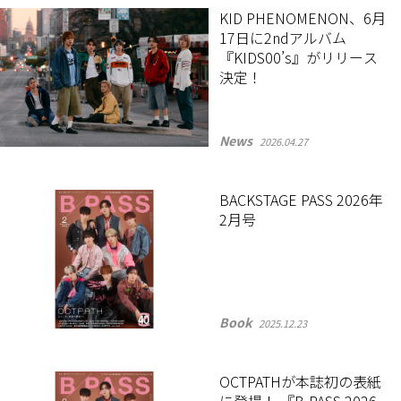
KID PHENOMENON、6月
17日に2ndアルバム
『KIDS00’s』がリリース
決定！
News
2026.04.27
BACKSTAGE PASS 2026年
2月号
Book
2025.12.23
OCTPATHが本誌初の表紙