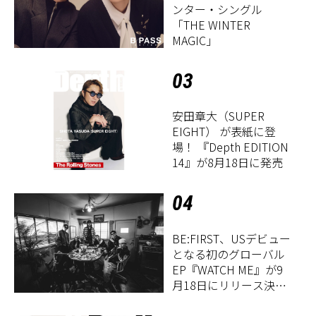
ンター・シングル
「THE WINTER
MAGIC」
03
安田章大（SUPER
EIGHT） が表紙に登
場！ 『Depth EDITION
14』が8月18日に発売
04
BE:FIRST、USデビュー
となる初のグローバル
EP『WATCH ME』が9
月18日にリリース決
定！