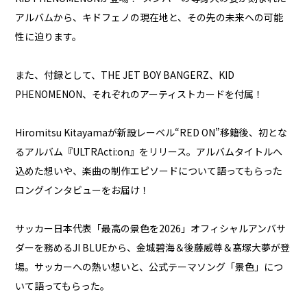
アルバムから、キドフェノの現在地と、その先の未来への可能
性に迫ります。
また、付録として、THE JET BOY BANGERZ、KID
PHENOMENON、それぞれのアーティストカードを付属！
Hiromitsu Kitayamaが新設レーベル“RED ON”移籍後、初とな
るアルバム『ULTRActi:on』をリリース。アルバムタイトルへ
込めた想いや、楽曲の制作エピソードについて語ってもらった
ロングインタビューをお届け！
サッカー日本代表「最高の景色を2026」オフィシャルアンバサ
ダーを務めるJI BLUEから、金城碧海＆後藤威尊＆髙塚大夢が登
場。サッカーへの熱い想いと、公式テーマソング「景色」につ
いて語ってもらった。