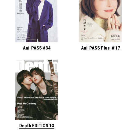
Ani-PASS #34
Ani-PASS Plus ＃17
Depth EDITION 13