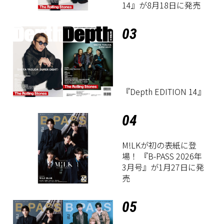
14』が8月18日に発売
03
『Depth EDITION 14』
04
M!LKが初の表紙に登
場！ 『B-PASS 2026年
3月号』が1月27日に発
売
05