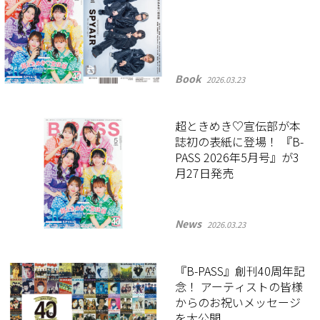
Book
2026.03.23
超ときめき♡宣伝部が本
誌初の表紙に登場！ 『B-
PASS 2026年5月号』が3
月27日発売
News
2026.03.23
『B-PASS』創刊40周年記
念！ アーティストの皆様
からのお祝いメッセージ
を大公開