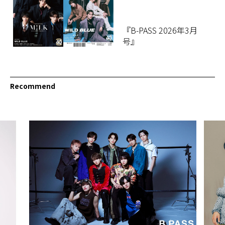
『B-PASS 2026年3月
号』
Recommend