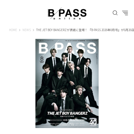
B-PASS ONLINE
HOME
NEWS
THE JET BOY BANGERZが表紙に登場！ 『B-PASS 2026年8月号』が6月2