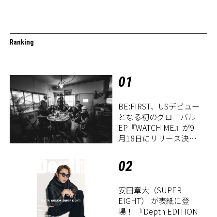
Ranking
01
BE:FIRST、USデビュー
となる初のグローバル
EP『WATCH ME』が9
月18日にリリース決
定！
02
安田章大（SUPER
EIGHT） が表紙に登
場！ 『Depth EDITION