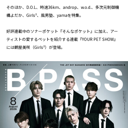
そのほか、D.O.L、時速36km、androp、w.o.d.、多次元制御機
構よだか、Girls²、風男塾、yamaを特集。
好評連載中のソナーポケット『そんなポケット』に加え、アー
ティストの愛するペットを紹介する連載『YOUR PET SHOW』
には鶴屋美咲（Girls²）が登場。