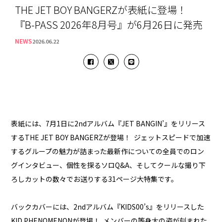
THE JET BOY BANGERZが表紙に登場！
『B-PASS 2026年8月号』が6月26日に発売
NEWS
2026.06.22
表紙には、7月1日に2ndアルバム『JET BANGIN’』をリリース
するTHE JET BOY BANGERZが登場！ ジェットスピードで加速
するグループの魅力が詰まった最新作についての全員でのロン
グインタビュー、個性を探るソロQ&A、そしてクールな撮り下
ろしカットの数々でお送りする31ページ大特集です。
バックカバーには、2ndアルバム『KIDS00’s』をリリースした
KID PHENOMENONが登場！ メンバーの等身大の姿が刻まれた