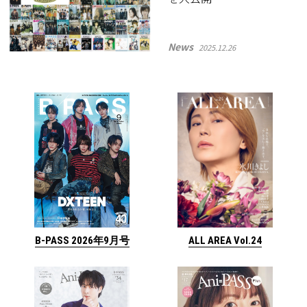
News
2025.12.26
ALL AREA Vol.24
B-PASS 2026年9月号