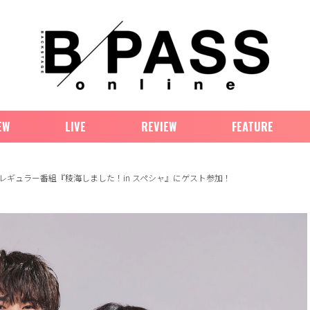
EW
LIVE
REVIEW
FEATURE
ギュラー番組『稜海しました！in スペシャ』にゲスト参加！