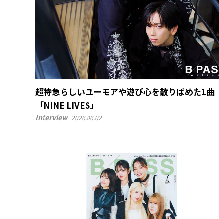
超特急らしいユーモアや遊び心を散りばめた1曲
「NINE LIVES」
Interview
2026.06.02