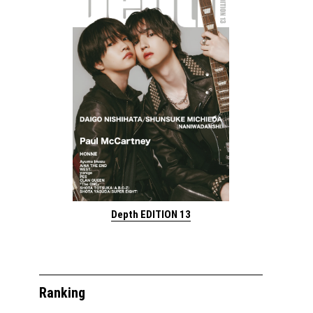
Depth EDITION 13
Ranking