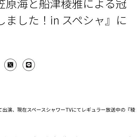
笠原海と船津稜雅による冠
ました！in スペシャ』に
て出演、現在スペースシャワーTVにてレギュラー放送中の『稜