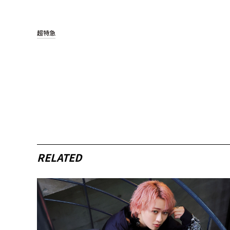
超特急
RELATED