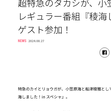
超特急のタカシが、小
レギュラー番組『稜海し
ゲスト参加！
2024.08.27
NEWS
特急のカイとリョウガが、小笠原海と船津稜雅とし
海しました！in スペシャ』。