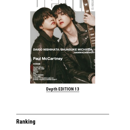
Depth EDITION 13
Ranking