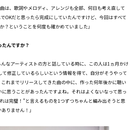
る曲は、歌詞やメロディ、アレンジも全部、何日も考え直して
でOKだと思ったら完成にしていたんですけど、今回はすべて
のか？ということを何度も確かめていました」
ったんですか？
ろんなアーティストの方と話している時に、この人は1ヵ月かけ
して修正しているらしいという情報を得て、自分がそうやって
、これまでリリースしてきた曲の中に、作った何年後かに聴い
いに思うことがあったんですよね。それはよくないなって思っ
れは完璧！”と言えるものを1つずつちゃんと編み出そうと思
かありません！」