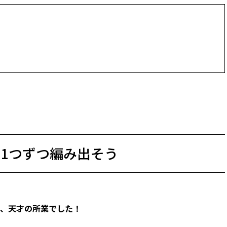
を1つずつ編み出そう
』、天才の所業でした！