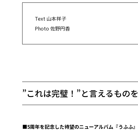
Text 山本祥子
Photo 佐野円香
”これは完璧！”と言えるもの
■5周年を記念した待望のニューアルバム『うふふ