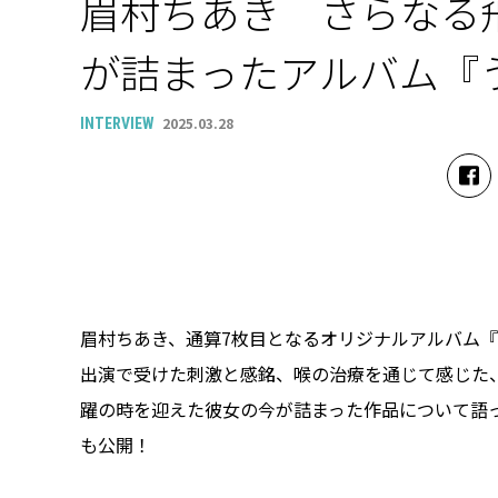
眉村ちあき さらなる
が詰まったアルバム『
2025.03.28
INTERVIEW
眉村ちあき、通算7枚目となるオリジナルアルバム
出演で受けた刺激と感銘、喉の治療を通じて感じた
躍の時を迎えた彼女の今が詰まった作品について語
も公開！