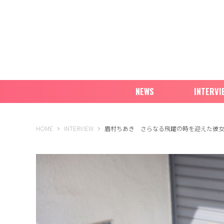
NEWS
INTERVI
B-PASS ONLINE
HOME
INTERVIEW
眉村ちあき さらなる飛躍の時を迎えた彼