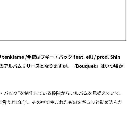
e /今夜はブギー・バック feat. eill / prod. Shin
望のアルバムリリースとなりますが、『Bouquet』はいつ頃か
はブギー・バック”を制作している段階からアルバムを見据えていて、
で言うと1年半。その中で生まれたものをギュッと詰め込んだ