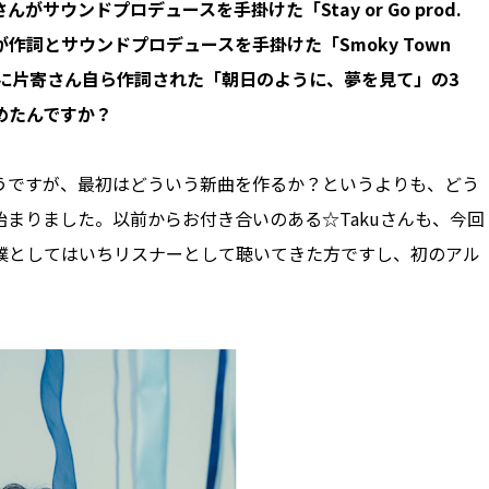
んがサウンドプロデュースを手掛けた「Stay or Go prod.
⼦さんが作詞とサウンドプロデュースを手掛けた「Smoky Town
もに片寄さん自ら作詞された「朝⽇のように、夢を⾒て」の3
めたんですか？
e”もそうですが、最初はどういう新曲を作るか？というよりも、どう
まりました。以前からお付き合いのある☆Takuさんも、今回
僕としてはいちリスナーとして聴いてきた方ですし、初のアル