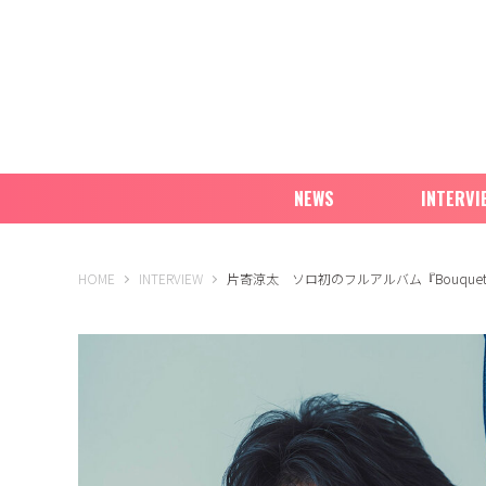
NEWS
INTERVI
B-PASS ONLINE
HOME
INTERVIEW
片寄涼太 ソロ初のフルアルバム『Bouque