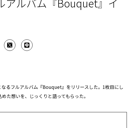
アルバム『Bouquet』イ
初となるフルアルバム『Bouquet』をリリースした。1枚目にし
込めた想いを、じっくりと語ってもらった。