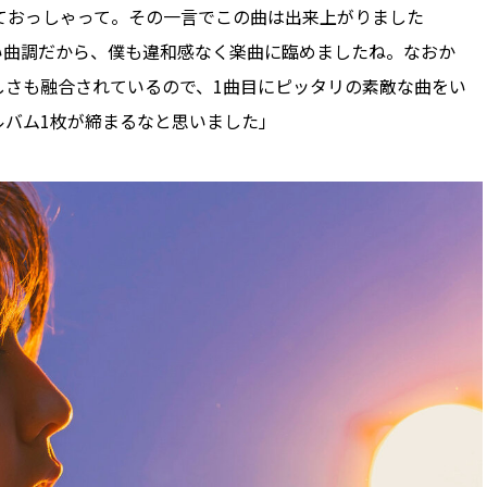
ておっしゃって。その一言でこの曲は出来上がりました
くない曲調だから、僕も違和感なく楽曲に臨めましたね。なおか
ロらしさも融合されているので、1曲目にピッタリの素敵な曲をい
、アルバム1枚が締まるなと思いました」