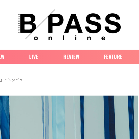
EW
LIVE
REVIEW
FEATURE
t』インタビュー