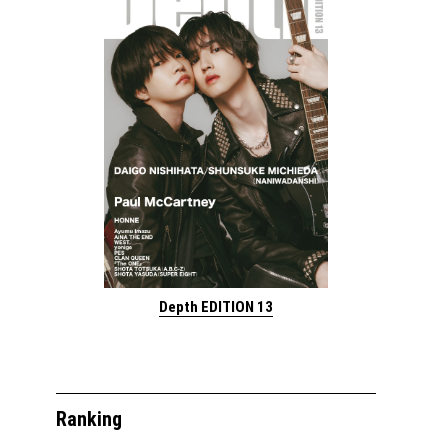
Depth EDITION 13
Ranking