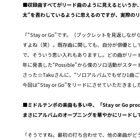
■収録曲すべてがリード曲のように見えるというか、
太”を表わしているように思えるのですが、実際の
「“Stay or Go”です。（ブックレットを見返
すよね（笑）。既存曲に関しても、自分が俳優とし
で、そういう思い入れもありますし。どの曲がリード
年に発表した“Possible”から僕のソロ活動が
さった☆Takuさんに、“ソロアルバムでもぜひ1
今回は“Stay or Go”をリードにさせていただきまし
■ミドルテンポの楽曲も多い中、「Stay or Go prod.
まさにアルバムのオープニングを華やかにリードし
「そうですね。最初の打ち合わせで、他の楽曲がどう