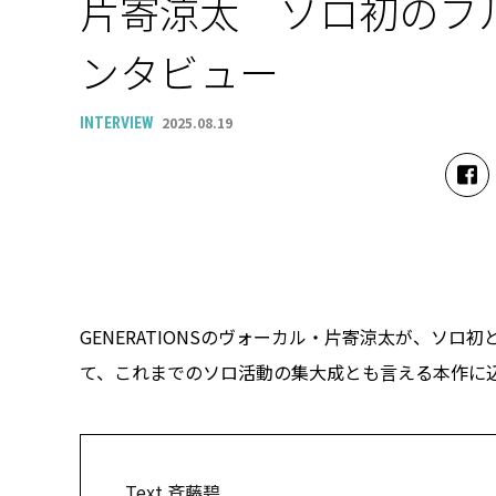
片寄涼太 ソロ初のフル
ンタビュー
2025.08.19
INTERVIEW
GENERATIONSのヴォーカル・片寄涼太が、ソロ
て、これまでのソロ活動の集大成とも言える本作に
Text 斉藤碧