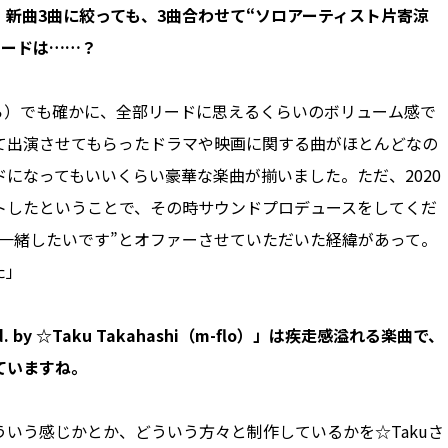
新曲3曲に絞っても、3曲合わせて“ソロアーティスト片寄涼
リードは……？
しながら）でも確かに、全部リードに思えるくらいのボリューム感で
て出演させてもらったドラマや映画に関する曲がほとんどなの
になってもいいくらい豪華な楽曲が揃いました。ただ、2020
スタートしたということで、その時サウンドプロデュースをしてくだ
曲ご一緒したいです”とオファーさせていただいた経緯があって。
た」
 by ☆Taku Takahashi（m-flo）」は疾走感溢れる楽曲で、
ていますね。
いう感じかとか、どういう方々と制作しているかを☆Takuさ