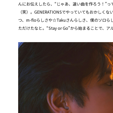
んにお伝えしたら、“じゃあ、速い曲を作ろう！”っ
（笑）。GENERATIONSでやっていてもおかし
つ、m-floらしさや☆Takuさんらしさ、僕のソ
ただけたなと。“Stay or Go”から始まることで