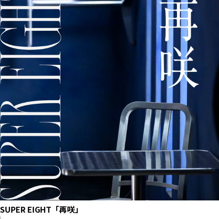
SUPER EIGHT「再咲」