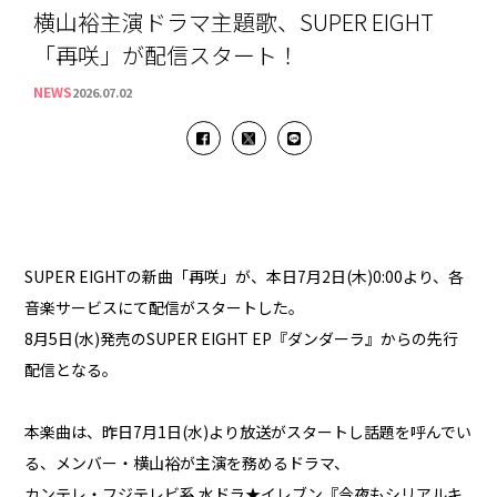
横山裕主演ドラマ主題歌、SUPER EIGHT
「再咲」が配信スタート！
NEWS
2026.07.02
SUPER EIGHTの新曲「再咲」が、本日7月2日(木)0:00より、各
音楽サービスにて配信がスタートした。
8月5日(水)発売のSUPER EIGHT EP『ダンダーラ』からの先行
配信となる。
本楽曲は、昨日7月1日(水)より放送がスタートし話題を呼んでい
る、メンバー・横山裕が主演を務めるドラマ、
カンテレ・フジテレビ系 水ドラ★イレブン『今夜もシリアルキ