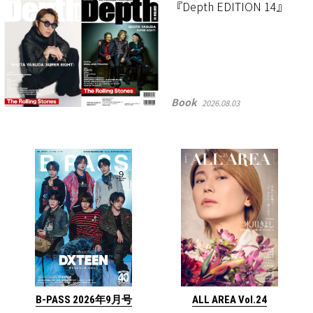
『Depth EDITION 14』
Book
2026.08.03
ALL AREA Vol.24
B-PASS 2026年9月号