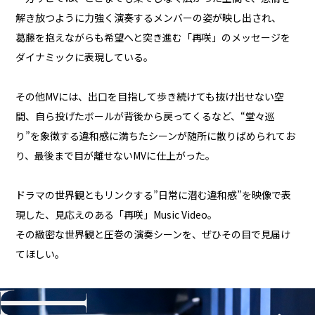
解き放つように力強く演奏するメンバーの姿が映し出され、
葛藤を抱えながらも希望へと突き進む「再咲」のメッセージを
ダイナミックに表現している。
その他MVには、出口を目指して歩き続けても抜け出せない空
間、自ら投げたボールが背後から戻ってくるなど、“堂々巡
り”を象徴する違和感に満ちたシーンが随所に散りばめられてお
り、最後まで目が離せないMVに仕上がった。
ドラマの世界観ともリンクする”日常に潜む違和感”を映像で表
現した、見応えのある「再咲」Music Video。
その緻密な世界観と圧巻の演奏シーンを、ぜひその目で見届け
てほしい。