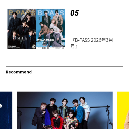
05
『B-PASS 2026年3月
号』
Recommend