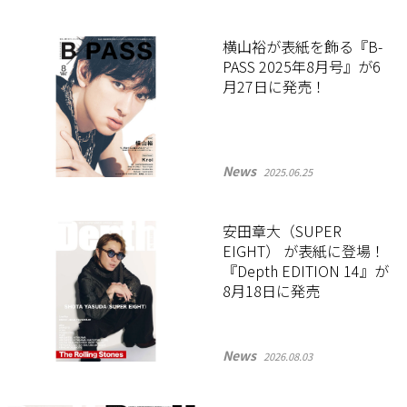
横山裕が表紙を飾る『B-
PASS 2025年8月号』が6
月27日に発売！
News
2025.06.25
安田章大（SUPER
EIGHT） が表紙に登場！
『Depth EDITION 14』が
8月18日に発売
News
2026.08.03