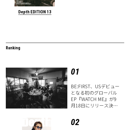
Depth EDITION 13
Ranking
01
BE:FIRST、USデビュー
となる初のグローバル
EP『WATCH ME』が9
月18日にリリース決
定！
02