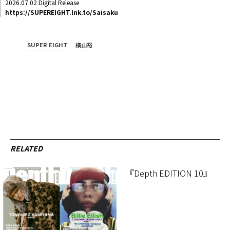
2026.07.02 Digital Release
https://SUPEREIGHT.lnk.to/Saisaku
SUPER EIGHT
横山裕
RELATED
『Depth EDITION 10』