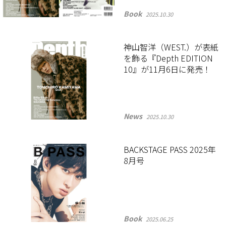
Book
2025.10.30
神山智洋（WEST.）が表紙
を飾る『Depth EDITION
10』が11月6日に発売！
News
2025.10.30
BACKSTAGE PASS 2025年
8月号
Book
2025.06.25