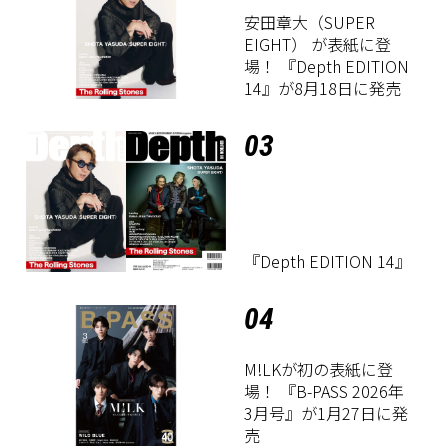
安田章大（SUPER
EIGHT） が表紙に登
場！ 『Depth EDITION
14』が8月18日に発売
03
『Depth EDITION 14』
04
M!LKが初の表紙に登
場！ 『B-PASS 2026年
3月号』が1月27日に発
売