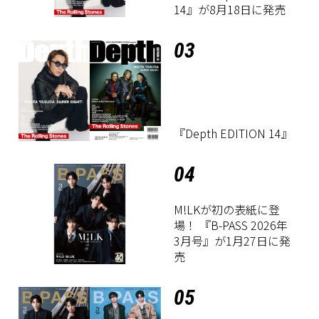
14』が8月18日に発売
03
『Depth EDITION 14』
04
M!LKが初の表紙に登
場！ 『B-PASS 2026年
3月号』が1月27日に発
売
05