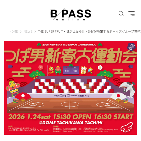
B-PASS ONLINE
HOME
NEWS
THE SUPER FRUIT・世が世なら!!!・SHYが所属するボーイズグループ