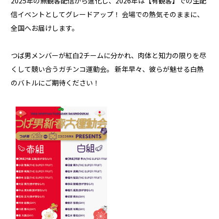
2025年の無観客配信から進化し、2026年は【有観客】での生配
信イベントとしてグレードアップ！ 会場での熱気そのままに、
全国へお届けします。
つば男メンバーが紅白2チームに分かれ、肉体と知力の限りを尽
くして競い合うガチンコ運動会。 新年早々、彼らが魅せる白熱
のバトルにご期待ください！