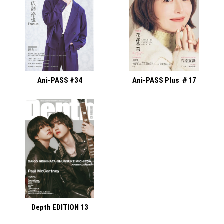
Ani-PASS #34
Ani-PASS Plus ＃17
Depth EDITION 13