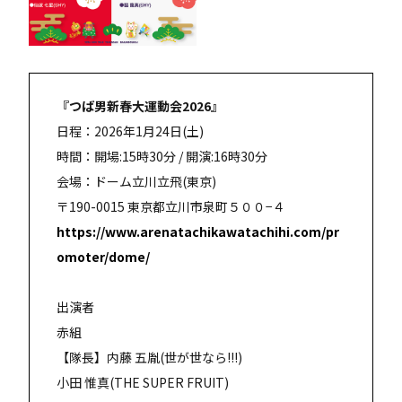
『つば男新春大運動会2026』
日程：2026年1月24日(土)
時間：開場:15時30分 / 開演:16時30分
会場：ドーム立川立飛(東京)
〒190-0015 東京都立川市泉町５００−４
https://www.arenatachikawatachihi.com/pr
omoter/dome/
出演者
赤組
【隊長】内藤 五胤(世が世なら!!!)
小田 惟真(THE SUPER FRUIT)