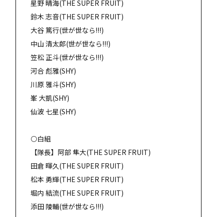
星野 晴海(THE SUPER FRUIT)
鈴木 志音(THE SUPER FRUIT)
大谷 篤行(世が世なら!!!)
中山 清太郎(世が世なら!!!)
笠松 正斗(世が世なら!!!)
河合 彪雅(SHY)
川原 雅斗(SHY)
峯 大凱(SHY)
仙波 七星(SHY)
⚪️白組
【隊長】阿部 隼大(THE SUPER FRUIT)
田倉 暉久(THE SUPER FRUIT)
松本 勇輝(THE SUPER FRUIT)
堀内 結流(THE SUPER FRUIT)
添田 陵輔(世が世なら!!!)