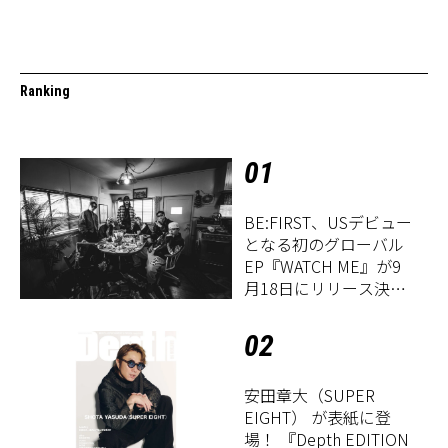
Ranking
01
BE:FIRST、USデビュー
となる初のグローバル
EP『WATCH ME』が9
月18日にリリース決
定！
02
安田章大（SUPER
EIGHT） が表紙に登
場！ 『Depth EDITION