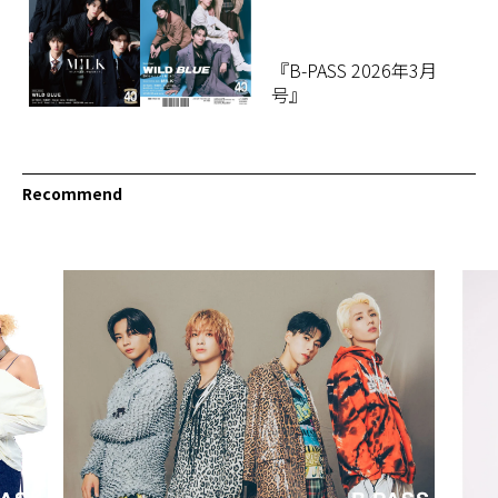
『B-PASS 2026年3月
号』
Recommend