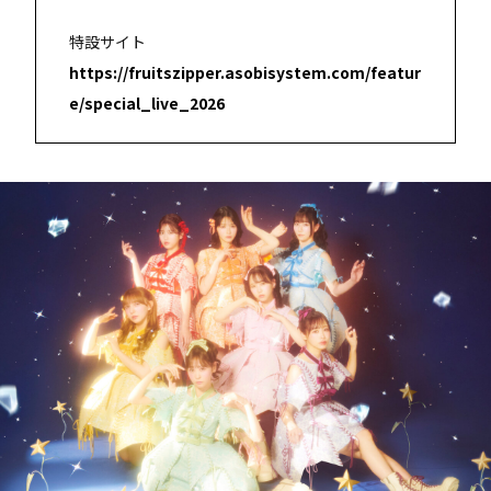
特設サイト
https://fruitszipper.asobisystem.com/featur
e/special_live_2026