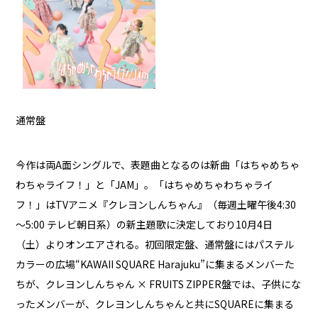
通常盤
今作は両A面シングルで、表題曲となるのは新曲「はちゃめちゃ
わちゃライフ！」と「JAM」。「はちゃめちゃわちゃライ
フ！」はTVアニメ『クレヨンしんちゃん』（毎週土曜午後4:30
～5:00 テレビ朝日系）の新主題歌に決定しており10月4日
（土）よりオンエアされる。初回限定盤、通常盤にはパステル
カラーの広場“KAWAII SQUARE Harajuku”に集まるメンバーた
ちが、クレヨンしんちゃん × FRUITS ZIPPER盤では、子供にな
ったメンバーが、クレヨンしんちゃんと共にSQUAREに集まる