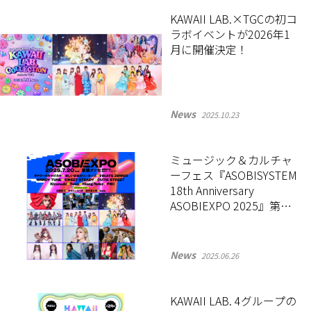
KAWAII LAB.×TGCの初コ
ラボイベントが2026年1
月に開催決定！
News
2025.10.23
ミュージック＆カルチャ
ーフェス『ASOBISYSTEM
18th Anniversary
ASOBIEXPO 2025』第二
弾出演者が発表！
News
2025.06.26
KAWAII LAB. 4グループの