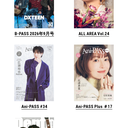
ALL AREA Vol.24
B-PASS 2026年9月号
Ani-PASS #34
Ani-PASS Plus ＃17