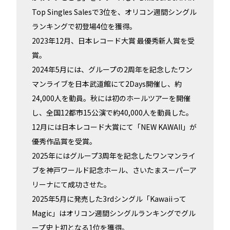
Top Singles Salesで3位を、オリコン週間シングル
ランキングで初登場4位を獲得。
2023年12月、日本レコード大賞 最優秀新人賞を受
賞。
2024年5月には、グループの2周年を記念したワン
マンライブを日本武道館にて2Days開催し、約
24,000人を動員。秋には初のホールツアーを開催
し、全国12都市15公演で約40,000人を動員した。
12月には日本レコード大賞にて「NEW KAWAII」が
優秀作品賞を受賞。
2025年にはグループ3周年を記念したワンマンライ
ブを神戸ワールド記念ホール、さいたまスーパーア
リーナにて成功させた。
2025年5月に発売した3rdシングル「Kawaiiって
Magic」はオリコン週間シングルランキングでグル
ープ史上初となる1位を獲得。