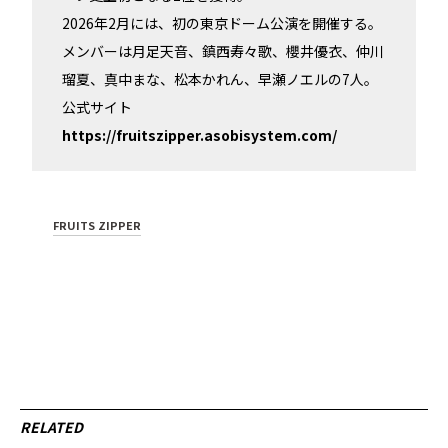
2026年2月には、初の東京ドーム公演を開催する。
メンバーは月足天音、鎮西寿々歌、櫻井優衣、仲川
瑠夏、真中まな、松本かれん、早瀬ノエルの7人。
公式サイト
https://fruitszipper.asobisystem.com/
FRUITS ZIPPER
RELATED