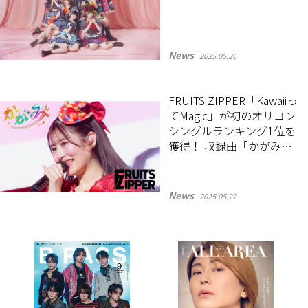
News
2025.05.26
FRUITS ZIPPER「Kawaiiっ
てMagic」が初のオリコン
シングルランキング1位を
獲得！ 収録曲「かがみ」
のメンバー推し動画を公
開
News
2025.05.22