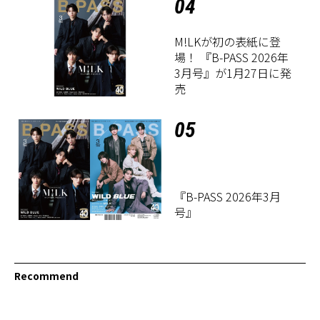
04
M!LKが初の表紙に登
場！ 『B-PASS 2026年
3月号』が1月27日に発
売
05
『B-PASS 2026年3月
号』
Recommend