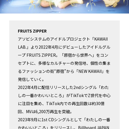
FRUITS ZIPPER
アソビシステムのアイドルプロジェクト「KAWAII
LAB.」より2022年4月にデビューしたアイドルグル
ープ FRUITS ZIPPER。「原宿から世界へ」をコン
セプトに、多様なカルチャーの発信地、個性の集ま
るファッションの街“原宿”から「NEW KAWAII」を
発信していく。
2022年4月に配信リリースした2ndシングル「わた
しの一番かわいいところ」がTikTokでZ世代を中心
に注目を集め、TikTok内での再生回数は約30億
回、MVは6,200万再生を突破。
2023年9月に1st CDシングルとして「わたしの一番
かわいいところ」をリリースし、Billboard JAPAN