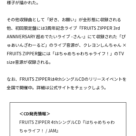
様子が描かれた。
その他収録曲として「好き、お願い」が全形態に収録される
他、初回限定盤には3周年記念ライブ『FRUITS ZIPPER 3rd
ANNIVERSARY 超めでたいライブ -さん-』にて収録された「ぴ
ゅあいんざわーるど」のライブ音源が、クレヨンしんちゃん ×
FRUITS ZIPPER盤には「はちゃめちゃわちゃライフ！」のTV
size音源が収録される。
なお、FRUITS ZIPPERは4thシングルCDのリリースイベントを
全国で開催中。詳細は公式サイトをチェックしよう。
＜CD発売情報＞
FRUITS ZIPPER 4thシングルCD『はちゃめちゃわ
ちゃライフ！ / JAM』