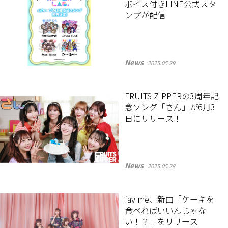
ボイス付きLINE公式スタ
ンプが配信
News
2025.05.29
FRUITS ZIPPERの3周年記
念ソング「さん」が6月3
日にリリース！
News
2025.05.28
fav me、新曲「ケーキを
食べればいいんじゃな
い！？」をリリース