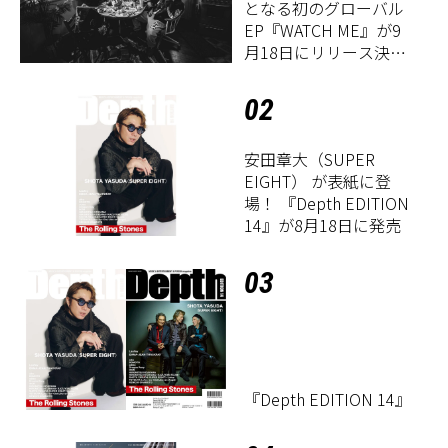
となる初のグローバル
EP『WATCH ME』が9
月18日にリリース決
定！
02
安田章大（SUPER
EIGHT） が表紙に登
場！ 『Depth EDITION
14』が8月18日に発売
03
『Depth EDITION 14』