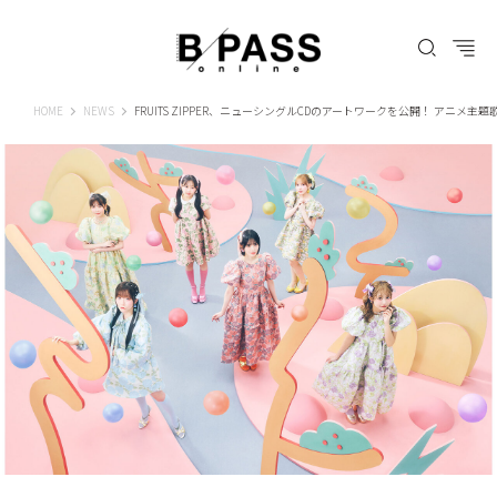
B-PASS ONLINE
HOME
NEWS
FRUITS ZIPPER、ニューシングルCDのアートワークを公開！ アニ