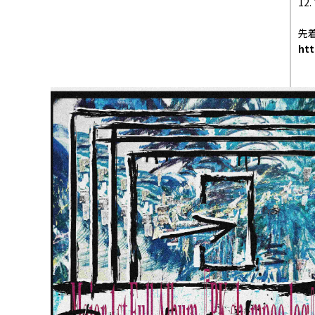
12
先
htt