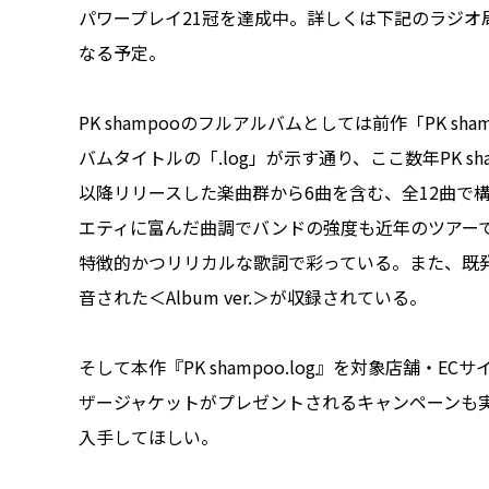
パワープレイ21冠を達成中。詳しくは下記のラジオ
なる予定。
PK shampooのフルアルバムとしては前作「PK s
バムタイトルの「.log」が示す通り、ここ数年PK s
以降リリースした楽曲群から6曲を含む、全12曲で
エティに富んだ曲調でバンドの強度も近年のツアーで上
特徴的かつリリカルな歌詞で彩っている。また、既
音された＜Album ver.＞が収録されている。
そして本作『PK shampoo.log』を対象店舗・EC
ザージャケットがプレゼントされるキャンペーンも
入手してほしい。