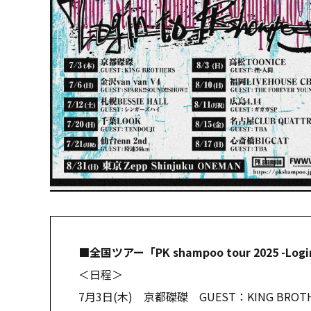
■全国ツアー「PK shampoo tour 2025 -Logi
＜日程＞
7月3日(木) 京都磔磔 GUEST：KING BROT