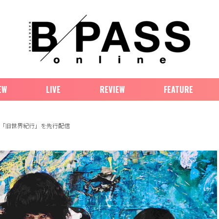
EW
LIVE
REVIEW
FEATURE
ド曲「旧世界紀行」を先行配信