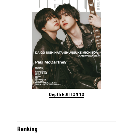
Depth EDITION 13
Ranking