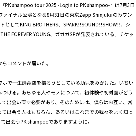
ampoo tour 2025 -Login to PK shampoo-』は7月3日
ナル公演となる8月31日の東京Zepp Shinjukuのみワン
KING BROTHERS、SPARK!!SOUND!!SHOW!!、シ
THE FOREVER YOUNG、ガガガSPが発表されている。チケッ
からコメントが届いた。
マホで一生懸命空を撮ろうとしている幼児をみかけた。いちい
みつける。あらゆる人やモノについて、初体験や初対面がどう
って出会い直す必要があり、そのためには、僕らはお互い、常
めて出会う人はもちろん、あるいはこれまでの我々をよく知っ
て出会うPK shampooでありますように。