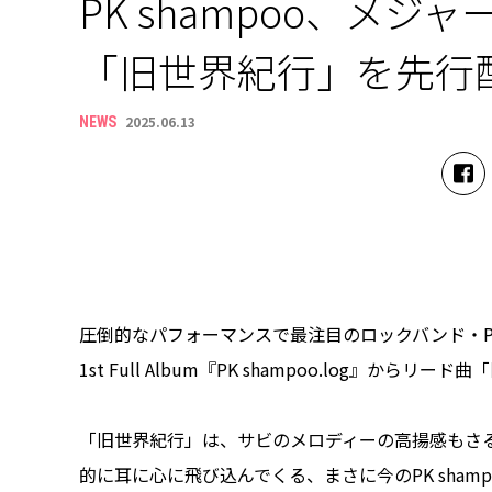
PK shampoo、メジ
「旧世界紀行」を先行
2025.06.13
NEWS
圧倒的なパフォーマンスで最注目のロックバンド・PK sha
1st Full Album『PK shampoo.log』か
「旧世界紀行」は、サビのメロディーの高揚感もさ
的に耳に心に飛び込んでくる、まさに今のPK sha