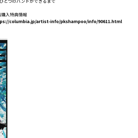
. ひとつのバンドができるまで
着購入特典情報
ps://columbia.jp/artist-info/pkshampoo/info/90611.html