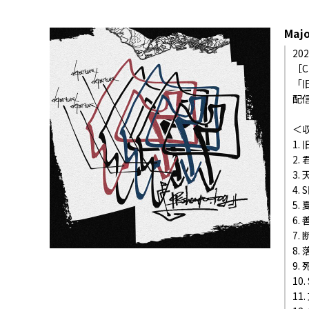
Majo
202
［CD
「旧
配
＜
1.
2.
3.
4.
5.
6.
7.
8.
9.
10.
11