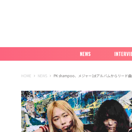
NEWS
INTERVI
B-PASS ONLINE
HOME
NEWS
PK shampoo、メジャー1stアルバムからリー