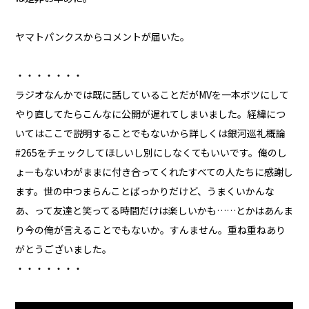
ヤマトパンクスからコメントが届いた。
・・・・・・・
ラジオなんかでは既に話していることだがMVを一本ボツにして
やり直してたらこんなに公開が遅れてしまいました。経緯につ
いてはここで説明することでもないから詳しくは銀河巡礼概論
#265をチェックしてほしいし別にしなくてもいいです。俺のし
ょーもないわがままに付き合ってくれたすべての人たちに感謝し
ます。世の中つまらんことばっかりだけど、うまくいかんな
あ、って友達と笑ってる時間だけは楽しいかも……とかはあんま
り今の俺が言えることでもないか。すんません。重ね重ねあり
がとうございました。
・・・・・・・