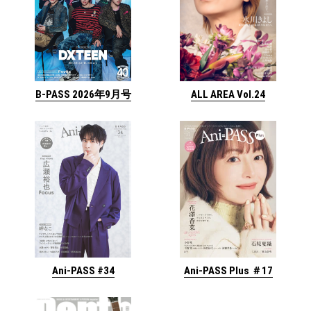
ALL AREA Vol.24
B-PASS 2026年9月号
Ani-PASS #34
Ani-PASS Plus ＃17