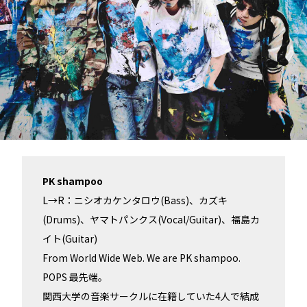
PK shampoo
L→R：ニシオカケンタロウ(Bass)、カズキ
(Drums)、ヤマトパンクス(Vocal/Guitar)、福島カ
イト(Guitar)
From World Wide Web. We are PK shampoo.
POPS 最先端。
関西大学の音楽サークルに在籍していた4人で結成