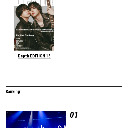
Depth EDITION 13
Ranking
01