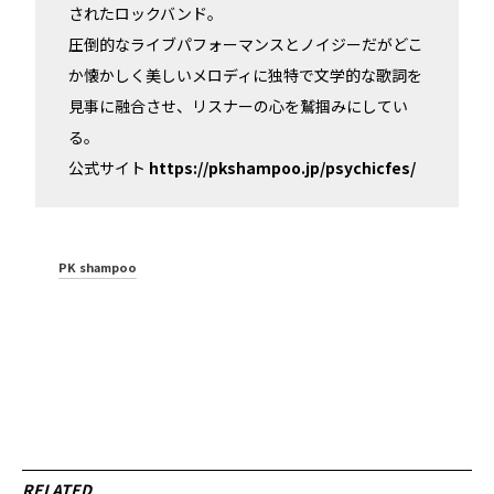
されたロックバンド。
圧倒的なライブパフォーマンスとノイジーだがどこ
か懐かしく美しいメロディに独特で文学的な歌詞を
見事に融合させ、リスナーの心を鷲掴みにしてい
る。
公式サイト
https://pkshampoo.jp/psychicfes/
PK shampoo
RELATED