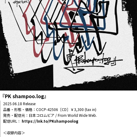
『PK shampoo.log』
2025.06.18 Release
品番・形態・価格：COCP-42506［CD］￥3,300 (tax in)
発売・配信元：日本コロムビア / From World Wide Web.
配信URL：
https://lnk.to/PKshampoolog
＜収録内容＞