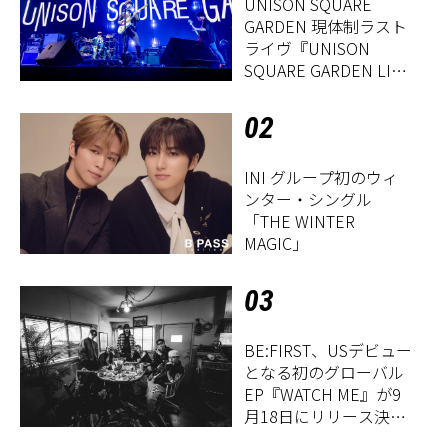
UNISON SQUARE
GARDEN 現体制ラスト
ライヴ『UNISON
SQUARE GARDEN LIVE
2026「Sentimental
Period」』レポート
02
INI グループ初のウィ
ンター・シングル
「THE WINTER
MAGIC」
03
BE:FIRST、USデビュー
となる初のグローバル
EP『WATCH ME』が9
月18日にリリース決
定！