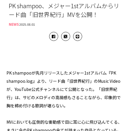
PK shampoo、メジャー1stアルバムからリ
ード曲「旧世界紀行」MVを公開！
NEWS
2025.08.01
PK shampooが先月リリースしたメジャー1stアルバム『PK
shampoo.log』より、リード曲「旧世界紀行」のMusic Video
が、YouTube公式チャンネルにて公開となった。「旧世界紀
行」は、サビのメロディの高揚感もさることながら、印象的で
胸を締め付ける歌詞が堪らない。
MVにおいても圧倒的な衝動感で目に耳に心に飛び込んでくる、
まさに今のPK shampooの全てが詰まった作品となっている。