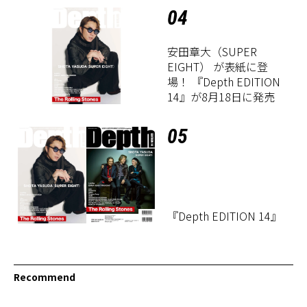
04
安田章大（SUPER
EIGHT） が表紙に登
場！ 『Depth EDITION
14』が8月18日に発売
05
『Depth EDITION 14』
Recommend