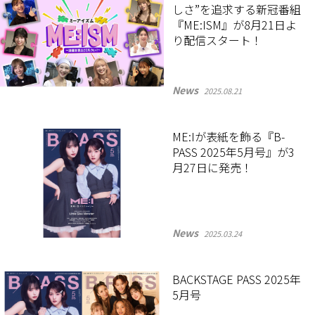
しさ”を追求する新冠番組
『ME:ISM』が8月21日よ
り配信スタート！
News
2025.08.21
ME:Iが表紙を飾る『B-
PASS 2025年5月号』が3
月27日に発売！
News
2025.03.24
BACKSTAGE PASS 2025年
5月号