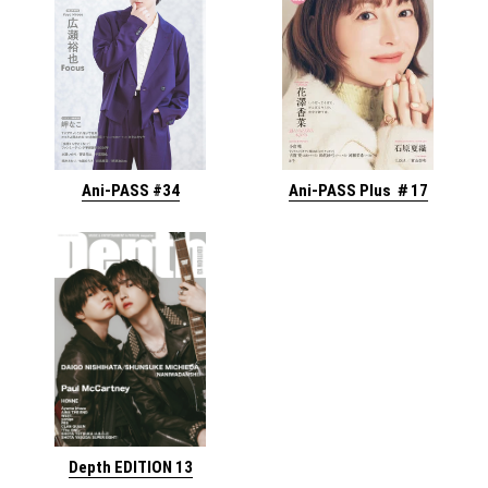
Ani-PASS #34
Ani-PASS Plus ＃17
Depth EDITION 13