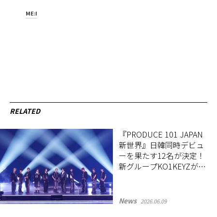
ME:I
RELATED
『PRODUCE 101 JAPAN
新世界』日韓同時デビュ
ーを果たす12名が決定！
新グループKO1KEYZが誕
生
News
2026.06.09