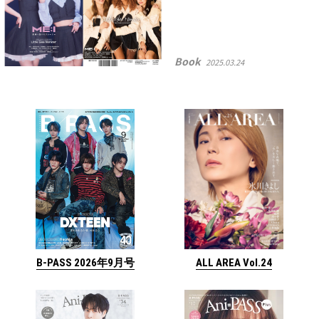
Book
2025.03.24
ALL AREA Vol.24
B-PASS 2026年9月号