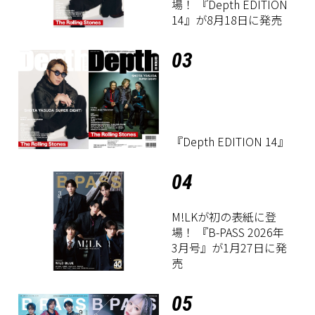
場！ 『Depth EDITION
14』が8月18日に発売
03
『Depth EDITION 14』
04
M!LKが初の表紙に登
場！ 『B-PASS 2026年
3月号』が1月27日に発
売
05