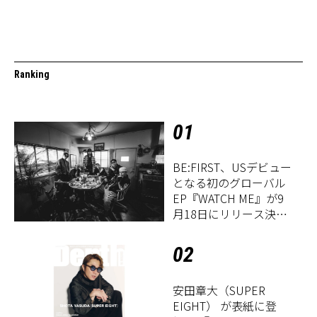
Ranking
01
BE:FIRST、USデビュー
となる初のグローバル
EP『WATCH ME』が9
月18日にリリース決
定！
02
安田章大（SUPER
EIGHT） が表紙に登