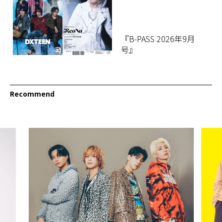
『B-PASS 2026年9月
号』
Recommend