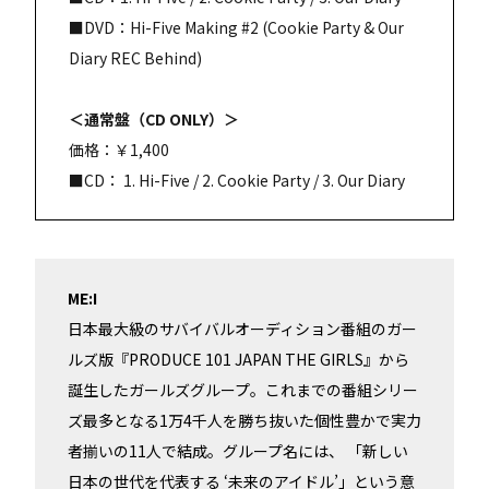
■DVD：Hi-Five Making #2 (Cookie Party & Our
Diary REC Behind)
＜通常盤（CD ONLY）＞
価格：￥1,400
■CD： 1. Hi-Five / 2. Cookie Party / 3. Our Diary
ME:I
日本最大級のサバイバルオーディション番組のガー
ルズ版『PRODUCE 101 JAPAN THE GIRLS』から
誕生したガールズグループ。これまでの番組シリー
ズ最多となる1万4千人を勝ち抜いた個性豊かで実力
者揃いの11人で結成。グループ名には、 「新しい
日本の世代を代表する ‘未来のアイドル’」という意