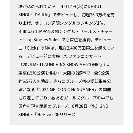
味が込められている。 4月17日(水)にDEBUT
SINGLE『MIRAI』でデビューし、初週26.3万枚を売
り上げ、オリコン週間シングルランキング1位、
Billboard JAPAN週間シングル・セールス・チャー
ト“Top Singles Sales”でも首位を獲得。デビュー
曲「Click」のMVは、現在2,400万回再生を超えてい
る。デビュー前に実施したファンコンサート
『2024 ME:I LAUNCHING SHOW ME:ICONIC』は、
東京(追加公演を含む)・大阪の2都市で、全9公演・
約6.5万人を動員。さらにグループ初の愛知単独公
演となる『2024 ME:ICONIC Hi-SUMMER』の開催
も決定しており、数あるガールズグループの中でも
頭角を現す話題のグループ。8月28日（水）2ND
SINGLE『Hi-Five』をリリース。