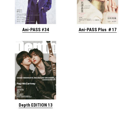
Ani-PASS #34
Ani-PASS Plus ＃17
Depth EDITION 13