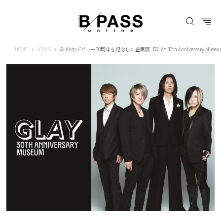
B-PASS ONLINE
HOME
NEWS
GLAYのデビュー30周年を記念した企画展『GLAY 30th Anniversary Mu