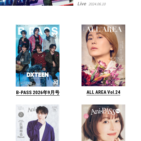
Live
2024.06.10
ALL AREA Vol.24
B-PASS 2026年9月号