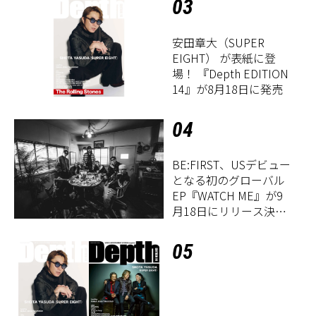
03
安田章大（SUPER
EIGHT） が表紙に登
場！ 『Depth EDITION
14』が8月18日に発売
04
BE:FIRST、USデビュー
となる初のグローバル
EP『WATCH ME』が9
月18日にリリース決
定！
05