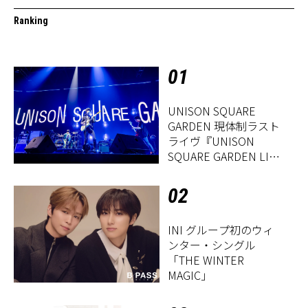
Ranking
01
UNISON SQUARE
GARDEN 現体制ラスト
ライヴ『UNISON
SQUARE GARDEN LIVE
2026「Sentimental
Period」』レポート
02
INI グループ初のウィ
ンター・シングル
「THE WINTER
MAGIC」