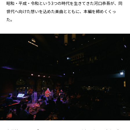
昭和・平成・令和という3つの時代を生きてきた河口恭吾が、同
世代へ向けた想いを込めた楽曲とともに、本編を締めくくっ
た。