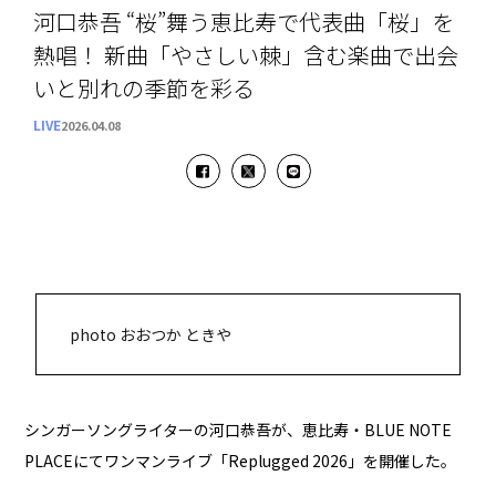
河口恭吾 “桜”舞う恵比寿で代表曲「桜」を
熱唱！ 新曲「やさしい棘」含む楽曲で出会
いと別れの季節を彩る
LIVE
2026.04.08
photo おおつか ときや
シンガーソングライターの河口恭吾が、恵比寿・BLUE NOTE
PLACEにてワンマンライブ「Replugged 2026」を開催した。