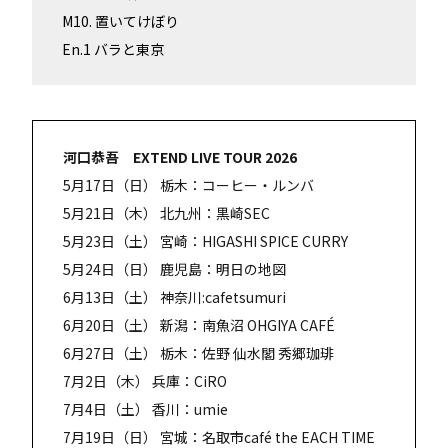
M10. 置いてけぼり
En.1 バラと東京
河口恭吾 EXTEND LIVE TOUR 2026
5月17日（日） 栃木：コーヒー・ルンバ
5月21日（木） 北九州：黒崎SEC
5月23日（土） 宮崎：HIGASHI SPICE CURRY
5月24日（日） 鹿児島：明日の地図
6月13日（土） 神奈川:cafetsumuri
6月20日（土） 新潟：南魚沼 OHGIYA CAFÉ
6月27日（土） 栃木：佐野 仙水閣 秀郷珈琲
7月2日（木） 兵庫：CiRO
7月4日（土） 香川：umie
7月19日（日） 宮城：名取市café the EACH TIME