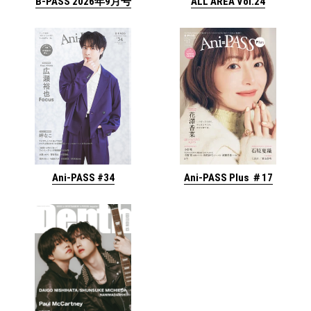
ALL AREA Vol.24
B-PASS 2026年9月号
Ani-PASS #34
Ani-PASS Plus ＃17