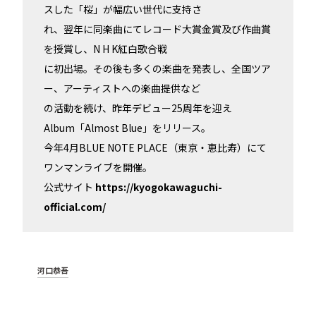
スした「桜」が幅広い世代に支持さ
れ、翌年に同楽曲にてレコード大賞金賞及び作曲賞
を授賞し、N H K紅白歌合戦
に初出場。その後も多くの楽曲を発表し、全国ツア
ー、アーティストへの楽曲提供など
の活動を続け、昨年デビュー25周年を迎え
Album「Almost Blue」をリリース。
今年4月BLUE NOTE PLACE（東京・恵比寿）にて
ワンマンライブを開催。
公式サイト
https://kyogokawaguchi-
official.com/
河口恭吾