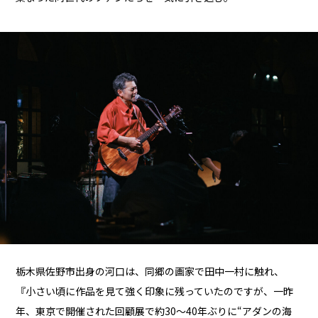
栃木県佐野市出身の河口は、同郷の画家で田中一村に触れ、
『小さい頃に作品を見て強く印象に残っていたのですが、一昨
年、東京で開催された回顧展で約30〜40年ぶりに“アダンの海