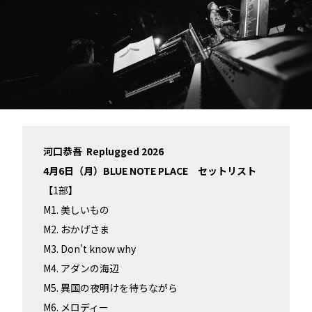
河口恭吾 Replugged 2026
4月6日（月）BLUE NOTE PLACE セットリスト
【1部】
M1. 美しいもの
M2. おかげさま
M3. Don't know why
M4. アダンの海辺
M5. 異国の夜明けを待ちながら
M6. メロディー