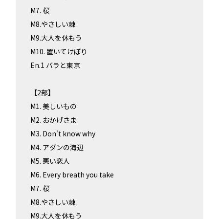
M7. 桜
M8.やさしい棘
M9.大人を休もう
M10. 置いてけぼり
En.1 バラと東京
【2部】
M1. 美しいもの
M2. おかげさま
M3. Don't know why
M4. アダンの海辺
M5. 悪い恋人
M6. Every breath you take
M7. 桜
M8.やさしい棘
M9.大人を休もう