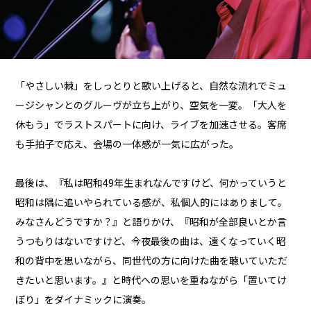
「やさしい棘」をしっとりと歌い上げると、自然な流れでミュ
ージシャンとのグルーヴが立ち上がり、空気を一変。「大人を
休もう」でラストスパートに向け、ライブを加速させる。客席
も手拍子で応え、会場の一体感が一気に広がった。
最後は、『私は昭和49年生まれなんですけど、何かっていうと
昭和は隅に追いやられている感が、私個人的にはありまして。
みなさんどうですか？』と語りかけ、『昭和が全部良いとか言
うつもりはないですけど、今夜最後の曲は、遠くなっていく昭
和の背中を思いながら、同世代の方に向けた曲を聴いていただ
きたいと思います。』と時代への思いを重ねながら「置いてけ
ぼり」をダイナミックに演奏。