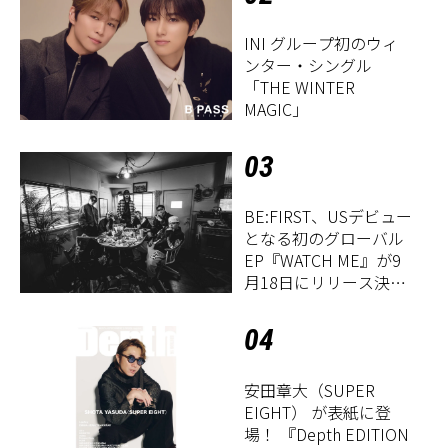
INI グループ初のウィ
ンター・シングル
「THE WINTER
MAGIC」
03
BE:FIRST、USデビュー
となる初のグローバル
EP『WATCH ME』が9
月18日にリリース決
定！
04
安田章大（SUPER
EIGHT） が表紙に登
場！ 『Depth EDITION