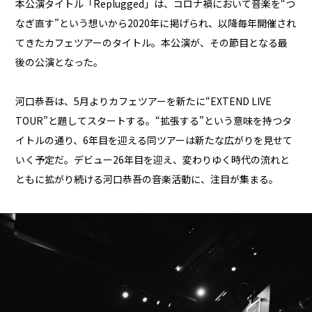
本公演タイトル「Replugged」は、コロナ禍において音楽を“つ
なぎ直す”という想いから2020年に掲げられ、以降毎年開催され
てきたカフェツアーのタイトル。本公演が、その節目となる最
後の公演となった。
河口恭吾は、5月よりカフェツアーを新たに“EXTEND LIVE
TOUR”と題してスタートする。“拡張する”という意味を持つタ
イトルの通り、6年目を迎える同ツアーは新たな広がりを見せて
いく予定だ。デビュー26年目を迎え、変わりゆく時代の流れと
ともに拡がり続ける河口恭吾の音楽活動に、注目が集まる。