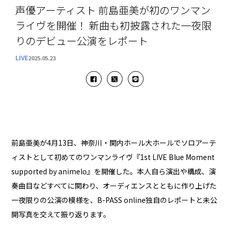
声優アーティスト 前島亜美が初のワンマン
ライヴを開催！ 新曲も初披露された一夜限
りのデビュー公演をレポート
LIVE
2025.05.23
前島亜美が4月13日、神奈川・関内ホール大ホールでソロアーテ
ィストとして初めてのワンマンライヴ『1st LIVE Blue Moment
supported by animelo』を開催した。本人自ら演出や構成、演
奏曲目などすべてに関わり、オーディエンスとともに作り上げた
一夜限りの公演の模様を、B-PASS online独自のレポートと未公
開写真を交えて振り返ります。