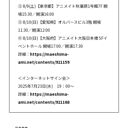
② 8/9(土)【東京都】アニメイト秋葉原1号館7F 開
場15:30／開演16:00
③ 8/10(日)【愛知県】オルバースビル3階 開場
11:30／開演12:00
④ 8/10(日)【大阪府】アニメイト大阪日本橋 5Fイ
ベントホール 開場17:00／開演17:30
詳細：
https://maeshima-
ami.net/contents/921159
＜インターネットサイン会＞
2025年7月23日(水) 19：00～
詳細：
https://maeshima-
ami.net/contents/921168