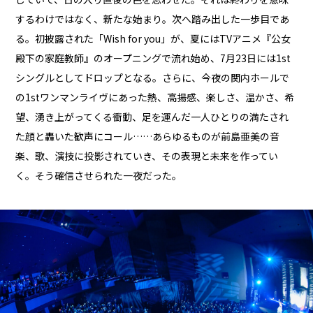
するわけではなく、新たな始まり。次へ踏み出した一歩目であ
る。初披露された「Wish for you」が、夏にはTVアニメ『公女
殿下の家庭教師』のオープニングで流れ始め、7月23日には1st
シングルとしてドロップとなる。さらに、今夜の関内ホールで
の1stワンマンライヴにあった熱、高揚感、楽しさ、温かさ、希
望、湧き上がってくる衝動、足を運んだ一人ひとりの満たされ
た顔と轟いた歓声にコール……あらゆるものが前島亜美の音
楽、歌、演技に投影されていき、その表現と未来を作ってい
く。そう確信させられた一夜だった。