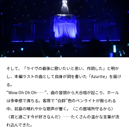
そして、「ライヴの最後に歌いたいと思い、作詞した」と明か
し、本編ラストの曲として自身が詞を書いた「Azurite」を届け
る。
“Wow Oh Oh Oh……”、曲の冒頭から大合唱が起こり、ホール
は多幸感で満ちる。客席で “白群”色のペンライトが振られる
中、前島の晴れやかな歌声が響く。〈この居場所守るから〉
〈君と過ごす今が好きなんだ〉……たくさんの温かな言葉が流
れ込んできた。