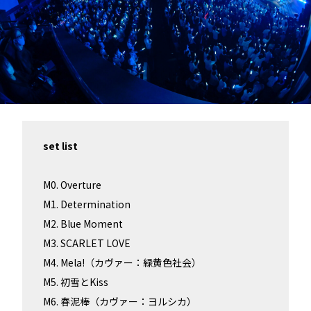
set list
M0. Overture
M1. Determination
M2. Blue Moment
M3. SCARLET LOVE
M4. Mela!（カヴァー：緑黄色社会）
M5. 初雪とKiss
M6. 春泥棒（カヴァー：ヨルシカ）