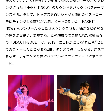
が入っていき、入れ替わりで登場した4人のダンサーが、リアレ
ンジされた「MAKE IT NOW」のサウンドをバックにパフォーマ
ンスする。そして、トップスを白いシャツと濃紺のベストコー
デにチェンジした前島が合流、ビートの効いた「MAKE IT
NOW」をダンサーたちと動きをシンクロさせ、囁きなど多彩な
声色を混ぜ歌い、表現する。この編成のまま放たれた水樹奈々
の「DISCOTHEQUE」は、2018年に自身が演じる“丸山彩”とし
てカヴァーしたことがある1曲。ダンスで魅了しながら、声を重
ねるオーディエンスと共にパワフルかつヴィヴィッドに歌で彩
った。