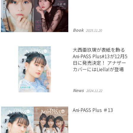
Book
2025.11.20
大西亜玖璃が表紙を飾る
Ani-PASS Plus#13が12月5
日に発売決定！ アナザー
カバーにはLiella!が登場
News
2024.11.22
Ani-PASS Plus ＃13