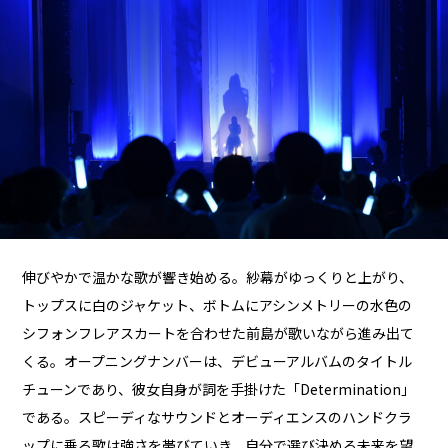
伸びやかで温かな歌が響き始める。紗幕がゆっくりと上がり、
トップスに白のジャケット、ボトムにアシンメトリーの水色の
シフォンフレアスカートを合わせた前島が歌いながら進み出て
くる。オープニングナンバーは、デビューアルバムのタイトル
チューンであり、彼女自身が詞を手掛けた「Determination」
である。スピーディなサウンドとオーディエンスのハンドクラ
ップに乗る歌は強さを帯びていき、自分で選び決める未来を望