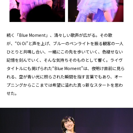
続く「Blue Moment」、清々しい歌声が広がる。その歌
が、“Oi Oi”と声を上げ、ブルーのペンライトを振る観客の一人
ひとりと共鳴し合い、一緒にこの先を歩いていく、色褪せない
記憶を刻んでいく、そんな気持ちそのものとして響く。ライヴ
タイトルにも掲げられた“Blue Moment”は、夜明け直前に見ら
れる、空が青い光に照らされた瞬間を指す言葉でもあり、オー
プニングからここまでは希望に溢れた真っ新なスタートを思わ
せた。