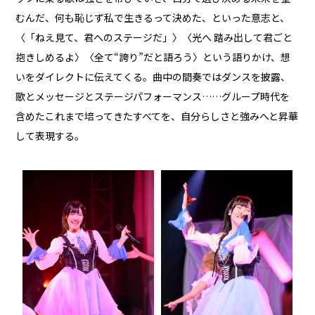
むんだ、何も恥じず私で生きるって決めた、といった意志と、
〈「ねえ見て、君へのステージだ」〉〈光へ 踏み出して君ごと
抱きしめるよ〉〈全て“誇り”だと語ろう〉という語りかけ、想
いをダイレクトに伝えてくる。曲中の間奏ではダンスを披露、
歌とメッセージとステージパフォーマンス……グループ時代を
含めたこれまで培ってきたすべてを、自分らしさと強みへと昇華
して表現する。