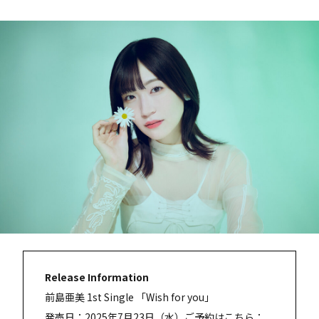
Release Information
前島亜美 1st Single 「Wish for you」
発売日：2025年7月23日（水）ご予約はこちら：