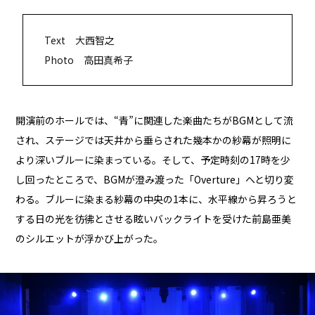
Text 大西智之
Photo 高田真希子
開演前のホールでは、“青”に関連した楽曲たちがBGMとして流
され、ステージでは天井から垂らされた幾本かの紗幕が照明に
より深いブルーに染まっている。そして、予定時刻の17時を少
し回ったところで、BGMが澄み渡った「Overture」へと切り変
わる。ブルーに染まる紗幕の中央の1本に、水平線から昇ろうと
する日の光を彷彿とさせる眩いバックライトを受けた前島亜美
のシルエットが浮かび上がった。