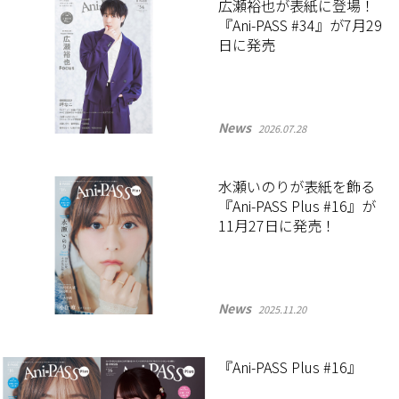
広瀬裕也が表紙に登場！
『Ani-PASS #34』が7月29
日に発売
News
2026.07.28
水瀬いのりが表紙を飾る
『Ani-PASS Plus #16』が
11月27日に発売！
News
2025.11.20
『Ani-PASS Plus #16』