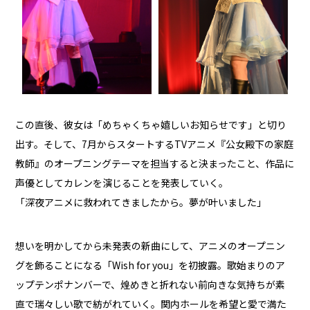
この直後、彼女は「めちゃくちゃ嬉しいお知らせです」と切り
出す。そして、7月からスタートするTVアニメ『公女殿下の家庭
教師』のオープニングテーマを担当すると決まったこと、作品に
声優としてカレンを演じることを発表していく。
「深夜アニメに救われてきましたから。夢が叶いました」
想いを明かしてから未発表の新曲にして、アニメのオープニン
グを飾ることになる「Wish for you」を初披露。歌始まりのア
ップテンポナンバーで、煌めきと折れない前向きな気持ちが素
直で瑞々しい歌で紡がれていく。関内ホールを希望と愛で満た