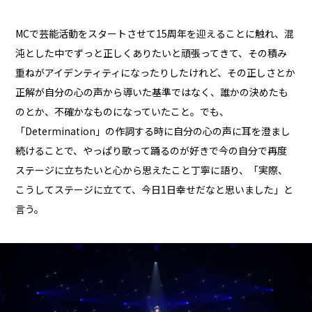
MCで芸能活動をスタートさせて15周年を迎えることに触れ、混
沌とした中でずっと正しくありたいと頑張ってきて、その積み
重ねがアイデンティティになったりしたけれど、その正しさとか
正解が自分の心の声から導いた基準ではなく、誰かの決めたも
のとか、不確かなものになっていたこと。でも、
「Determination」の作詞する時に自分の心の声に耳を澄まし
続けることで、やっぱり歌って踊るのが好きで今の自分で再度
ステージに立ちたいと心から思えたこと丁寧に語り、「実際、
こうしてステージに立てて、今日1日幸せだなと思いました」と
言う。