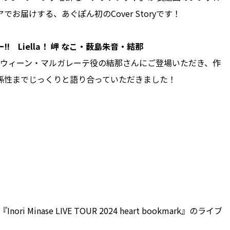
届けする、あぐぽん初のCover Storyです！
ー!! Liella！ 岬 なこ・薮島朱音・結那
、ウィーン・マルガレーテ役の結那さんにご登場いただき、作
係性までじっくりと語り合っていただきました！
ri Minase LIVE TOUR 2024 heart bookmark』のライブ