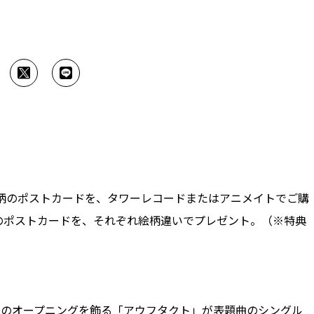
絵柄のポストカードを、タワーレコードまたはアニメイトでご購
絵柄のポストカードを、それぞれ絵柄違いでプレゼント。（※特典
）
』のオープニングを飾る「アウフタクト」が表題曲のシングル