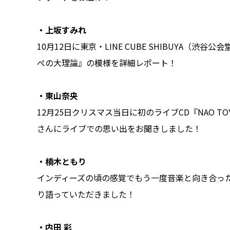
・上坂すみれ
10月12日に東京・LINE CUBE SHIBUYA（渋谷公会堂
ぺの大理論』の模様を詳細レポート！
・東山奈央
12月25日クリスマス当日に初のライブCD『NAO TOYAMA 
さんにライブでの思い出をお聞きしました！
・楠木ともり
インディーズの頃の感覚でもう一度音楽と向き合っ
り語っていただきました！
・内田 彩