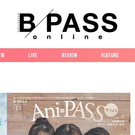
EW
LIVE
REVIEW
FEATURE