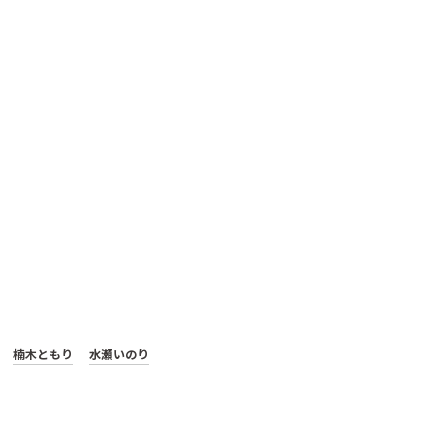
楠木ともり
水瀬いのり