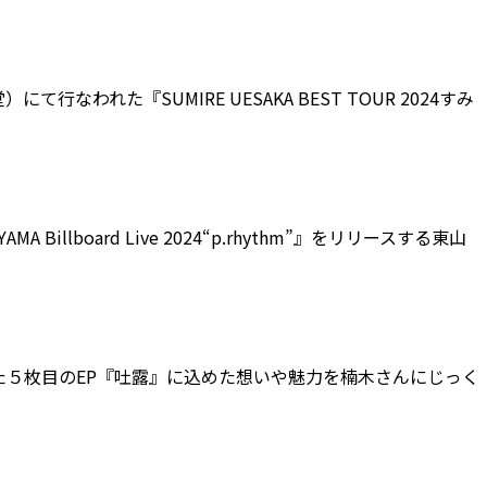
）にて行なわれた『SUMIRE UESAKA BEST TOUR 2024すみ
Billboard Live 2024“p.rhythm”』をリリースする東山
た５枚目のEP『吐露』に込めた想いや魅力を楠木さんにじっく