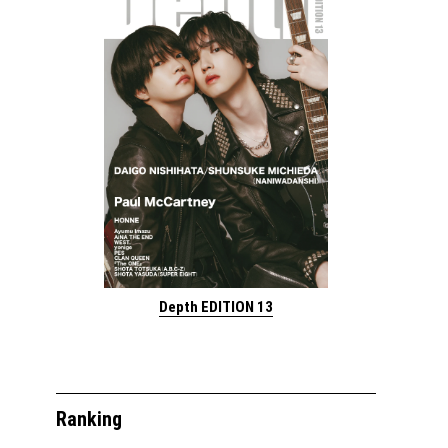
Depth EDITION 13
Ranking