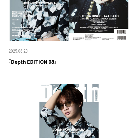
2025.06.23
『Depth EDITION 08』