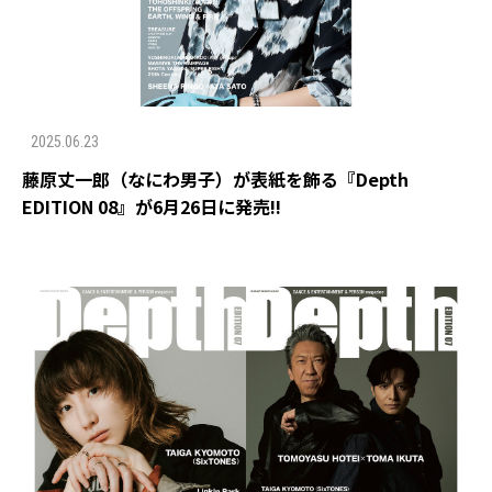
2025.06.23
藤原丈一郎（なにわ男子）が表紙を飾る『Depth
EDITION 08』が6月26日に発売!!