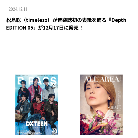
2024.12.11
松島聡（timelesz）が音楽誌初の表紙を飾る『Depth
EDITION 05』が12月17日に発売！