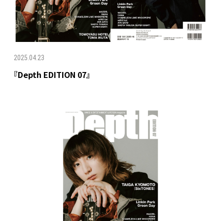
2025.04.23
『Depth EDITION 07』