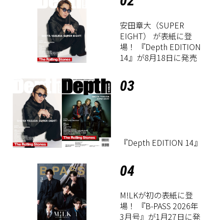
02
安田章大（SUPER
EIGHT） が表紙に登
場！ 『Depth EDITION
14』が8月18日に発売
03
『Depth EDITION 14』
04
M!LKが初の表紙に登
場！ 『B-PASS 2026年
3月号』が1月27日に発