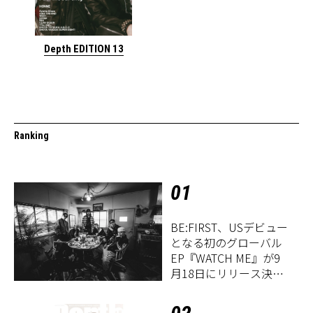
Depth EDITION 13
Ranking
01
BE:FIRST、USデビュー
となる初のグローバル
EP『WATCH ME』が9
月18日にリリース決
定！