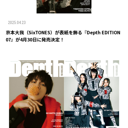
2025.04.23
京本大我（SixTONES）が表紙を飾る『Depth EDITION
07』が4月30日に発売決定！