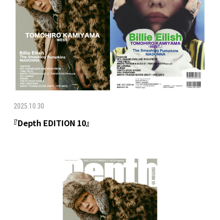
2025.10.30
『Depth EDITION 10』