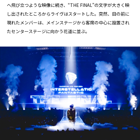
へ飛び立つような映像に続き、“THE FINAL”の文字が大きく映
し出されたところからライヴはスタートした。突然、目の前に
現れたメンバーは、メインステージから客席の中心に設置され
たセンターステージに向かう花道に並ぶ。