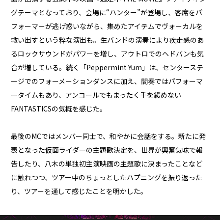
グテーマとなっており、会場に“ハンター”が登場し、客席をパ
フォーマーが逃げ惑いながら、集めたアイテムでヴォーカルを
救い出すという粋な演出も。生バンドの演奏により疾走感のあ
るロックサウンドがパワーを増し、アウトロでのヘドバンも気
合が増している。続く「Peppermint Yum」は、センターステ
ージでのフォーメーションダンスに加え、間奏ではパフォーマ
ータイムもあり、アンコールでもまったく手を緩めない
FANTASTICSの気概を感じた。
最後のMCではメンバー同士で、和やかに会話をする。新たに発
表となった仮面ライダーの主題歌決定を、世界が興奮気味で報
告したり、八木の単独初主演映画の主題歌に決まったことなど
に触れつつ、ツアー中のちょっとしたハプニングを振り返った
り、ツアーを通して感じたことを明かした。