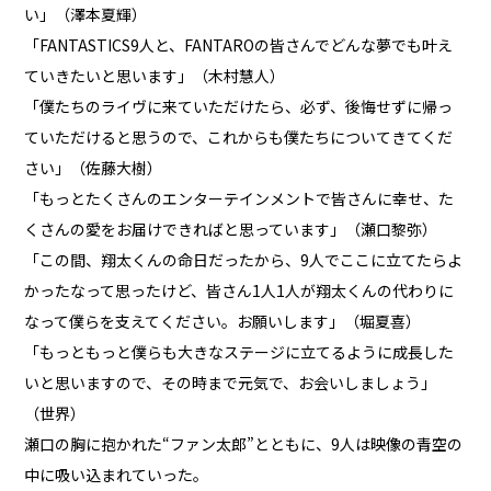
い」（澤本夏輝）
「FANTASTICS9人と、FANTAROの皆さんでどんな夢でも叶え
ていきたいと思います」（木村慧人）
「僕たちのライヴに来ていただけたら、必ず、後悔せずに帰っ
ていただけると思うので、これからも僕たちについてきてくだ
さい」（佐藤大樹）
「もっとたくさんのエンターテインメントで皆さんに幸せ、た
くさんの愛をお届けできればと思っています」（瀬口黎弥）
「この間、翔太くんの命日だったから、9人でここに立てたらよ
かったなって思ったけど、皆さん1人1人が翔太くんの代わりに
なって僕らを支えてください。お願いします」（堀夏喜）
「もっともっと僕らも大きなステージに立てるように成長した
いと思いますので、その時まで元気で、お会いしましょう」
（世界）
瀬口の胸に抱かれた“ファン太郎”とともに、9人は映像の青空の
中に吸い込まれていった。