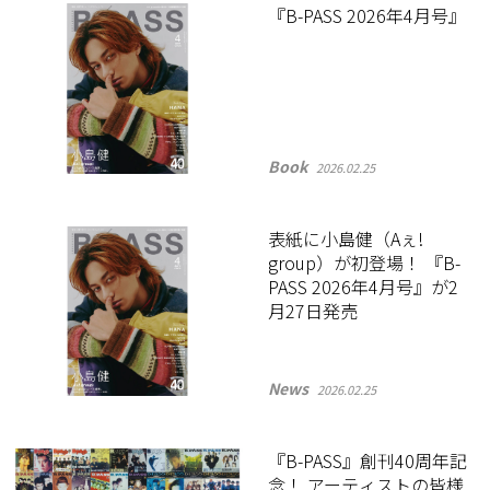
『B-PASS 2026年4月号』
Book
2026.02.25
表紙に小島健（Aぇ!
group）が初登場！ 『B-
PASS 2026年4月号』が2
月27日発売
News
2026.02.25
『B-PASS』創刊40周年記
念！ アーティストの皆様