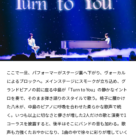
ここで一旦、パフォーマーがステージ裏へ下がり、ヴォーカル
によるブロックへ。メインステージにスモークが立ち込め、グ
ランドピアノの前に座る中島が「Turn to You」の静かなイント
ロを奏で、そのまま弾き語りのスタイルで歌う。椅子に腰かけ
た八木が、中島のピアノに呼吸を合わせた柔らかな歌声で続
く。いつも以上に切なさと儚さが増した2人だけの歌と演奏で1
コーラスを披露すると、後半はそこにバンドの音も加わる。歌
声も力強くたおやかになり、1曲の中で徐々に彩りが増していく