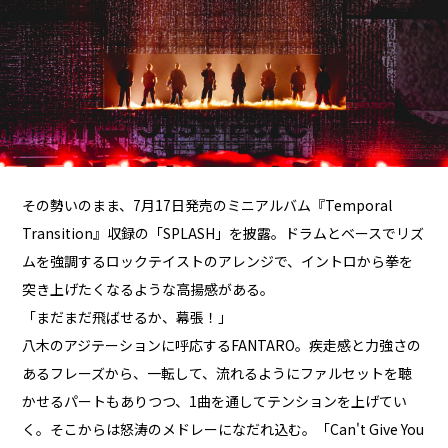
その勢いのまま、7月17日発売のミニアルバム『Temporal
Transition』収録の「SPLASH」を披露。ドラムとベースでリズ
ムを強調するロックテイストのアレンジで、イントロから拳を
突き上げたくなるような高揚感がある。
「まだまだ飛ばせるか、幕張！」
八木のアジテーションに呼応するFANTARO。疾走感と力強さの
あるフレーズから、一転して、流れるようにファルセットを聴
かせるパートもありつつ、1曲を通してテンションを上げてい
く。そこからは怒涛のメドレーになだれ込む。「Can't Give You