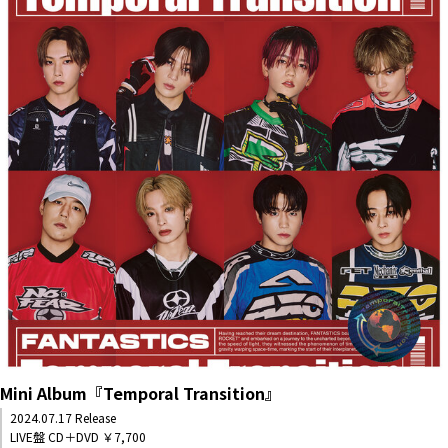
Mini Album『Temporal Transition』
2024.07.17 Release
LIVE盤 CD＋DVD ￥7,700