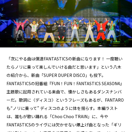
「次にやる曲は僕達FANTASTICSの新曲になります！ 一度聴い
たらノリに乗って楽しんでいける曲だと思います」という八木
の紹介から、新曲「SUPER DUPER DISCO」も投下。
FANTASTICSの冠番組『FUN！FUN！FANTASTICS SEASON4』
主題歌に起用されている楽曲で、懐かしさもあるダンスナンバ
ーだ。歌詞に〈ディスコ〉というフレーズもあるが、FANTARO
も“ノリに乗って” ディスコのように体を揺らす。本編ラスト
は、誰もが歌い踊れる「Choo Choo TRAIN」に、今や
FANTASTICSのライヴには欠かせない爆上げ曲となった「ギリ