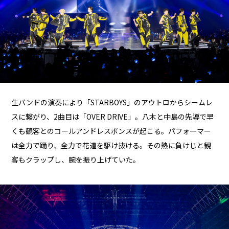
生バンドの演奏により「STARBOYS」のアウトロからシームレ
スに繋がり、2曲目は「OVER DRIVE」。八木と中島の先導で早
くも観客とのコールアンドレスポンスが起こる。パフォーマー
は全力で踊り、全力で花道を駆け抜ける。その熱に負けじと観
客もクラップし、腕を振り上げていた。