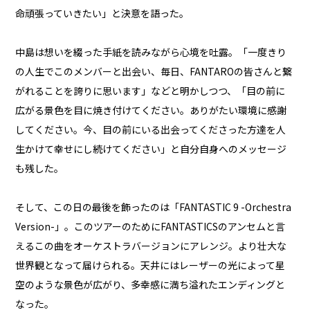
命頑張っていきたい」と決意を語った。
中島は想いを綴った手紙を読みながら心境を吐露。「一度きり
の人生でこのメンバーと出会い、毎日、FANTAROの皆さんと繋
がれることを誇りに思います」などと明かしつつ、「目の前に
広がる景色を目に焼き付けてください。ありがたい環境に感謝
してください。今、目の前にいる出会ってくださった方達を人
生かけて幸せにし続けてください」と自分自身へのメッセージ
も残した。
そして、この日の最後を飾ったのは「FANTASTIC 9 -Orchestra
Version-」。このツアーのためにFANTASTICSのアンセムと言
えるこの曲をオーケストラバージョンにアレンジ。より壮大な
世界観となって届けられる。天井にはレーザーの光によって星
空のような景色が広がり、多幸感に満ち溢れたエンディングと
なった。