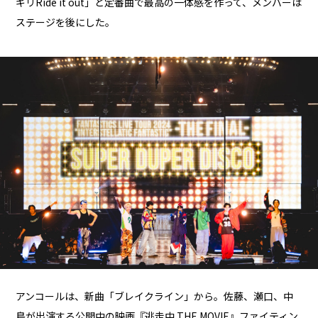
ギリRide it out」と定番曲で最高の一体感を作って、メンバーは
ステージを後にした。
アンコールは、新曲「ブレイクライン」から。佐藤、瀬口、中
島が出演する公開中の映画『逃走中 THE MOVIE』ファイティン