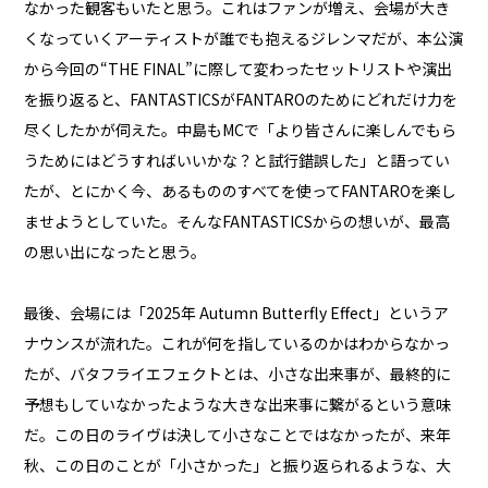
なかった観客もいたと思う。これはファンが増え、会場が大き
くなっていくアーティストが誰でも抱えるジレンマだが、本公演
から今回の“THE FINAL”に際して変わったセットリストや演出
を振り返ると、FANTASTICSがFANTAROのためにどれだけ力を
尽くしたかが伺えた。中島もMCで「より皆さんに楽しんでもら
うためにはどうすればいいかな？と試行錯誤した」と語ってい
たが、とにかく今、あるもののすべてを使ってFANTAROを楽し
ませようとしていた。そんなFANTASTICSからの想いが、最高
の思い出になったと思う。
最後、会場には「2025年 Autumn Butterfly Effect」というア
ナウンスが流れた。これが何を指しているのかはわからなかっ
たが、バタフライエフェクトとは、小さな出来事が、最終的に
予想もしていなかったような大きな出来事に繋がるという意味
だ。この日のライヴは決して小さなことではなかったが、来年
秋、この日のことが「小さかった」と振り返られるような、大