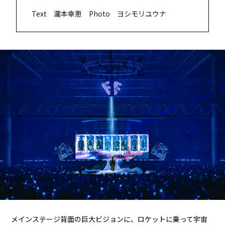
Text 瀧本幸恵 Photo ヨシモリユウナ
メインステージ背面の巨大ビジョンに、ロケットに乗って宇宙