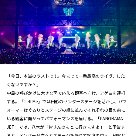
「今日、本当のラストです。今までで一番最高のライヴ、した
くないですか？」
中島の呼びかけに大きな声で応える観客へ向け、アゲ曲を連打
する。「Tell Me」では円形のセンターステージを活かし、パフ
ォーマーはぐるりとステージの縁に並んでそれぞれの目の前に
いる観客に向かってパフォーマンスを届ける。「PANORAMA
JET」では、八木が「皆さんのもとに行きますよ！」と予告す
ると、メンバーが次々とステージを降りて客席の中へ。観客と