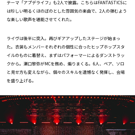
テーマ「アプデライフ」も2人で披露。こちらはFANTASTICSに
は珍しい明るくほのぼのとした雰囲気の楽曲で、2人の弾むよう
な楽しい歌声を堪能させてくれた。
ライヴは後半に突入。再びギアアップしたステージが始まっ
た。衣装もメンバーそれぞれの個性に合ったヒップホップスタ
イルのものに着替え、まずはパフォーマーによるダンストラッ
クから。瀬口黎弥がMCを務め、煽りまくる。6人、ペア、ソロ
と見せ方も変えながら、個々のスキルを遺憾なく発揮し、会場
を盛り上げる。