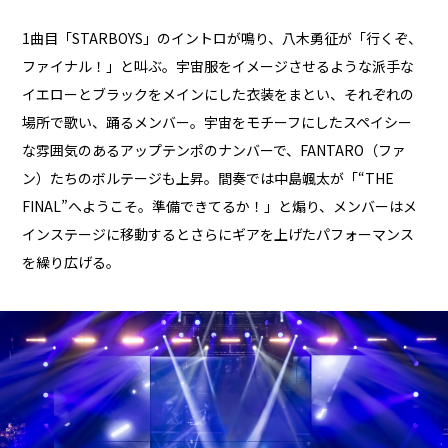
1曲目「STARBOYS」のイントロが鳴り、八木勇征が「行くぞ、
ファイナル！」と叫ぶ。宇宙服をイメージさせるような派手な
イエローとブラックをメインにした衣装をまとい、それぞれの
場所で歌い、踊るメンバー。宇宙をモチーフにしたスペイシー
な雰囲気のあるアップテンポのナンバーで、FANTARO（ファ
ン）たちのボルテージも上昇。間奏では中島颯太が「“THE
FINAL”へようこそ。準備できてるか！」と煽り、メンバーはメ
インステージに移動するとさらにギアを上げたパフォーマンス
を繰り広げる。