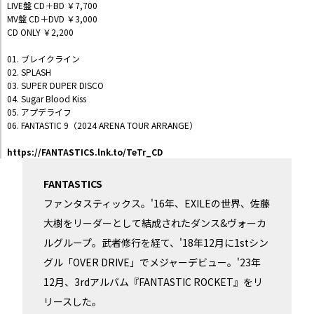
LIVE盤 CD＋BD ￥7,700
MV盤 CD＋DVD ￥3,000
CD ONLY ￥2,200
01. ブレイクライン
02. SPLASH
03. SUPER DUPER DISCO
04. Sugar Blood Kiss
05. アプデライフ
06. FANTASTIC 9（2024 ARENA TOUR ARRANGE）
https://FANTASTICS.lnk.to/TeTr_CD
FANTASTICS
ファンタスティックス。'16年、EXILEの世界、佐藤
大樹をリーダーとして結成されたダンス&ヴォーカ
ルグループ。武者修行を経て、'18年12月に1stシン
グル「OVER DRIVE」でメジャーデビュー。'23年
12月、3rdアルバム『FANTASTIC ROCKET』をリ
リースした。