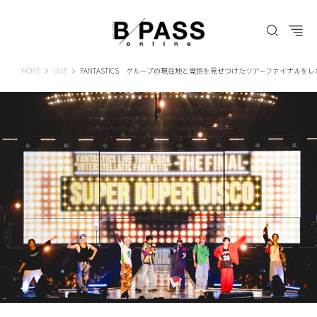
B-PASS ONLINE
HOME
LIVE
FANTASTICS グループの現在地と覚悟を見せつけたツアーファイナルを