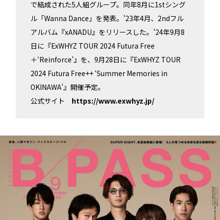
で結成された5人組グループ。同年8月に1stシング
ル「Wanna Dance」を発表。’23年4月、2ndフル
アルバム『xANADU』をリリースした。’24年9月8
日に『ExWHYZ TOUR 2024 Futura Free
＋‘Reinforce’』を、9月28日に『ExWHYZ TOUR
2024 Futura Free++ ‘Summer Memories in
OKINAWA’』開催予定。
公式サイト
https://www.exwhyz.jp/