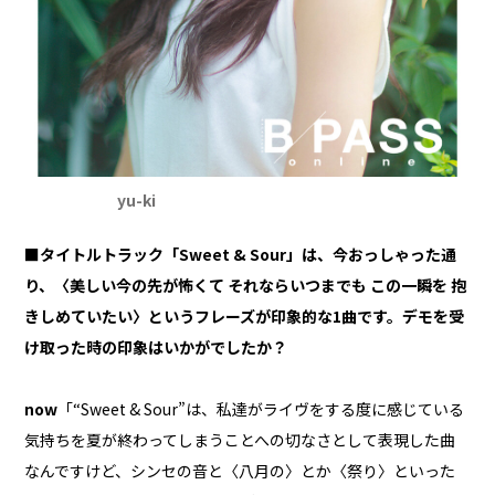
yu-ki
■タイトルトラック「Sweet & Sour」は、今おっしゃった通
り、〈美しい今の先が怖くて それならいつまでも この一瞬を 抱
きしめていたい〉というフレーズが印象的な1曲です。デモを受
け取った時の印象はいかがでしたか？
now
「“Sweet & Sour”は、私達がライヴをする度に感じている
気持ちを夏が終わってしまうことへの切なさとして表現した曲
なんですけど、シンセの音と〈八月の〉とか〈祭り〉といった