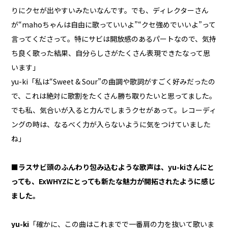
りにクセが出やすいみたいなんです。でも、ディレクターさん
が“mahoちゃんは自由に歌っていいよ”“クセ強めでいいよ”って
言ってくださって。特にサビは開放感のあるパートなので、気持
ち良く歌った結果、自分らしさがたくさん表現できたなって思
います」
yu-ki「私は“Sweet & Sour”の曲調や歌詞がすごく好みだったの
で、これは絶対に歌割をたくさん勝ち取りたいと思ってました。
でも私、気合いが入ると力んでしまうクセがあって。レコーディ
ングの時は、なるべく力が入らないように気をつけていました
ね」
■ラスサビ頭のふんわり包み込むような歌声は、yu-kiさんにと
っても、ExWHYZにとっても新たな魅力が開拓されたように感じ
ました。
yu-ki
「確かに、この曲はこれまでで一番肩の力を抜いて歌いま