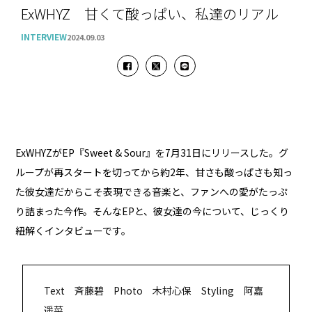
ExWHYZ 甘くて酸っぱい、私達のリアル
INTERVIEW
2024.09.03
ExWHYZがEP『Sweet & Sour』を7月31日にリリースした。グ
ループが再スタートを切ってから約2年、甘さも酸っぱさも知っ
た彼女達だからこそ表現できる音楽と、ファンへの愛がたっぷ
り詰まった今作。そんなEPと、彼女達の今について、じっくり
紐解くインタビューです。
Text 斉藤碧 Photo 木村心保 Styling 阿嘉
遥菜