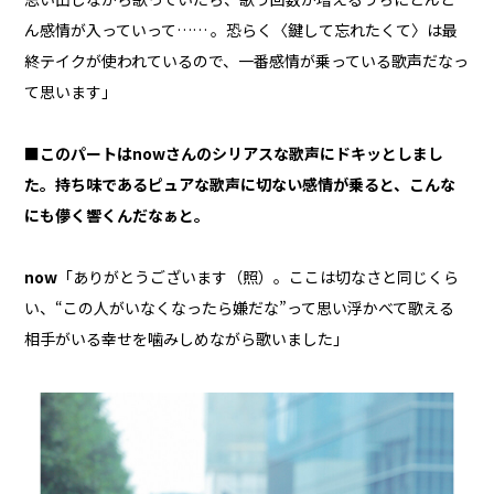
ん感情が入っていって…… 。恐らく〈鍵して忘れたくて〉は最
終テイクが使われているので、一番感情が乗っている歌声だなっ
て思います」
■このパートはnowさんのシリアスな歌声にドキッとしまし
た。持ち味であるピュアな歌声に切ない感情が乗ると、こんな
にも儚く響くんだなぁと。
now
「ありがとうございます（照）。ここは切なさと同じくら
い、“この人がいなくなったら嫌だな”って思い浮かべて歌える
相手がいる幸せを噛みしめながら歌いました」