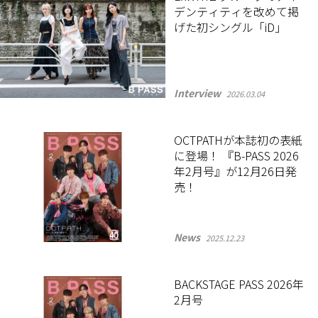
デンティティを改めて掲
げた初シングル「iD」
Interview
2026.03.04
OCTPATHが本誌初の表紙
に登場！ 『B-PASS 2026
年2月号』が12月26日発
売！
News
2025.12.23
BACKSTAGE PASS 2026年
2月号