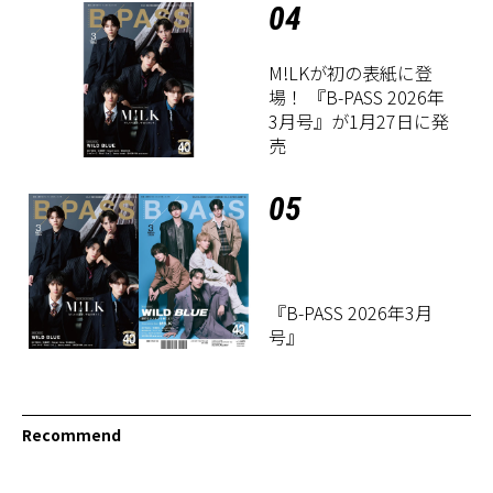
04
M!LKが初の表紙に登
場！ 『B-PASS 2026年
3月号』が1月27日に発
売
05
『B-PASS 2026年3月
号』
Recommend