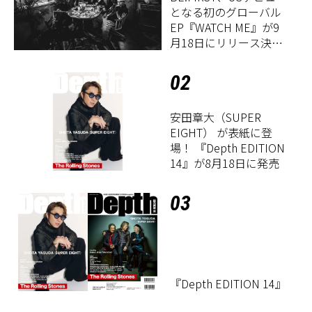
となる初のグローバル
EP『WATCH ME』が9
月18日にリリース決
定！
02
安田章大（SUPER
EIGHT） が表紙に登
場！ 『Depth EDITION
14』が8月18日に発売
03
『Depth EDITION 14』