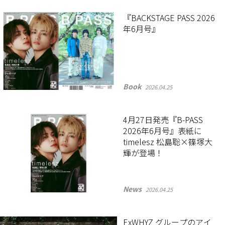
『BACKSTAGE PASS 2026
年6月号』
Book
2026.04.25
4月27日発売『B-PASS
2026年6月号』表紙に
timelesz 松島聡×篠塚大
輝が登場！
News
2026.04.25
ExWHYZ グループのアイ