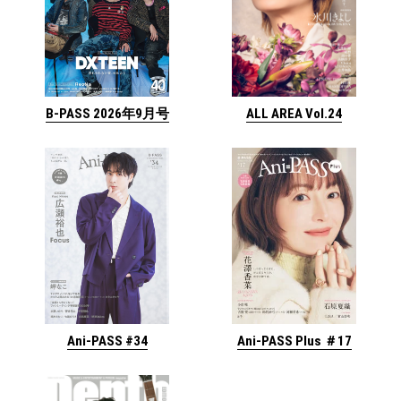
ALL AREA Vol.24
B-PASS 2026年9月号
Ani-PASS #34
Ani-PASS Plus ＃17