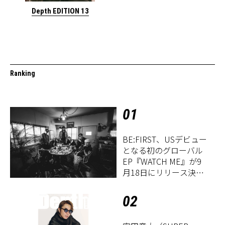
Depth EDITION 13
Ranking
01
BE:FIRST、USデビュー
となる初のグローバル
EP『WATCH ME』が9
月18日にリリース決
定！
02