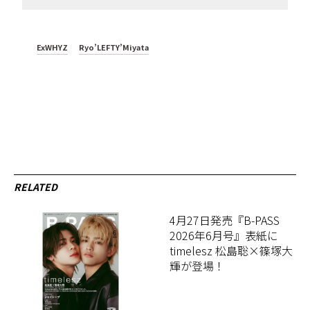
ExWHYZ
Ryo’LEFTY’Miyata
RELATED
4月27日発売『B-PASS
2026年6月号』表紙に
timelesz 松島聡×篠塚大
輝が登場！