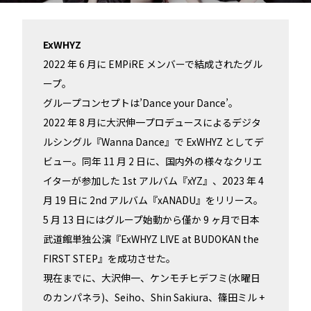
ExWHYZ
2022 年 6 月に EMPiRE メンバーで結成されたグル
ープ。
グループコンセプトは’Dance your Dance’。
2022 年 8 月に大沢伸一プロデュースによるデジタ
ルシングル『Wanna Dance』で ExWHYZ としてデ
ビュー。同年 11 月 2 日に、国内外の様々なクリエ
イターが参加した 1st アルバム『xYZ』、2023 年 4
月 19 日に 2nd アルバム『xANADU』をリリース。
5 月 13 日にはグループ始動から僅か 9 ヶ月で日本
武道館単独公演『ExWHYZ LIVE at BUDOKAN the
FIRST STEP』を成功させた。
現在までに、大沢伸一、ケンモチヒデフミ(水曜日
のカンパネラ)、Seiho、Shin Sakiura、篠田ミル +