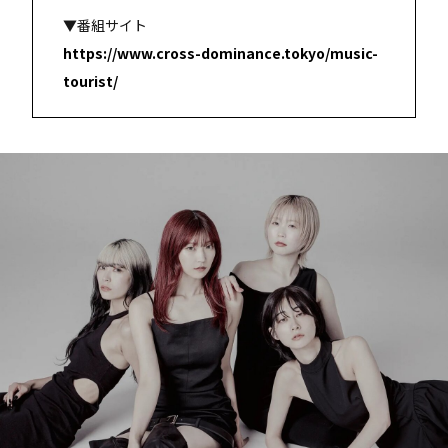
▼番組サイト
https://www.cross-dominance.tokyo/music-
tourist/