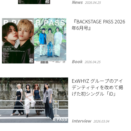
News
2026.04.25
『BACKSTAGE PASS 2026
年6月号』
Book
2026.04.25
ExWHYZ グループのアイ
デンティティを改めて掲
げた初シングル「iD」
Interview
2026.03.04