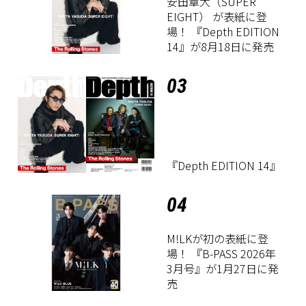
安田章大（SUPER
EIGHT） が表紙に登
場！ 『Depth EDITION
14』が8月18日に発売
03
『Depth EDITION 14』
04
M!LKが初の表紙に登
場！ 『B-PASS 2026年
3月号』が1月27日に発
売