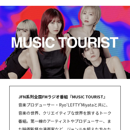
JFN系列全国FMラジオ番組『MUSIC TOURIST』
音楽プロデューサー・Ryo‘LEFTY’Miyataと共に、
音楽の世界、クリエイティブな世界を旅するトーク
番組。第一線のアーティストやプロデューサー、ま
た映画監督や漫画家など、ジャンルを超えた方々た