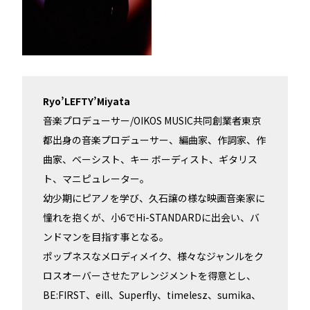
Ryo’LEFTY’Miyata
音楽プロデューサー/OIKOS MUSIC共同創業者東京
都出身の音楽プロデューサー、編曲家、作詞家、作
曲家、ベーシスト、キー ボーディスト、ギタリス
ト、マニピュレーター。
幼少期にピアノを学び、久石譲の様な映画音楽家に
憧れを抱くが、小6でHi-STANDARDに出会い、バ
ンドマンを目指す事となる。
ポップネスなメロディメイク、様々なジャンルをク
ロスオーバーさせたアレンジメントを得意とし、
BE:FIRST、eill、Superfly、timelesz、sumika、