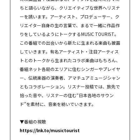
ちと語らいながら、クリエイティブな世界へリスナ
ーを誘います。アーティスト、プロデューサー、ク
リエイター自身の生の言葉で、まるで一緒に作品作
りをしているようにトークするMUSIC TOURIST。
この番組での出会いから新たに生まれる楽曲も披露
していきます。有名アーティスト・注目アーティス
トとのトークから生まれたコラボ楽曲はもちろん、
番組ネット各局のエリアに住むシンガーやプレイヤ
ー、伝統楽器の演奏者、アマチュアミュージシャン
ともコラボレーション。リスナー投稿では、旅先で
拾った音や、リスナーの住む“日本各地のサウン
ド”を素材に、音楽を紡いでいきます。
▼番組の視聴
https://lnk.to/musictourist