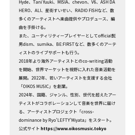
Hyde、Tani Yuuki、MISIA、chevon、V6、ASH DA
HERO、ALI、星街すいせい、RADIO FISHなど、数
多くのアーティストへ楽曲提供やプロデュース、編
曲を手掛ける。
また、ユーティリティープレイヤーとしてofficial髭
男dism、sumika、BE:FIRSTなど、数多くのアーテ
ィストのライブサポートも行う。
2018年より海外アーティストとのco-writing活動
を開始、世界マーケットを視野に入れた音楽活動を
展開。2022年、若いアーティストを支援する会社
「OIKOS MUSIC」を創業。
2024年、国籍、ジャンル、性別、世代を超えたアー
ティストがコラボレーションして音楽を世界に届け
る、アーティストプロジェクト「cross-
dominance by Ryo'LEFTY'Miyata」をスタート。
公式サイト
https://www.oikosmusic.tokyo