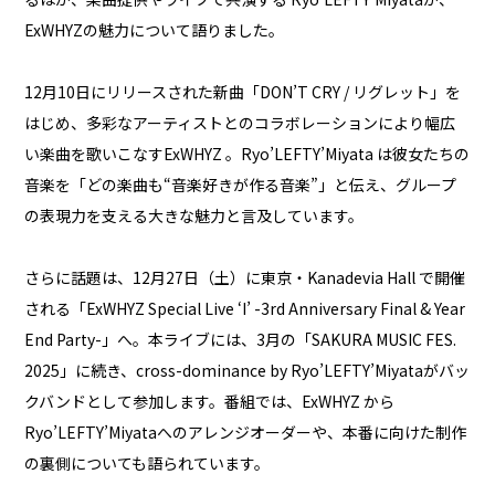
ExWHYZの魅力について語りました。
12月10日にリリースされた新曲「DON’T CRY / リグレット」を
はじめ、多彩なアーティストとのコラボレーションにより幅広
い楽曲を歌いこなすExWHYZ 。Ryo’LEFTY’Miyata は彼女たちの
音楽を「どの楽曲も“音楽好きが作る音楽”」と伝え、グループ
の表現力を支える大きな魅力と言及しています。
さらに話題は、12月27日（土）に東京・Kanadevia Hall で開催
される「ExWHYZ Special Live ‘I’ -3rd Anniversary Final & Year
End Party-」へ。本ライブには、3月の「SAKURA MUSIC FES.
2025」に続き、cross-dominance by Ryo’LEFTY’Miyataがバッ
クバンドとして参加します。番組では、ExWHYZ から
Ryo’LEFTY’Miyataへのアレンジオーダーや、本番に向けた制作
の裏側についても語られています。