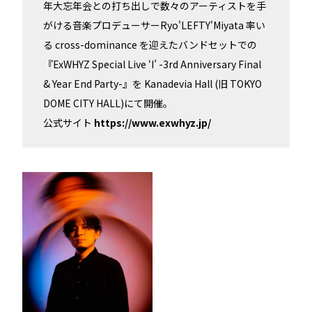
年大忘年会との打ち出しで数々のアーティストを手
がける音楽プロデューサーRyo'LEFTY'Miyata 率い
る cross-dominance を迎えたバンドセットでの
『ExWHYZ Special Live ‘I’ -3rd Anniversary Final
& Year End Party-』を Kanadevia Hall (旧 TOKYO
DOME CITY HALL)にて開催。
公式サイト
https://www.exwhyz.jp/