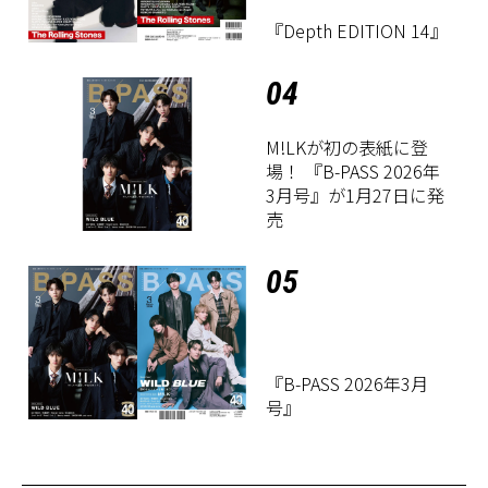
『Depth EDITION 14』
04
M!LKが初の表紙に登
場！ 『B-PASS 2026年
3月号』が1月27日に発
売
05
『B-PASS 2026年3月
号』