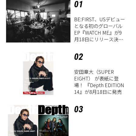
01
BE:FIRST、USデビュー
となる初のグローバル
EP『WATCH ME』が9
月18日にリリース決
定！
02
安田章大（SUPER
EIGHT） が表紙に登
場！ 『Depth EDITION
14』が8月18日に発売
03