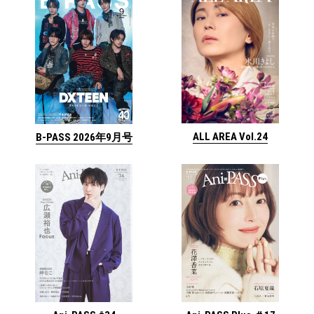
ALL AREA Vol.24
B-PASS 2026年9月号