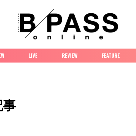
EW
LIVE
REVIEW
FEATURE
記事