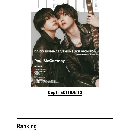
Depth EDITION 13
Ranking