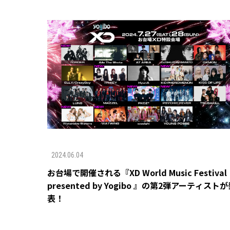
2024.06.04
お台場で開催される『XD World Music Festival
presented by Yogibo 』の第2弾アーティスト
表！