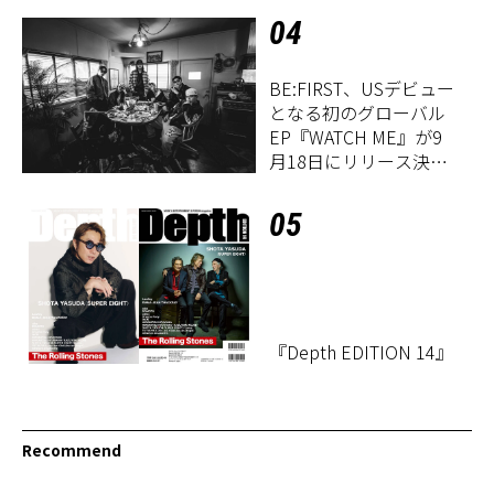
04
BE:FIRST、USデビュー
となる初のグローバル
EP『WATCH ME』が9
月18日にリリース決
定！
05
『Depth EDITION 14』
Recommend