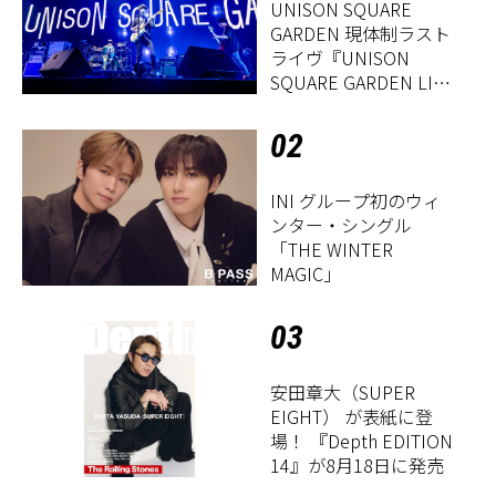
UNISON SQUARE
GARDEN 現体制ラスト
ライヴ『UNISON
SQUARE GARDEN LIVE
2026「Sentimental
Period」』レポート
02
INI グループ初のウィ
ンター・シングル
「THE WINTER
MAGIC」
03
安田章大（SUPER
EIGHT） が表紙に登
場！ 『Depth EDITION
14』が8月18日に発売