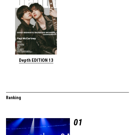
Depth EDITION 13
Ranking
01