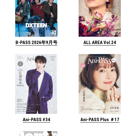
ALL AREA Vol.24
B-PASS 2026年9月号
Ani-PASS #34
Ani-PASS Plus ＃17