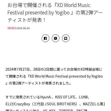
お台場で開催される『XD World Music
Festival presented by Yogibo 』の第2弾アー
ティストが発表！
NEWS
2024.06.04
2024年7月27日、28日の2日間に渡ってお台場のXD特設会場に
て開催される『XD World Music Festival presented by Yogibo
』の第2弾アーティストが発表されました。
すでに発表されているHyunA 、KISS OF LIFE、LUN8、
ELLY/CrazyBoy（三代目 J SOUL BROTHERS）、MAZZELら第1
弾アーティストに加え、H1-KEY、7ORDER、PKCZ®️、