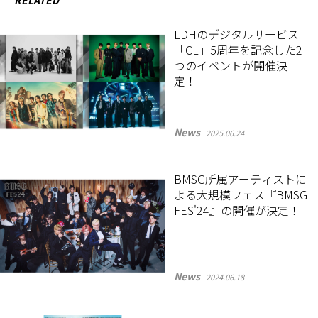
RELATED
LDHのデジタルサービス
「CL」5周年を記念した2
つのイベントが開催決
定！
News
2025.06.24
BMSG所属アーティストに
よる大規模フェス『BMSG
FES'24』の開催が決定！
News
2024.06.18