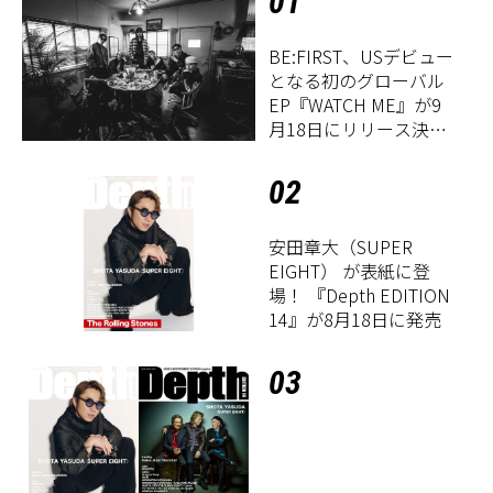
01
BE:FIRST、USデビュー
となる初のグローバル
EP『WATCH ME』が9
月18日にリリース決
定！
02
安田章大（SUPER
EIGHT） が表紙に登
場！ 『Depth EDITION
14』が8月18日に発売
03