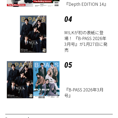
『Depth EDITION 14』
04
M!LKが初の表紙に登
場！ 『B-PASS 2026年
3月号』が1月27日に発
売
05
『B-PASS 2026年3月
号』