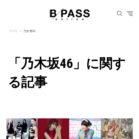
B-PASS ONLINE
HOME
乃木坂46
「乃木坂46」に関す
る記事