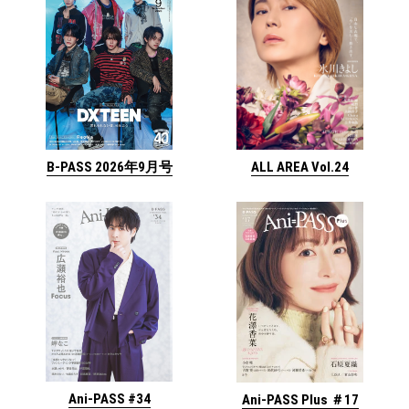
ALL AREA Vol.24
B-PASS 2026年9月号
Ani-PASS #34
Ani-PASS Plus ＃17