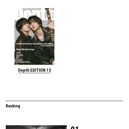
Depth EDITION 13
Ranking