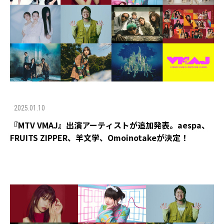
2025.01.10
『MTV VMAJ』出演アーティストが追加発表。aespa、
FRUITS ZIPPER、羊文学、Omoinotakeが決定！