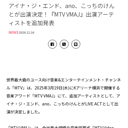
アイナ・ジ・エンド、ano、こっちのけん
とが出演決定！『MTV VMAJ』出演アーテ
ィストを追加発表
NEWS
2024.12.16
世界最大級のユース向け音楽&エンターテインメント・チャンネ
ル「MTV」は、2025年3月19日(水)にKアリーナ横浜で開催する
音楽アワード「MTV VMAJ」にて、追加アーティストとして、ア
イナ・ジ・エンド、ano、こっちのけんとがLIVE ACTとして出
演が決定しました。
「MTV VMAJ」 は、全米最大規模の音楽授賞式「MTV Video