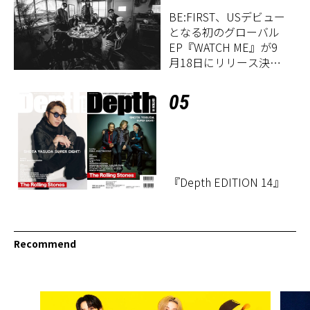
BE:FIRST、USデビュー
となる初のグローバル
EP『WATCH ME』が9
月18日にリリース決
定！
05
『Depth EDITION 14』
Recommend