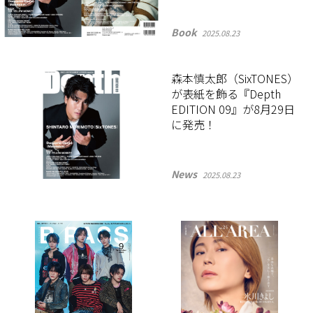
Book
2025.08.23
森本慎太郎（SixTONES）
が表紙を飾る『Depth
EDITION 09』が8月29日
に発売！
News
2025.08.23