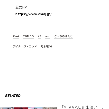
公式HP
https://www.vmaj.jp/
Kroi
TOMOO
XG
ano
こっちのけんと
アイナ・ジ・エンド
乃木坂46
RELATED
『MTV VMAJ』出演アーテ