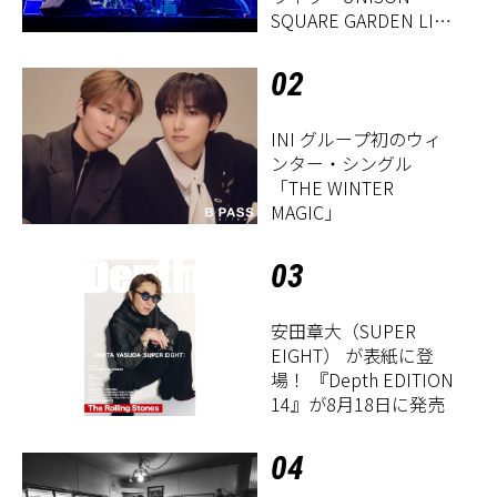
SQUARE GARDEN LIVE
2026「Sentimental
Period」』レポート
02
INI グループ初のウィ
ンター・シングル
「THE WINTER
MAGIC」
03
安田章大（SUPER
EIGHT） が表紙に登
場！ 『Depth EDITION
14』が8月18日に発売
04