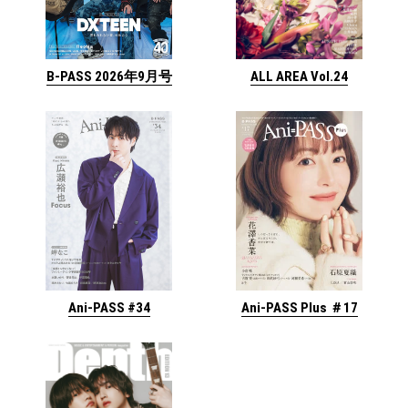
ALL AREA Vol.24
B-PASS 2026年9月号
Ani-PASS #34
Ani-PASS Plus ＃17