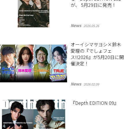
が、 5月29日に発売！
News
2026.05.26
オーイシマサヨシ×鈴木
愛理の『でしょフェ
ス!!2026』が5月20日に開
催決定！
News
2026.02.09
『Depth EDITION 09』