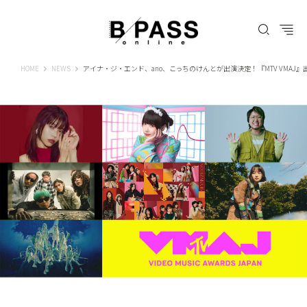
B-PASS ONLINE
HOME
NEWS
アイナ・ジ・エンド、ano、こっちのけんとが出演決定！『MTV VMAJ