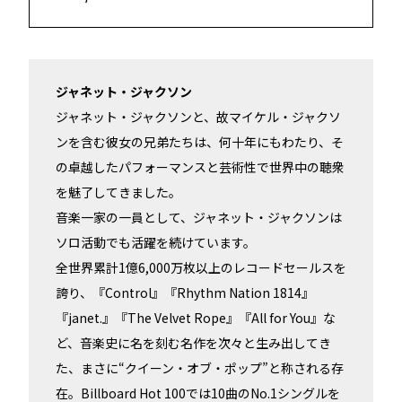
ジャネット・ジャクソン
ジャネット・ジャクソンと、故マイケル・ジャクソ
ンを含む彼女の兄弟たちは、何十年にもわたり、そ
の卓越したパフォーマンスと芸術性で世界中の聴衆
を魅了してきました。
音楽一家の一員として、ジャネット・ジャクソンは
ソロ活動でも活躍を続けています。
全世界累計1億6,000万枚以上のレコードセールスを
誇り、『Control』『Rhythm Nation 1814』
『janet.』『The Velvet Rope』『All for You』な
ど、音楽史に名を刻む名作を次々と生み出してき
た、まさに“クイーン・オブ・ポップ”と称される存
在。Billboard Hot 100では10曲のNo.1シングルを