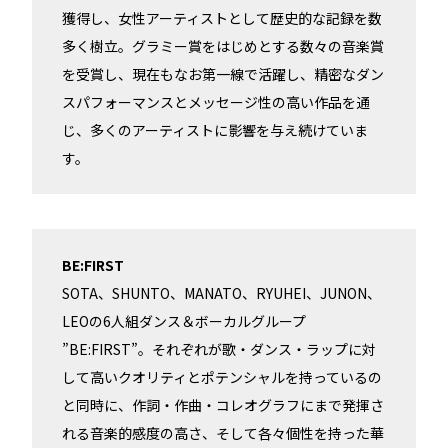
獲得し、女性アーティストとして歴史的な記録を数
多く樹立。グラミー賞をはじめとする数々の音楽賞
を受賞し、現在もなお第一線で活躍し、精密なダン
スパフォーマンスとメッセージ性の高い作品を通
じ、多くのアーティストに影響を与え続けていま
す。
BE:FIRST
SOTA、SHUNTO、MANATO、RYUHEI、JUNON、
LEOの6人組ダンス＆ボーカルグループ
”BE:FIRST”。それぞれが歌・ダンス・ラップに対
して高いクオリティとポテンシャルを持っているの
と同時に、作詞・作曲・コレオグラフにまで発揮さ
れる音楽的感度の高さ、そして各々個性を持った華