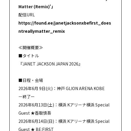
Matter (Remix)'」
配信URL
https://found.ee/janetjacksonxbefirst_does
ntreallymatter_remix
≪開催概要≫
■タイトル
『JANET JACKSON JAPAN 2026』
■日程・会場
2026年6月 9日(火)：神戸 GLION ARENA KOBE
ー終了ー
2026年6月13日(土)：横浜 Kアリーナ横浜 Special
Guest ★香取慎吾
2026年6月14日(日)：横浜 Kアリーナ横浜 Special
Guest ★ BE:FIRST