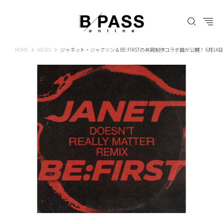
B-PASS ONLINE
HOME
NEWS
ジャネット・ジャクソン＆BE:FIRSTの共同制作コラボ曲が公開！ 6月