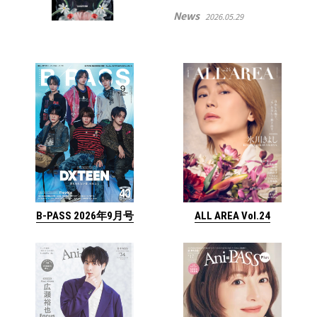
News
2026.05.29
ALL AREA Vol.24
B-PASS 2026年9月号