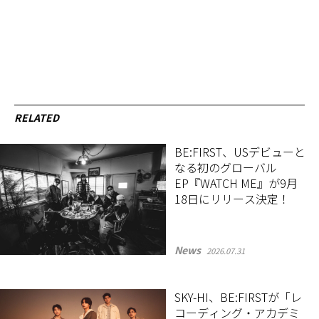
RELATED
BE:FIRST、USデビューと
なる初のグローバル
EP『WATCH ME』が9月
18日にリリース決定！
News
2026.07.31
SKY-HI、BE:FIRSTが「レ
コーディング・アカデミ