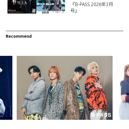
『B-PASS 2026年3月
号』
Recommend