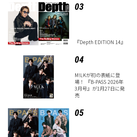
03
『Depth EDITION 14』
04
M!LKが初の表紙に登
場！ 『B-PASS 2026年
3月号』が1月27日に発
売
05