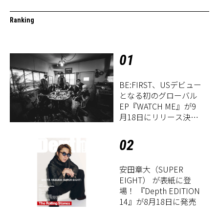
Ranking
01
BE:FIRST、USデビュー
となる初のグローバル
EP『WATCH ME』が9
月18日にリリース決
定！
02
安田章大（SUPER
EIGHT） が表紙に登
場！ 『Depth EDITION
14』が8月18日に発売