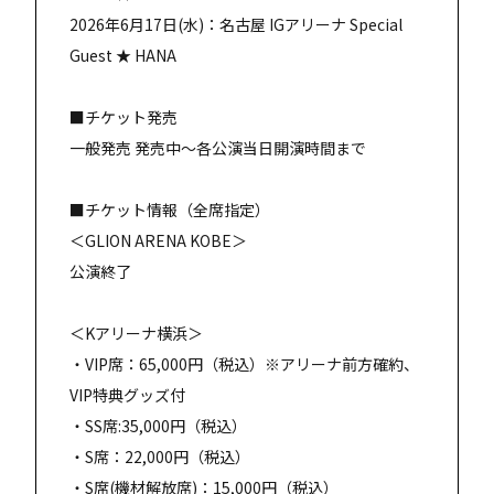
2026年6月17日(水)：名古屋 IGアリーナ Special
Guest ★ HANA
■チケット発売
一般発売 発売中～各公演当日開演時間まで
■チケット情報（全席指定）
＜GLION ARENA KOBE＞
公演終了
＜Kアリーナ横浜＞
・VIP席：65,000円（税込）※アリーナ前方確約、
VIP特典グッズ付
・SS席:35,000円（税込）
・S席：22,000円（税込）
・S席(機材解放席)：15,000円（税込）