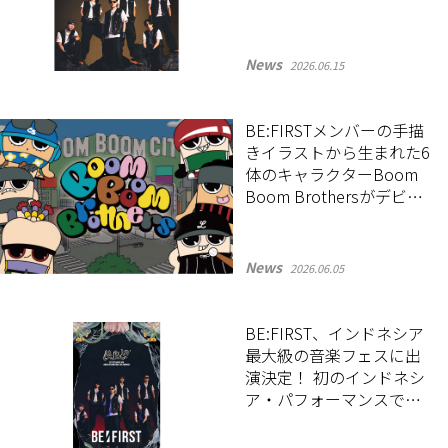
News
2026.06.15
BE:FIRSTメンバーの手描
きイラストから生まれた6
体のキャラクターBoom
Boom Brothersがデビュ
ー！
News
2026.06.05
BE:FIRST、インドネシア
最大級の音楽フェスに出
演決定！ 初のインドネシ
ア・パフォーマンスでグ
ローバル展開を本格化