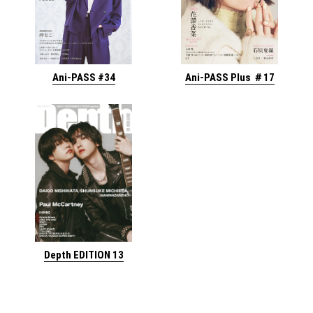
Ani-PASS #34
Ani-PASS Plus ＃17
Depth EDITION 13