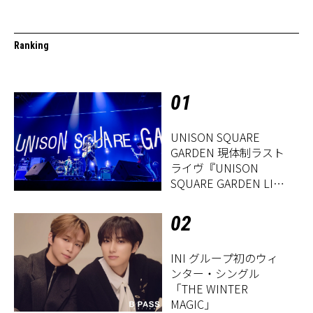
Ranking
01
UNISON SQUARE
GARDEN 現体制ラスト
ライヴ『UNISON
SQUARE GARDEN LIVE
2026「Sentimental
Period」』レポート
02
INI グループ初のウィ
ンター・シングル
「THE WINTER
MAGIC」