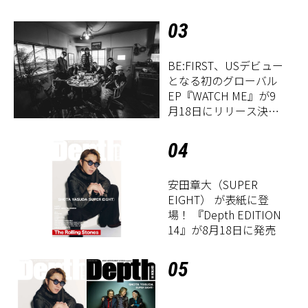
03
BE:FIRST、USデビュー
となる初のグローバル
EP『WATCH ME』が9
月18日にリリース決
定！
04
安田章大（SUPER
EIGHT） が表紙に登
場！ 『Depth EDITION
14』が8月18日に発売
05