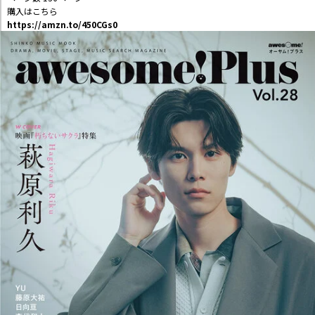
購入はこちら
https://amzn.to/450CGs0