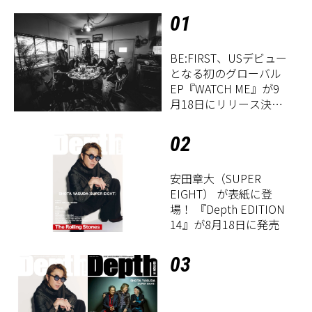
01
BE:FIRST、USデビュー
となる初のグローバル
EP『WATCH ME』が9
月18日にリリース決
定！
02
安田章大（SUPER
EIGHT） が表紙に登
場！ 『Depth EDITION
14』が8月18日に発売
03