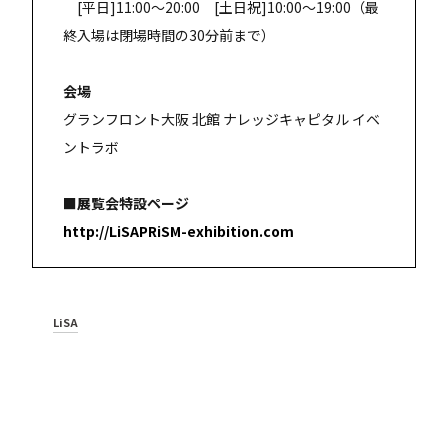
[平日]11:00～20:00 [土日祝]10:00～19:00（最
終入場は閉場時間の30分前まで）
会場
グランフロント大阪 北館 ナレッジキャピタル イベ
ントラボ
■展覧会特設ページ
http://LiSAPRiSM-exhibition.com
LiSA