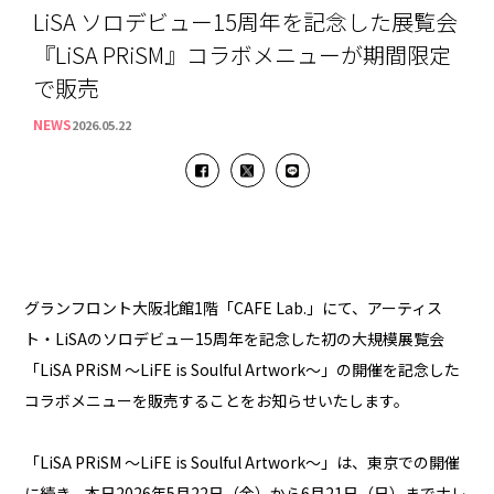
LiSA ソロデビュー15周年を記念した展覧会
『LiSA PRiSM』コラボメニューが期間限定
で販売
NEWS
2026.05.22
グランフロント大阪北館1階「CAFE Lab.」にて、アーティス
ト・LiSAのソロデビュー15周年を記念した初の大規模展覧会
「LiSA PRiSM ～LiFE is Soulful Artwork～」の開催を記念した
コラボメニューを販売することをお知らせいたします。
「LiSA PRiSM ～LiFE is Soulful Artwork～」は、東京での開催
に続き、本日2026年5月22日（金）から6月21日（日）までナレ