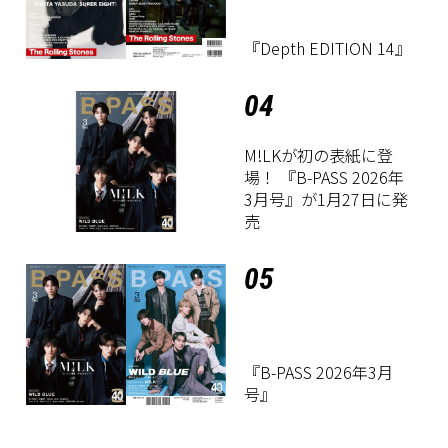
『Depth EDITION 14』
04
M!LKが初の表紙に登
場！ 『B-PASS 2026年
3月号』が1月27日に発
売
05
『B-PASS 2026年3月
号』