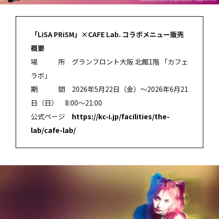
「LiSA PRiSM」×CAFE Lab. コラボメニュー販売
概要
場 所 グランフロント大阪 北館1階 「カフェ
ラボ」
期 間 2026年5月22日（金）～2026年6月21
日（日） 8:00～21:00
公式ページ
https://kc-i.jp/facilities/the-
lab/cafe-lab/