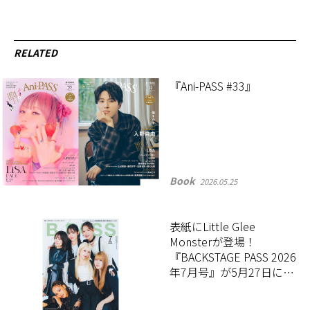
RELATED
『Ani-PASS #33』
Book
2026.05.25
表紙にLittle Glee
Monsterが登場！
『BACKSTAGE PASS 2026
年7月号』が5月27日に発
売