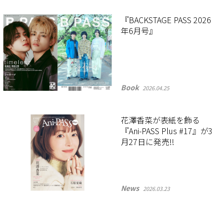
『BACKSTAGE PASS 2026
年6月号』
Book
2026.04.25
花澤香菜が表紙を飾る
『Ani-PASS Plus #17』が3
月27日に発売!!
News
2026.03.23