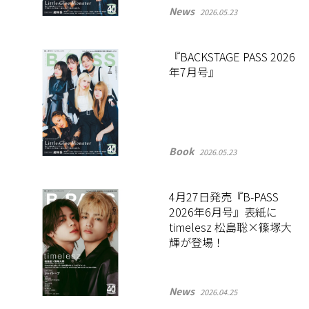
News
2026.05.23
『BACKSTAGE PASS 2026
年7月号』
Book
2026.05.23
4月27日発売『B-PASS
2026年6月号』表紙に
timelesz 松島聡×篠塚大
輝が登場！
News
2026.04.25