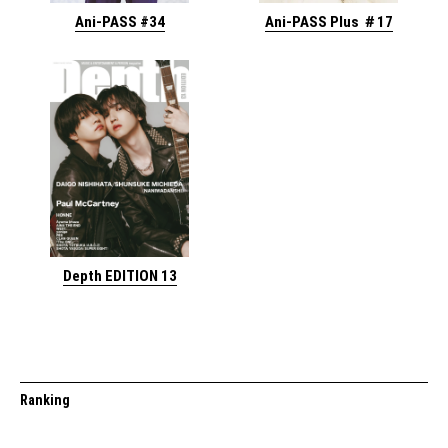
Ani-PASS #34
Ani-PASS Plus ＃17
Depth EDITION 13
Ranking