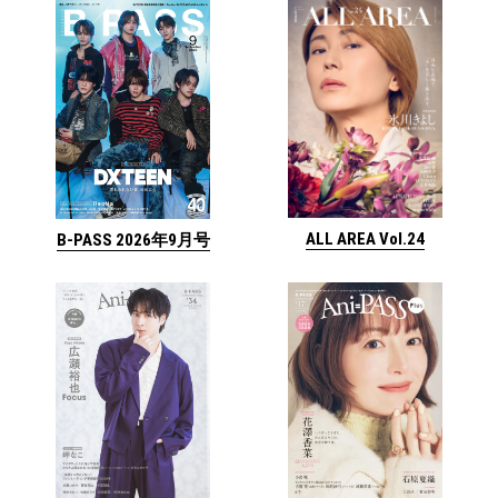
ALL AREA Vol.24
B-PASS 2026年9月号