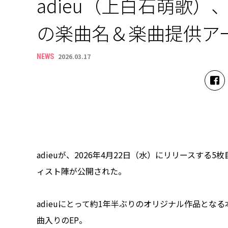
adieu（上白石萌歌）、4
の楽曲名＆楽曲提供ア
2026.03.17
NEWS
adieuが、2026年4月22日（水）にリリースする5
ィスト陣が公開された。
adieuにとって約1年半ぶりのオリジナル作品となる本作
曲入りのEP。