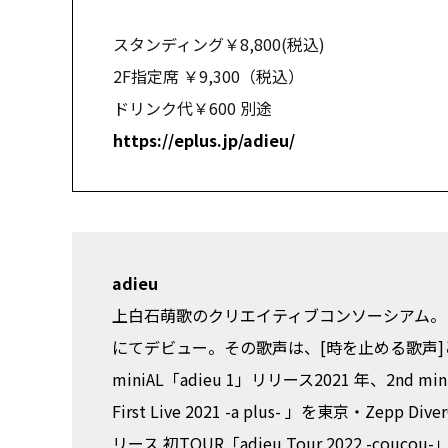
スタンディング￥8,800(税込)
2F指定席 ￥9,300（税込）
ドリンク代￥600 別途
https://eplus.jp/adieu/
adieu
上白石萌歌のクリエイティブコンソーシアム。 
にてデビュー。その歌声は、[時を止める歌声]と
miniAL「adieu 1」リリース2021 年、2nd m
First Live 2021 -a plus- 」を東京・Zepp D
リース 初TOUR「adieu Tour 2022 -couco