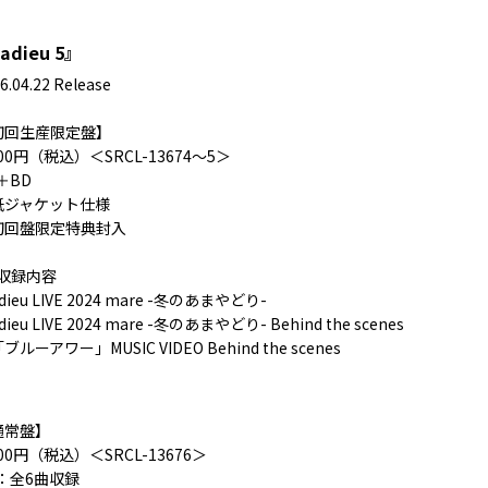
adieu 5』
6.04.22 Release
初回生産限定盤】
800円（税込）＜SRCL-13674～5＞
＋BD
紙ジャケット仕様
初回盤限定特典封入
D収録内容
dieu LIVE 2024 mare -冬のあまやどり-
dieu LIVE 2024 mare -冬のあまやどり- Behind the scenes
ブルーアワー」MUSIC VIDEO Behind the scenes
通常盤】
800円（税込）＜SRCL-13676＞
D：全6曲収録