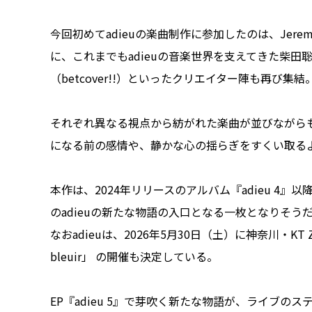
今回初めてadieuの楽曲制作に参加したのは、Jeremy Q
に、これまでもadieuの音楽世界を支えてきた柴田聡子
（betcover!!）といったクリエイター陣も再び集結
それぞれ異なる視点から紡がれた楽曲が並びながら
になる前の感情や、静かな心の揺らぎをすくい取る
本作は、2024年リリースのアルバム『adieu 4
のadieuの新たな物語の入口となる一枚となりそう
なおadieuは、2026年5月30日（土）に神奈川・KT Zep
bleuir」 の開催も決定している。
EP『adieu 5』で芽吹く新たな物語が、ライブ