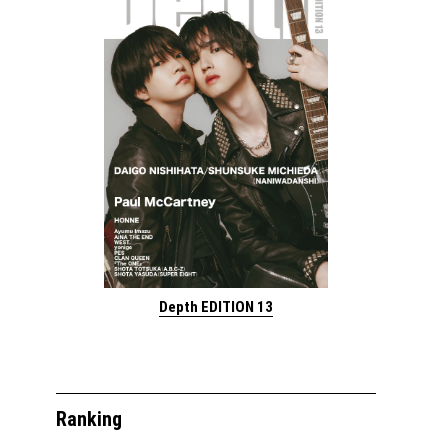
Depth EDITION 13
Ranking