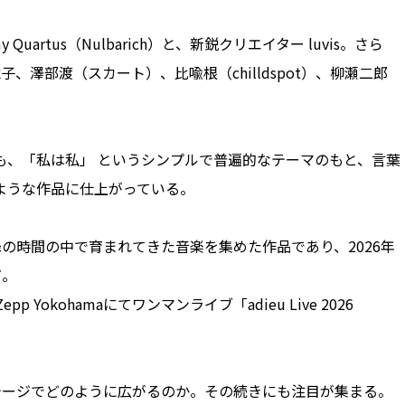
uartus（Nulbarich）と、新鋭クリエイター luvis。さら
、澤部渡（スカート）、比喩根（chilldspot）、柳瀬二郎
。
も、「私は私」 というシンプルで普遍的なテーマのもと、言葉
ような作品に仕上がっている。
』以降の時間の中で育まれてきた音楽を集めた作品であり、2026年
だ。
p Yokohamaにてワンマンライブ「adieu Live 2026
のステージでどのように広がるのか。その続きにも注目が集まる。