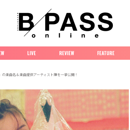
EW
LIVE
REVIEW
FEATURE
eu 5』の楽曲名＆楽曲提供アーティスト陣を一挙公開！