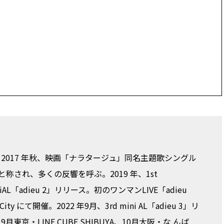
2017 年秋、映画「ナラタージュ」同名主題歌シングル
称され、多くの反響を呼ぶ。2019 年、1st
iniAL「adieu 2」リリース。初のワンマンLIVE「adieu
iverCity にて開催。2022 年9月、3rd mini AL「adieu 3」リ
u-」9月東京・LINE CUBE SHIBUYA、10月大阪・な んば