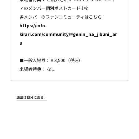
ィのメンバー個別ポストカード 1枚
各メンバーのファンコミュニティはこちら：
https://info-
kirari.com/community/#genin_ha_jibuni_ar
u
■一般入場券：￥3,500（税込）
来場者特典： なし
原因は自分にある。