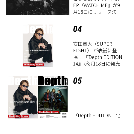
EP『WATCH ME』が9
月18日にリリース決
定！
04
安田章大（SUPER
EIGHT） が表紙に登
場！ 『Depth EDITION
14』が8月18日に発売
05
『Depth EDITION 14』