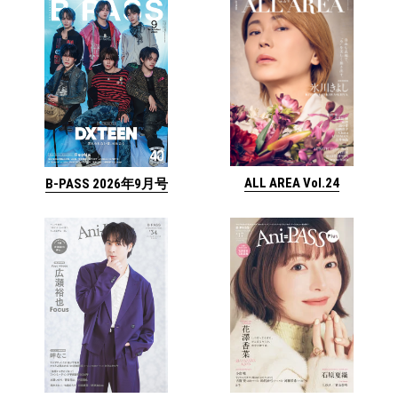
ALL AREA Vol.24
B-PASS 2026年9月号