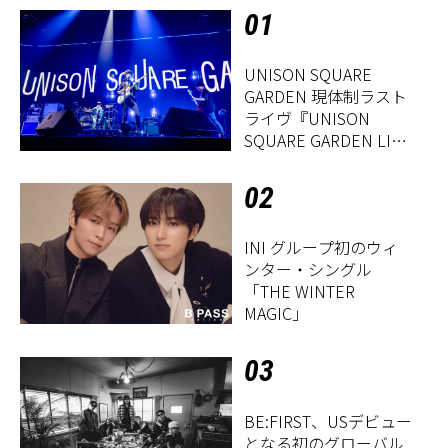
01
UNISON SQUARE
GARDEN 現体制ラスト
ライヴ『UNISON
SQUARE GARDEN LIVE
2026「Sentimental
Period」』レポート
02
INI グループ初のウィ
ンター・シングル
「THE WINTER
MAGIC」
03
BE:FIRST、USデビュー
となる初のグローバル