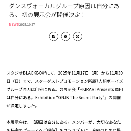
ダンスヴォーカルグループ原因は自分にあ
る。 初の展示会が開催決定！
NEWS
2025.10.27
スタジオBLACKBOX³にて、2025年11月17日（月）から11月30
日（日）まで、スターダストプロモーション所属7人組ボーイズ
グループ原因は自分にある。の展示会「+KIRARI Presents 原因
は自分にある。Exhibition “GNJB The Secret Party”」の開催
が決定しました。
本展示会は、【原因は自分にある。メンバーが、大切なあなた
を秘密のパーティへご招待】をコンセプトに、今回のために撮