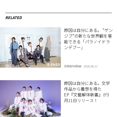
RELATED
原因は自分にある。 “ゲン
ジブ”の新たな世界観を堪
能できる「パラノイドラ
ンデブー」
Interview
2026.06.11
原因は自分にある。文学
作品から着想を得た
EP『文藝解体新書』が3
月11日リリース！