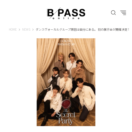
B-PASS ONLINE
HOME
NEWS
ダンスヴォーカルグループ原因は自分にある。 初の展示会が開催決定！