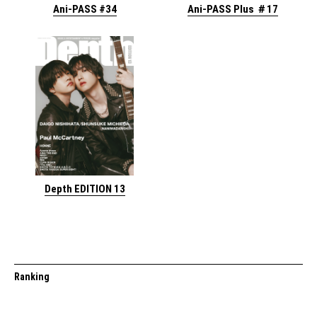
Ani-PASS #34
Ani-PASS Plus ＃17
Depth EDITION 13
Ranking