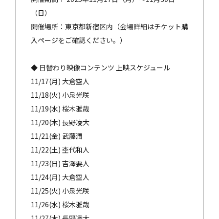
（日）
開催場所：東京都新宿区内（会場詳細はチケット購
入ページをご確認ください。）
◆ 日替わり映像コンテンツ 上映スケジュール
11/17(月) 大倉空人
11/18(火) 小泉光咲
11/19(水) 桜木雅哉
11/20(木) 長野凌大
11/21(金) 武藤潤
11/22(土) 杢代和人
11/23(日) 吉澤要人
11/24(月) 大倉空人
11/25(火) 小泉光咲
11/26(水) 桜木雅哉
11/27(木) 長野凌大