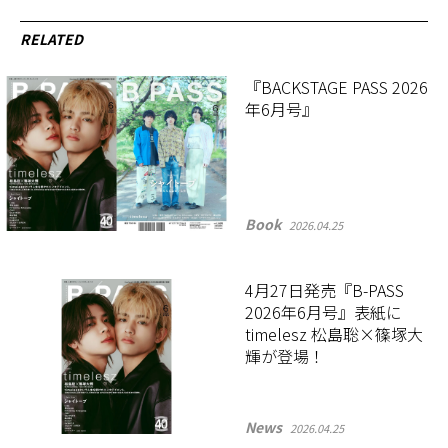
RELATED
『BACKSTAGE PASS 2026
年6月号』
Book
2026.04.25
4月27日発売『B-PASS
2026年6月号』表紙に
timelesz 松島聡×篠塚大
輝が登場！
News
2026.04.25