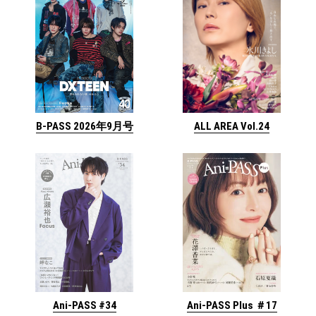
ALL AREA Vol.24
B-PASS 2026年9月号
Ani-PASS #34
Ani-PASS Plus ＃17