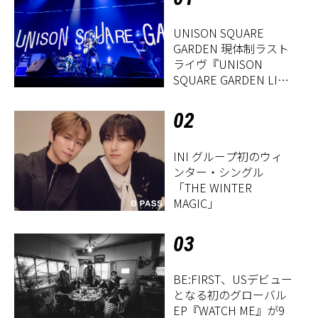
UNISON SQUARE
GARDEN 現体制ラスト
ライヴ『UNISON
SQUARE GARDEN LIVE
2026「Sentimental
Period」』レポート
02
INI グループ初のウィ
ンター・シングル
「THE WINTER
MAGIC」
03
BE:FIRST、USデビュー
となる初のグローバル
EP『WATCH ME』が9