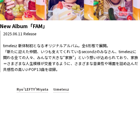
New Album「FAM」
2025.06.11 Release
timelesz 新体制初となるオリジナルアルバム。全6形態で展開。
「新たに迎えた仲間、いつも支えてくれているsecondzのみなさん、timeleszに
関わる全ての人々、みんなで大きな“家族”」という想いが込められており、家族
＝さまざまな人生模様が交差するように、さまざまな音楽性や場面を詰め込んだ
共感性の高いJ-POP13曲を収録。
Ryo’LEFTY’Miyata
timelesz