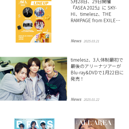
5月28日、29日開催
『ASEA 2025』に SKY-
HI、timelesz、THE
RAMPAGE from EXILE
TRIBE、HANAが出演決
定！
News
2025.03.21
timelesz、3人体制最初で
最後のアリーナツアーが
Blu-ray&DVDで1月22日に
発売！
News
2025.01.22