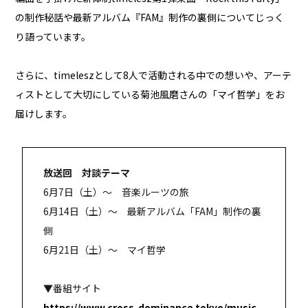
の制作秘話や最新アルバム『FAM』制作の裏側についてじっく
り語っています。
さらに、timeleszとして8人で活動される中での想いや、アーテ
ィストとして大切にしている菊池風磨さんの「マイ哲学」をお
届けします。
放送回 対談テーマ
6月7日（土）～ 音楽ルーツの旅
6月14日（土）～ 最新アルバム「FAM」制作の裏
側
6月21日（土）～ マイ哲学
▼番組サイト
https://www.cross-dominance.tokyo/music-