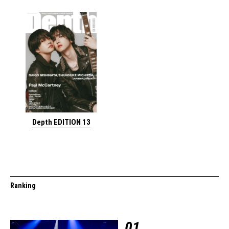
Depth EDITION 13
Ranking
01