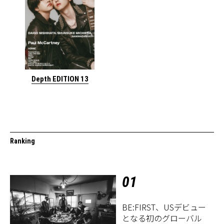
Depth EDITION 13
Ranking
01
BE:FIRST、USデビュー
となる初のグローバル