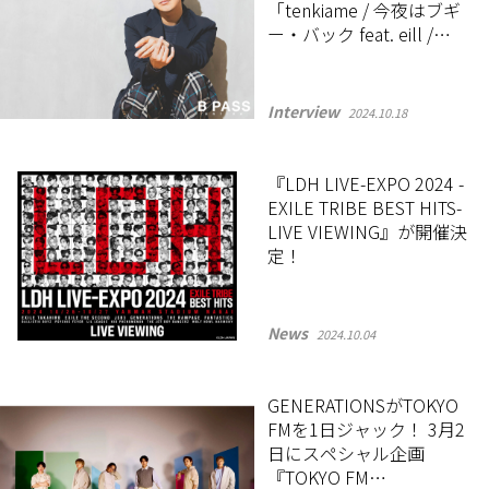
「tenkiame / 今夜はブギ
ー・バック feat. eill /
prod. Shin Sakiura」に込
めた想い
Interview
2024.10.18
『LDH LIVE-EXPO 2024 -
EXILE TRIBE BEST HITS-
LIVE VIEWING』が開催決
定！
News
2024.10.04
GENERATIONSがTOKYO
FMを1日ジャック！ 3月2
日にスペシャル企画
『TOKYO FM