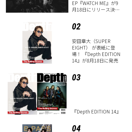
EP『WATCH ME』が9
月18日にリリース決
定！
02
安田章大（SUPER
EIGHT） が表紙に登
場！ 『Depth EDITION
14』が8月18日に発売
03
『Depth EDITION 14』
04