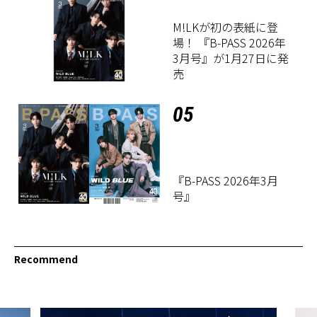
M!LKが初の表紙に登
場！ 『B-PASS 2026年
3月号』が1月27日に発
売
05
『B-PASS 2026年3月
号』
Recommend