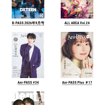
ALL AREA Vol.24
B-PASS 2026年9月号
Ani-PASS #34
Ani-PASS Plus ＃17