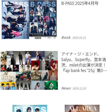
B-PASS 2025年4月号
Book
2025.02.21
アイナ・ジ・エンド、
Salyu、Superfly、宮本浩
次、miletの出演が決定！
『ap bank fes ’25』第3弾
出演アーティストを発表
News
2024.12.25