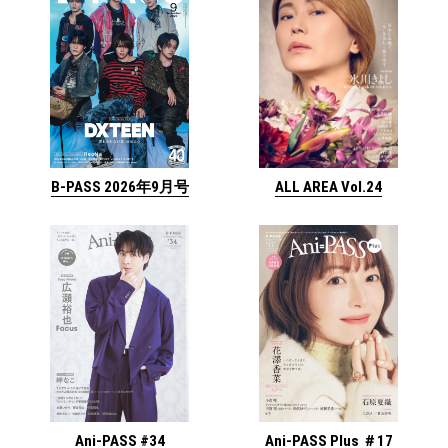
ALL AREA Vol.24
B-PASS 2026年9月号
Ani-PASS #34
Ani-PASS Plus ＃17