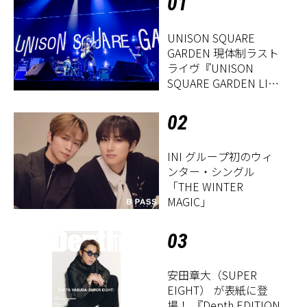
01
UNISON SQUARE
GARDEN 現体制ラスト
ライヴ『UNISON
SQUARE GARDEN LIVE
2026「Sentimental
Period」』レポート
02
INI グループ初のウィ
ンター・シングル
「THE WINTER
MAGIC」
03
安田章大（SUPER
EIGHT） が表紙に登
場！ 『Depth EDITION