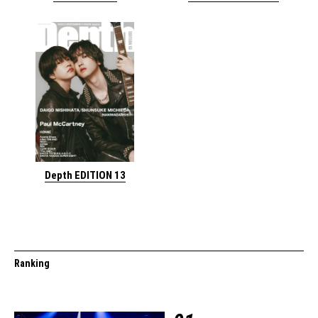
Depth EDITION 13
Ranking