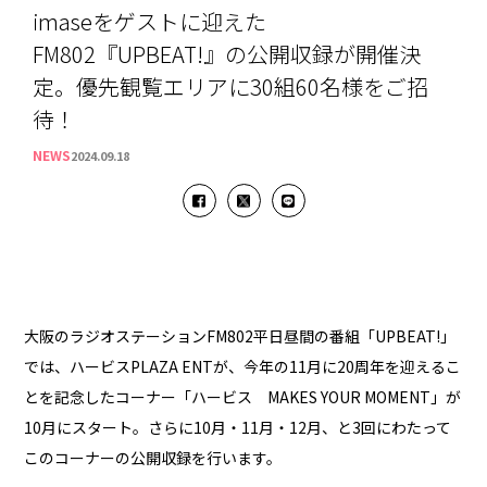
imaseをゲストに迎えた
FM802『UPBEAT!』の公開収録が開催決
定。優先観覧エリアに30組60名様をご招
待！
NEWS
2024.09.18
大阪のラジオステーションFM802平日昼間の番組「UPBEAT!」
では、ハービスPLAZA ENTが、今年の11月に20周年を迎えるこ
とを記念したコーナー「ハービス MAKES YOUR MOMENT」が
10月にスタート。さらに10月・11月・12月、と3回にわたって
このコーナーの公開収録を行います。