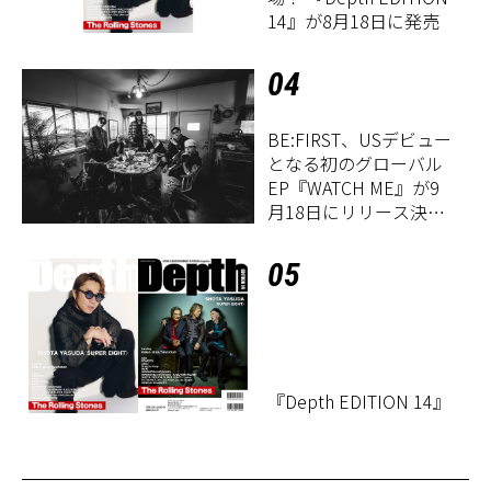
14』が8月18日に発売
04
BE:FIRST、USデビュー
となる初のグローバル
EP『WATCH ME』が9
月18日にリリース決
定！
05
『Depth EDITION 14』