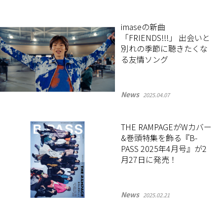
imaseの新曲
「FRIENDS!!!」 出会いと
別れの季節に聴きたくな
る友情ソング
News
2025.04.07
THE RAMPAGEがWカバー
&巻頭特集を飾る『B-
PASS 2025年4月号』が2
月27日に発売！
News
2025.02.21