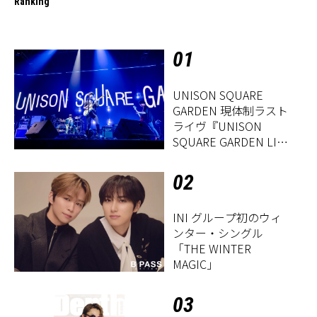
Ranking
01
UNISON SQUARE
GARDEN 現体制ラスト
ライヴ『UNISON
SQUARE GARDEN LIVE
2026「Sentimental
Period」』レポート
02
INI グループ初のウィ
ンター・シングル
「THE WINTER
MAGIC」
03