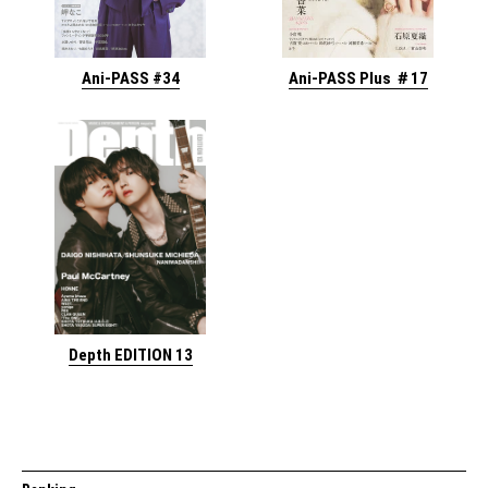
Ani-PASS #34
Ani-PASS Plus ＃17
Depth EDITION 13