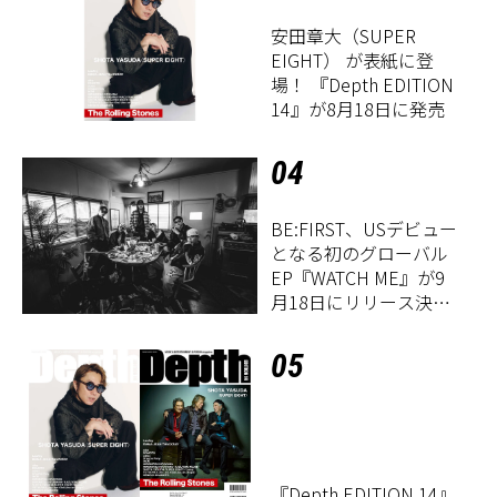
安田章大（SUPER
EIGHT） が表紙に登
場！ 『Depth EDITION
14』が8月18日に発売
04
BE:FIRST、USデビュー
となる初のグローバル
EP『WATCH ME』が9
月18日にリリース決
定！
05
『Depth EDITION 14』