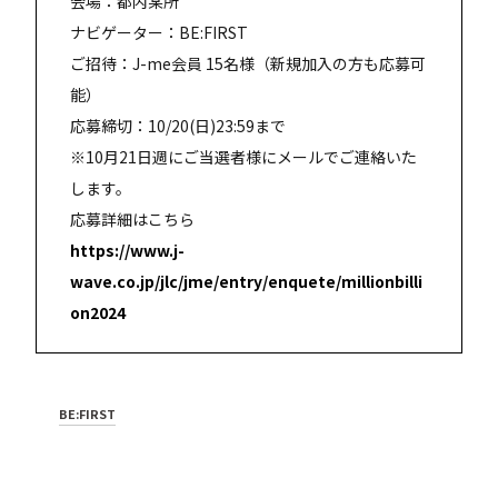
会場：都内某所
ナビゲーター：BE:FIRST
ご招待：J-me会員 15名様（新規加入の方も応募可
能）
応募締切：10/20(日)23:59まで
※10月21日週にご当選者様にメールでご連絡いた
します。
応募詳細はこちら
https://www.j-
wave.co.jp/jlc/jme/entry/enquete/millionbilli
on2024
BE:FIRST