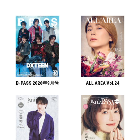
ALL AREA Vol.24
B-PASS 2026年9月号