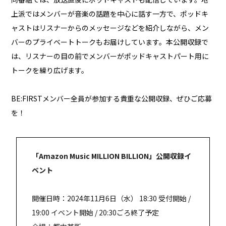
上派ではメンバーが音楽の話題を中心に話す一方で、ポッドキ
ャストはリスナーからのメッセージなどを紹介しながら、メン
バーのプライベートトークもお届けしています。本公開収録で
は、リスナーの目の前でメンバーがポッドキャストパート用に
トークを繰り広げます。
BE:FIRSTメンバー全員が参加する貴重な公開収録、ぜひご応募
を！
「Amazon Music MILLION BILLION」公開収録イ
ベント
開催日時：2024年11月6日（水） 18:30 受付開始 /
19:00 イベント開始 / 20:30ごろ終了予定