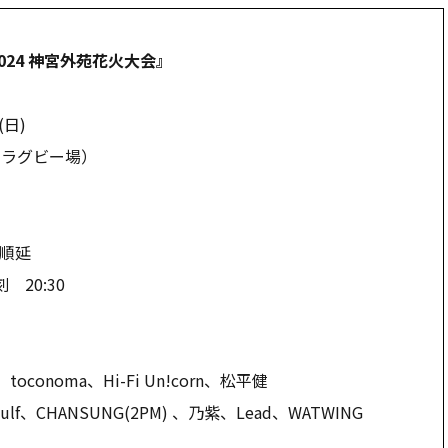
24 神宮外苑花火大会』
(日)
宮ラグビー場）
順延
20:30
conoma、Hi-Fi Un!corn、松平健
ANSUNG(2PM) 、乃紫、Lead、WATWING