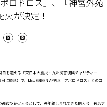
PLE「アポロドロス」、『神宮外苑
花火が決定！
43回目を迎える『東日本大震災・九州災害復興チャリティー
日に順延）で、Mrs. GREEN APPLE「アポロドロス」とのコ
の都市型花火大会として、長年親しまれてきた同大会。有名ア