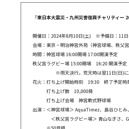
『東日本大震災・九州災害復興チャリティー 20
開催日：2024年8月10日(土) ※予備日：11日
会場：東京・明治神宮外苑（神宮球場、秩父
時間：神宮球場 16:00開場 17:00開演予定
秩父宮ラグビー場 15:00開場 16:20 開演予定
※雨天決行。荒天時は翌11日(日)に
花火：打ち上げ開始時刻 19:30 終了予定時刻 
打ち上げ数 10,000発
打ち上げ会場 神宮軟式野球場
出演：＜神宮球場＞ AquaTimez、島谷ひとみ、to
＜秩父宮ラグビー場＞ 青山なぎさ、Gulf、CH
※50音順