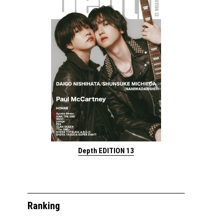
Depth EDITION 13
Ranking