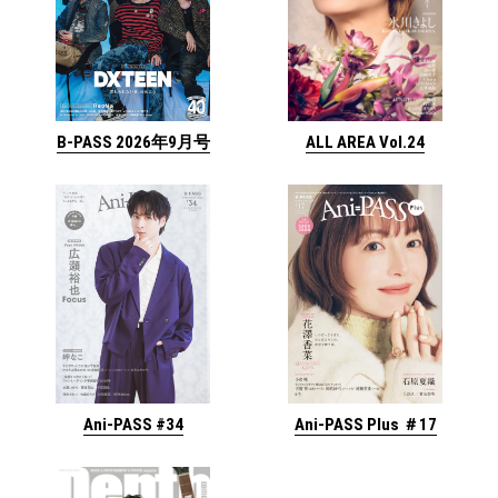
ALL AREA Vol.24
B-PASS 2026年9月号
Ani-PASS #34
Ani-PASS Plus ＃17