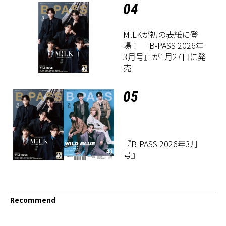
04
M!LKが初の表紙に登
場！ 『B-PASS 2026年
3月号』が1月27日に発
売
05
『B-PASS 2026年3月
号』
Recommend