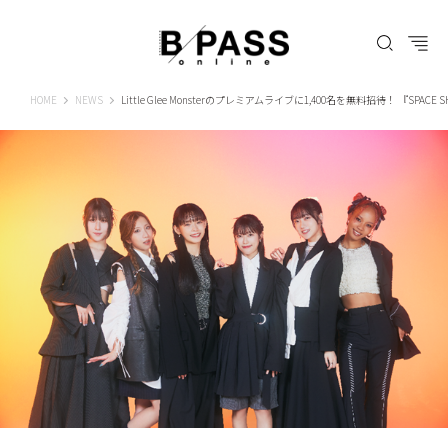
B-PASS ONLINE
HOME
NEWS
Little Glee Monsterのプレミアムライブに1,400名を無料招待！ 『SPACE SHOWER 