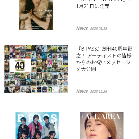
1月21日に発売
News
2026.01.15
『B-PASS』創刊40周年記
念！ アーティストの皆様
からのお祝いメッセージ
を大公開
News
2025.12.26