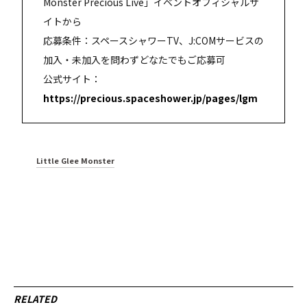
Monster Precious Live」イベントオフィシャルサ
イトから
応募条件：スペースシャワーTV、J:COMサービスの
加入・未加入を問わずどなたでもご応募可
公式サイト：
https://precious.spaceshower.jp/pages/lgm
Little Glee Monster
RELATED