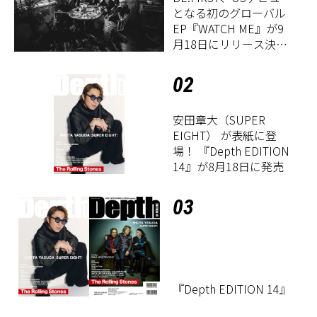
となる初のグローバル
EP『WATCH ME』が9
月18日にリリース決
定！
02
安田章大（SUPER
EIGHT） が表紙に登
場！ 『Depth EDITION
14』が8月18日に発売
03
『Depth EDITION 14』