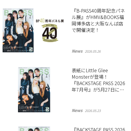
『B-PASS40周年記念パネ
ル展』がHMV&BOOKS福
岡博多店と大阪なんば店
で開催決定！
News
2026.05.26
表紙にLittle Glee
Monsterが登場！
『BACKSTAGE PASS 2026
年7月号』が5月27日に発
売
News
2026.05.23
『BACKSTAGE PASS 2026