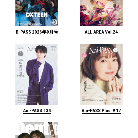
ALL AREA Vol.24
B-PASS 2026年9月号
Ani-PASS #34
Ani-PASS Plus ＃17