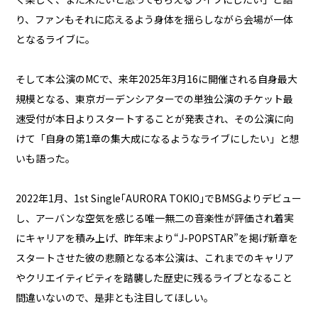
り、ファンもそれに応えるよう身体を揺らしながら会場が一体
となるライブに。
そして本公演のMCで、来年2025年3月16に開催される自身最大
規模となる、東京ガーデンシアターでの単独公演のチケット最
速受付が本日よりスタートすることが発表され、その公演に向
けて「自身の第1章の集大成になるようなライブにしたい」と想
いも語った。
2022年1月、1st Single｢AURORA TOKIO｣でBMSGよりデビュー
し、アーバンな空気を感じる唯一無二の音楽性が評価され着実
にキャリアを積み上げ、昨年末より“J-POPSTAR”を掲げ新章を
スタートさせた彼の悲願となる本公演は、これまでのキャリア
やクリエイティビティを踏襲した歴史に残るライブとなること
間違いないので、是非とも注目してほしい。