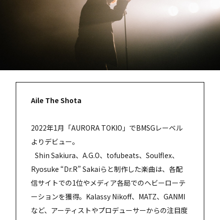
Aile The Shota
2022年1月「AURORA TOKIO」でBMSGレーベル
よりデビュー。
Shin Sakiura、A.G.O、tofubeats、Soulflex、
Ryosuke “Dr.R” Sakaiらと制作した楽曲は、各配
信サイトでの1位やメディア各局でのヘビーローテ
ーションを獲得。Kalassy Nikoff、MATZ、GANMI
など、アーティストやプロデューサーからの注目度