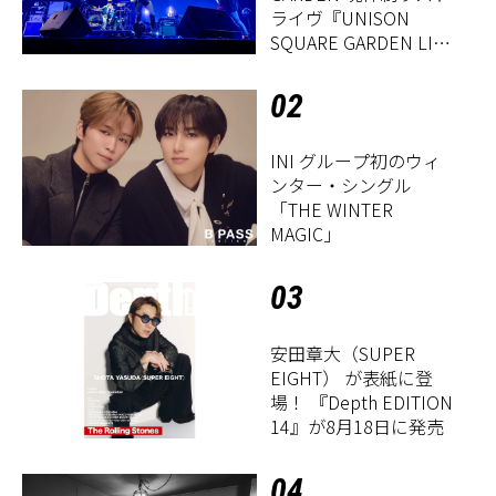
ライヴ『UNISON
SQUARE GARDEN LIVE
2026「Sentimental
Period」』レポート
02
INI グループ初のウィ
ンター・シングル
「THE WINTER
MAGIC」
03
安田章大（SUPER
EIGHT） が表紙に登
場！ 『Depth EDITION
14』が8月18日に発売
04