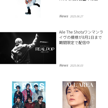
決定！
News
2025.06.27
Aile The Shotaワンマンラ
イヴの模様が8月1日まで
期間限定で配信中
News
2025.06.03