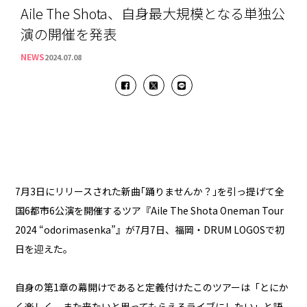
Aile The Shota、自身最大規模となる単独公
演の開催を発表
NEWS
2024.07.08
7月3日にリリースされた新曲｢踊りませんか？｣を引っ提げて全
国6都市6公演を開催するツア『Aile The Shota Oneman Tour
2024 “odorimasenka”』が7月7日、福岡・DRUM LOGOSで初
日を迎えた。
自身の第1章の幕開けであると定義付けたこのツアーは「とにか
く楽しく、また来たいと思ってもらえるライブにしたい」と語