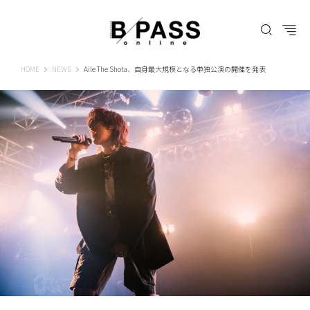
B-PASS ONLINE
HOME
NEWS
Aile The Shota、自身最大規模となる単独公演の開催を発表