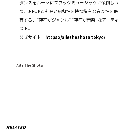
ダンスをルーツにブラックミュージックに傾倒しつ
つ、J-POPとも高い親和性を持つ稀有な音楽性を保
有する、"存在がジャンル" "存在が音楽"なアーティ
スト。
公式サイト
https://ailetheshota.tokyo/
Aile The Shota
RELATED