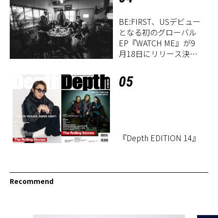
BE:FIRST、USデビュー
となる初のグローバル
EP『WATCH ME』が9
月18日にリリース決
定！
05
『Depth EDITION 14』
Recommend