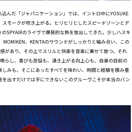
んだ「ジャパニケーション」では、イントロ中にYOSUKE
、スモークが吹き上がる。ヒリヒリとしたスピードゾーンとデ
のSPYAIRのライヴで爆発的な熱を放出してきた。少しハスキ
、MOMIKEN、KENTAのサウンドがしっかりと噛み合い、この
定感があり、その上でスリルと快楽を音楽に乗せて放つ。それ
を鳴らし、喜びも苦悩も、湧き上がる向上心も、自身の目前の
楽しみも、そこにあったすべてを味わい、時間と経験を積み重
音を出すだけでは手にできないこのグルーヴこそが本当のバン