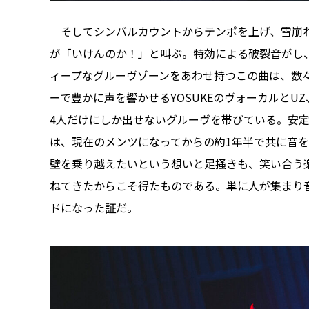
そしてシンバルカウントからテンポを上げ、雪崩れ込
が「いけんのか！」と叫ぶ。特効による破裂音がし
ィープなグルーヴゾーンをあわせ持つこの曲は、数々
ーで豊かに声を響かせるYOSUKEのヴォーカルとUZ
4人だけにしか出せないグルーヴを帯びている。安
は、現在のメンツになってからの約1年半で共に音
壁を乗り越えたいという想いと足掻きも、笑い合う
ねてきたからこそ得たものである。単に人が集まり
ドになった証だ。