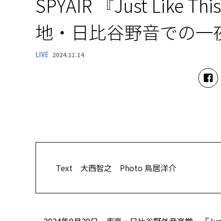
SPYAIR 『Just Like
地・日比谷野音での一
2024.11.14
LIVE
Text 大西智之 Photo 鳥居洋介