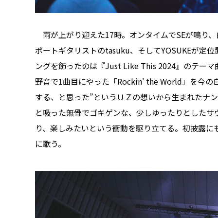
雨が上がり迎えた17時。オンタイムでSEが鳴り、白い
ポートギタリストのtasuku、そしてYOSUKEが
ングを飾ったのは『Just Like This 2024』の
野音で1曲目にやった「Rockin' the Worl
する、と思った”というＵＺの想いから生まれたナ
と吸った無骨でゴキゲンな、少しゆったりとしたサ
り、楽しみたいという衝動を駆り立てる。初披露に
に歌う。