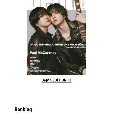
Depth EDITION 13
Ranking