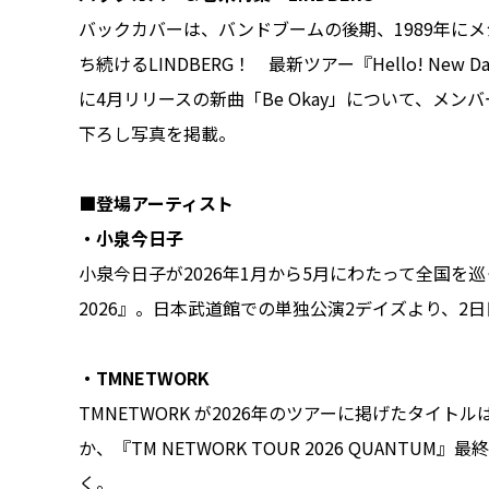
バックカバーは、バンドブームの後期、1989年に
ち続けるLINDBERG！ 最新ツアー『Hello! N
に4月リリースの新曲「Be Okay」について、メ
下ろし写真を掲載。
■登場アーティスト
・小泉今日子
小泉今日子が2026年1月から5月にわたって全国を巡ってき
2026』。日本武道館での単独公演2デイズより、2
・TMNETWORK
TMNETWORK が2026年のツアーに掲げたタイト
か、『TM NETWORK TOUR 2026 QUAN
く。