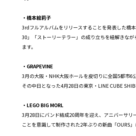
・橋本絵莉子
3rdフルアルバムをリリースすることを発表した橋
30」「ストーリーテラー」の成り立ちを紐解きな
ます。
・GRAPEVINE
3月の大阪・NHK大阪ホールを皮切りに全国5都市6公
その中日となった4月28日の東京・LINE CUBE SH
・LEGO BIG MORL
3月28日にバンド結成20周年を迎え、アニバーサリー・
ことを意識して制作された2年ぶりの新曲「OURS