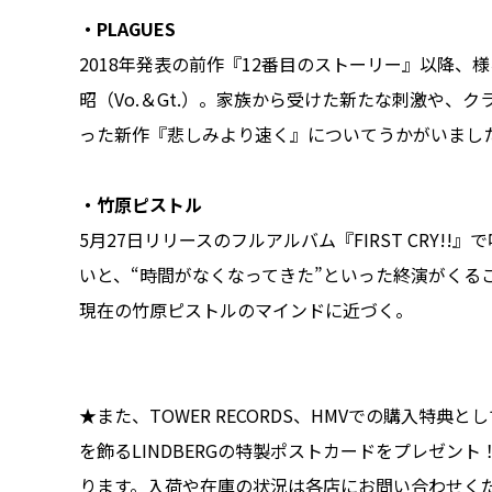
・PLAGUES
2018年発表の前作『12番目のストーリー』以降、
昭（Vo.＆Gt.）。家族から受けた新たな刺激や、
った新作『悲しみより速く』についてうかがいまし
・竹原ピストル
5月27日リリースのフルアルバム『FIRST CRY!
いと、“時間がなくなってきた”といった終演がくる
現在の竹原ピストルのマインドに近づく。
★また、TOWER RECORDS、HMVでの購入特典とし
を飾るLINDBERGの特製ポストカードをプレゼン
ります。入荷や在庫の状況は各店にお問い合わせく