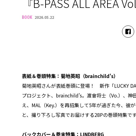
『B-PASS ALL AREA Vo
2026.05.22
BOOK
表紙＆巻頭特集：菊地英昭（brainchild's）
菊地英昭さんが表紙巻頭に登場！ 新作「LUCKY 
プロジェクト、brainchild's。渡會将士（Vo.
え、MAL（Key.）を再招集して5年が過ぎた今、彼
と、撮り下ろし写真でお届けする28Pの巻頭特集で
バックカバー＆巻末特集：LINDBERG