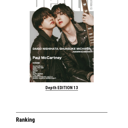
Depth EDITION 13
Ranking