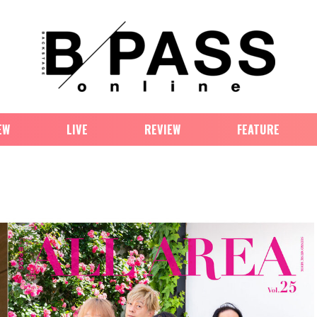
EW
LIVE
REVIEW
FEATURE