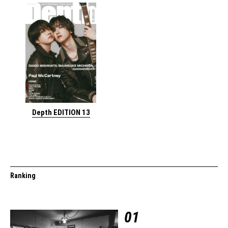
Depth EDITION 13
Ranking
01