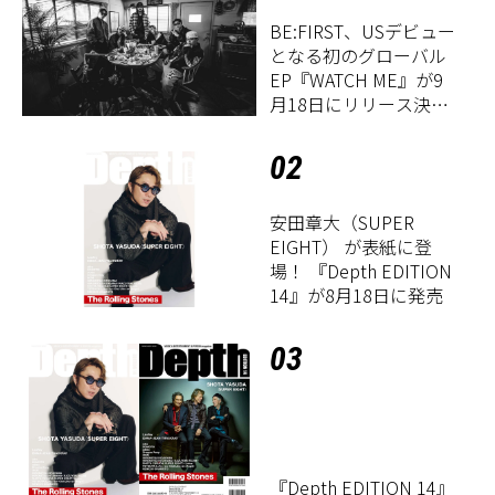
BE:FIRST、USデビュー
となる初のグローバル
EP『WATCH ME』が9
月18日にリリース決
定！
02
安田章大（SUPER
EIGHT） が表紙に登
場！ 『Depth EDITION
14』が8月18日に発売
03
『Depth EDITION 14』