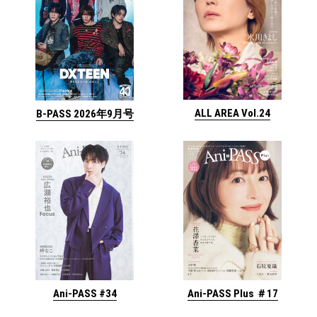
ALL AREA Vol.24
B-PASS 2026年9月号
Ani-PASS #34
Ani-PASS Plus ＃17