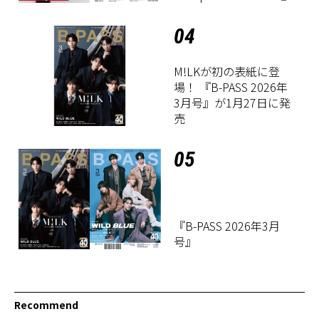
04
M!LKが初の表紙に登
場！ 『B-PASS 2026年
3月号』が1月27日に発
売
05
『B-PASS 2026年3月
号』
Recommend