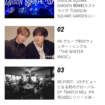
UNISON SQUARE
GARDEN 現体制ラスト
ライヴ『UNISON
SQUARE GARDEN LIVE
2026「Sentimental
Period」』レポート
02
INI グループ初のウィ
ンター・シングル
「THE WINTER
MAGIC」
03
BE:FIRST、USデビュー
となる初のグローバル
EP『WATCH ME』が9
月18日にリリース決
定！