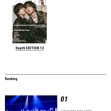
Depth EDITION 13
Ranking
01