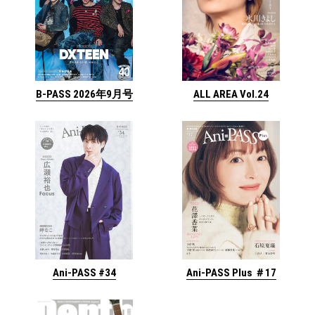
ALL AREA Vol.24
B-PASS 2026年9月号
Ani-PASS #34
Ani-PASS Plus ＃17