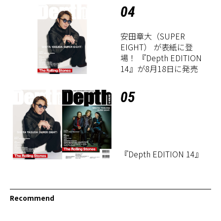
04
安田章大（SUPER
EIGHT） が表紙に登
場！ 『Depth EDITION
14』が8月18日に発売
05
『Depth EDITION 14』
Recommend