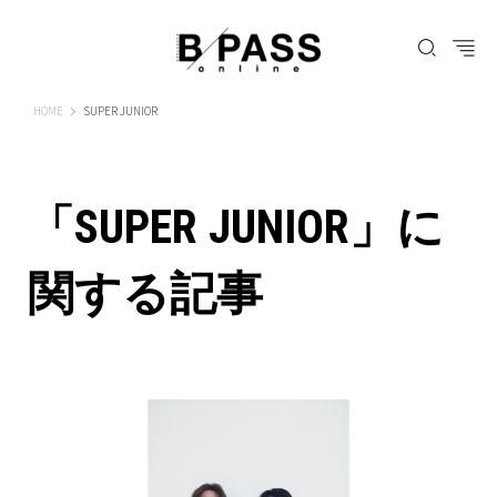
B-PASS ONLINE
HOME
SUPER JUNIOR
「SUPER JUNIOR」に
関する記事