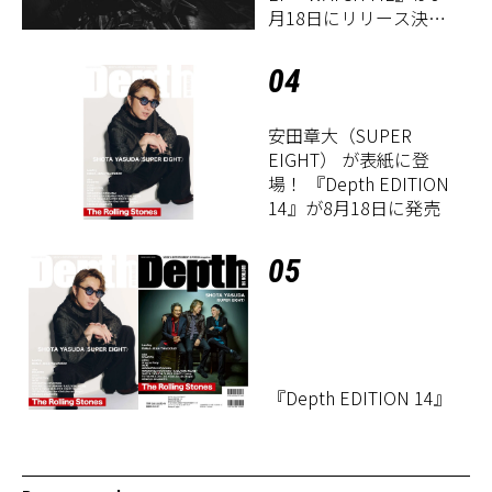
月18日にリリース決
定！
04
安田章大（SUPER
EIGHT） が表紙に登
場！ 『Depth EDITION
14』が8月18日に発売
05
『Depth EDITION 14』