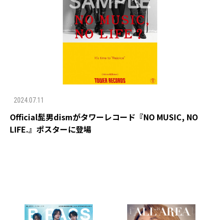
2024.07.11
Official髭男dismがタワーレコード『NO MUSIC, NO
LIFE.』ポスターに登場