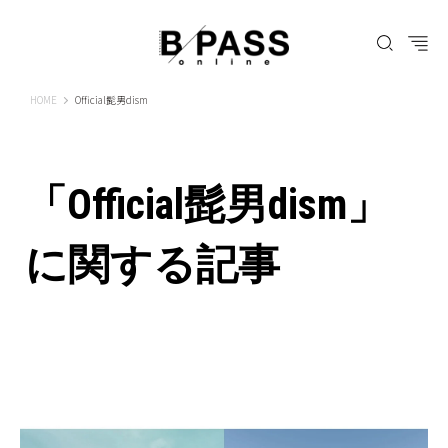
B-PASS ONLINE
HOME
Official髭男dism
「Official髭男dism」
に関する記事