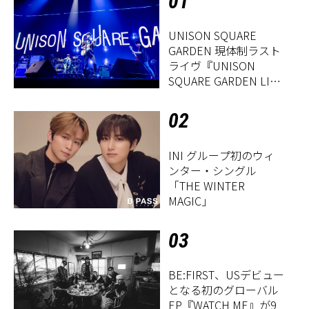
01
UNISON SQUARE
GARDEN 現体制ラスト
ライヴ『UNISON
SQUARE GARDEN LIVE
2026「Sentimental
Period」』レポート
02
INI グループ初のウィ
ンター・シングル
「THE WINTER
MAGIC」
03
BE:FIRST、USデビュー
となる初のグローバル
EP『WATCH ME』が9