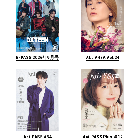
ALL AREA Vol.24
B-PASS 2026年9月号
Ani-PASS #34
Ani-PASS Plus ＃17