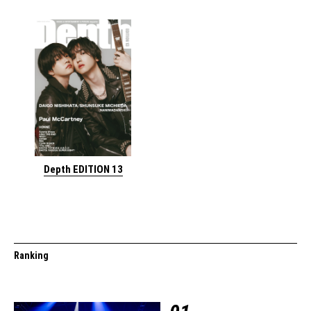
Depth EDITION 13
Ranking