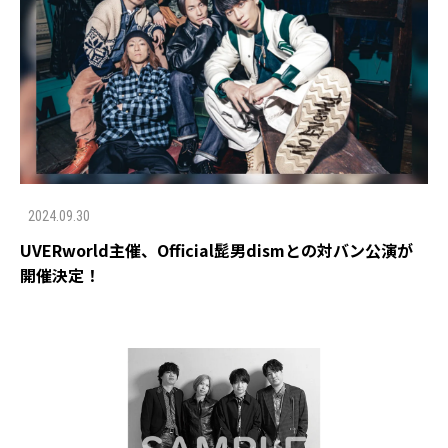
2024.09.30
UVERworld主催、Official髭男dismとの対バン公演が
開催決定！